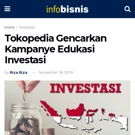
Home
Investasi
Tokopedia Gencarkan
Kampanye Edukasi
Investasi
by
Riza Riza
November 18, 2019