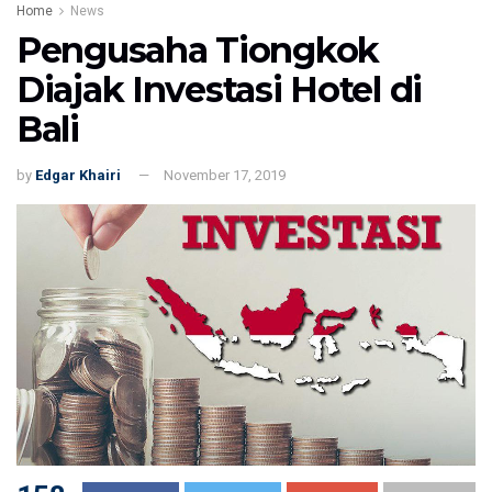
Home
News
Pengusaha Tiongkok
Diajak Investasi Hotel di
Bali
by
Edgar Khairi
November 17, 2019