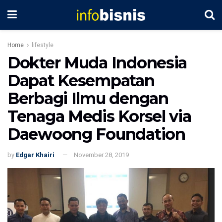
Home
lifestyle
Dokter Muda Indonesia
Dapat Kesempatan
Berbagi Ilmu dengan
Tenaga Medis Korsel via
Daewoong Foundation
by
Edgar Khairi
November 28, 2019