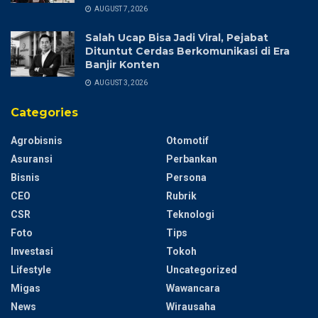
AUGUST 7, 2026
Salah Ucap Bisa Jadi Viral, Pejabat
Dituntut Cerdas Berkomunikasi di Era
Banjir Konten
AUGUST 3, 2026
Categories
Agrobisnis
Otomotif
Asuransi
Perbankan
Bisnis
Persona
CEO
Rubrik
CSR
Teknologi
Foto
Tips
Investasi
Tokoh
Lifestyle
Uncategorized
Migas
Wawancara
News
Wirausaha