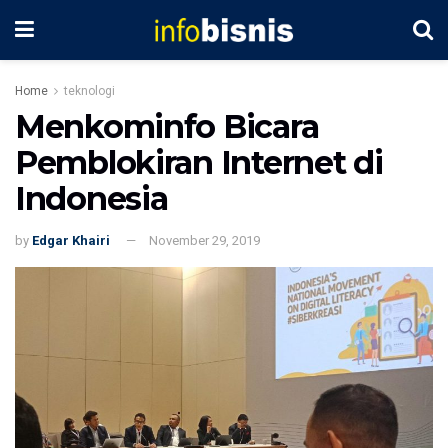
Home
teknologi
Menkominfo Bicara
Pemblokiran Internet di
Indonesia
by
Edgar Khairi
November 29, 2019