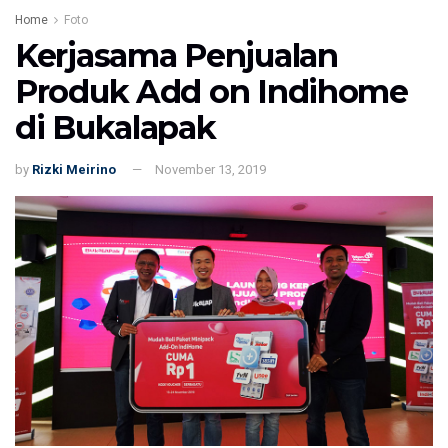
Home
Foto
Kerjasama Penjualan
Produk Add on Indihome
di Bukalapak
by
Rizki Meirino
November 13, 2019