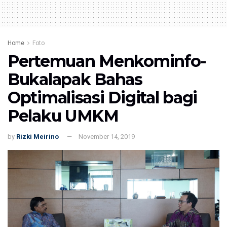
Home
Foto
Pertemuan Menkominfo-
Bukalapak Bahas
Optimalisasi Digital bagi
Pelaku UMKM
by
Rizki Meirino
November 14, 2019