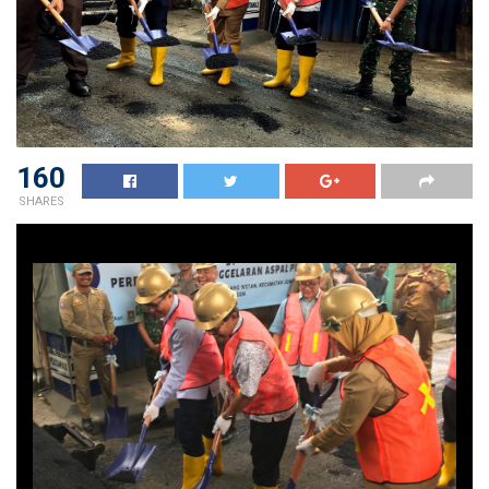
160
SHARES