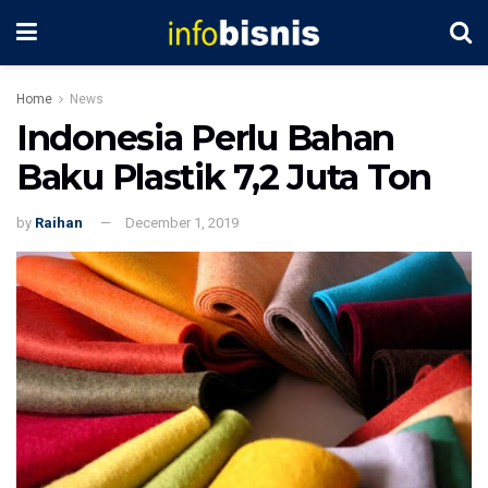
Home
News
Indonesia Perlu Bahan
Baku Plastik 7,2 Juta Ton
by
Raihan
December 1, 2019