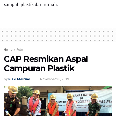
sampah plastik dari rumah.
Home
Foto
CAP Resmikan Aspal
Campuran Plastik
by
Rizki Meirino
November 25, 2019