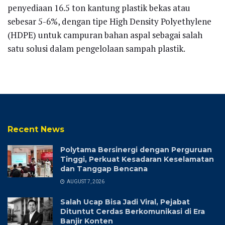
penyediaan 16.5 ton kantung plastik bekas atau
sebesar 5-6%, dengan tipe High Density Polyethylene
(HDPE) untuk campuran bahan aspal sebagai salah
satu solusi dalam pengelolaan sampah plastik.
Recent News
Polytama Bersinergi dengan Perguruan
Tinggi, Perkuat Kesadaran Keselamatan
dan Tanggap Bencana
AUGUST 7, 2026
Salah Ucap Bisa Jadi Viral, Pejabat
Dituntut Cerdas Berkomunikasi di Era
Banjir Konten