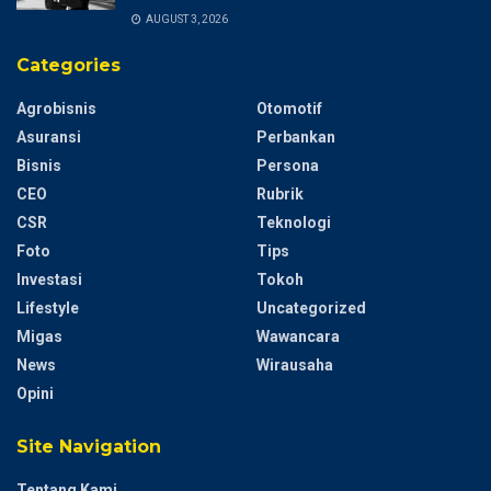
AUGUST 3, 2026
Categories
Agrobisnis
Otomotif
Asuransi
Perbankan
Bisnis
Persona
CEO
Rubrik
CSR
Teknologi
Foto
Tips
Investasi
Tokoh
Lifestyle
Uncategorized
Migas
Wawancara
News
Wirausaha
Opini
Site Navigation
Tentang Kami