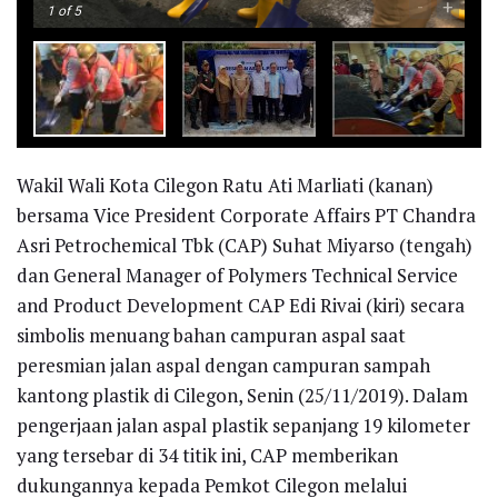
-
+
1
of 5
Wakil Wali Kota Cilegon Ratu Ati Marliati (kanan)
bersama Vice President Corporate Affairs PT Chandra
Asri Petrochemical Tbk (CAP) Suhat Miyarso (tengah)
dan General Manager of Polymers Technical Service
and Product Development CAP Edi Rivai (kiri) secara
simbolis menuang bahan campuran aspal saat
peresmian jalan aspal dengan campuran sampah
kantong plastik di Cilegon, Senin (25/11/2019). Dalam
pengerjaan jalan aspal plastik sepanjang 19 kilometer
yang tersebar di 34 titik ini, CAP memberikan
dukungannya kepada Pemkot Cilegon melalui