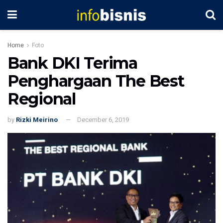
Home
Foto
Bank DKI Terima
Penghargaan The Best
Regional
by
Rizki Meirino
December 6, 2019