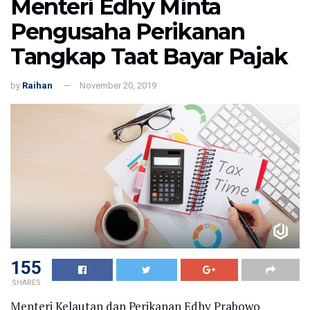
Menteri Edhy Minta
Pengusaha Perikanan
Tangkap Taat Bayar Pajak
by
Raihan
November 20, 2019
155
SHARES
Menteri Kelautan dan Perikanan Edhy Prabowo