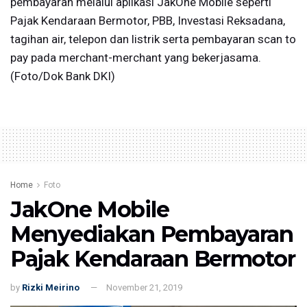
pembayaran melalui aplikasi JakOne Mobile seperti
Pajak Kendaraan Bermotor, PBB, Investasi Reksadana,
tagihan air, telepon dan listrik serta pembayaran scan to
pay pada merchant-merchant yang bekerjasama.
(Foto/Dok Bank DKI)
Home
Foto
JakOne Mobile
Menyediakan Pembayaran
Pajak Kendaraan Bermotor
by
Rizki Meirino
November 21, 2019