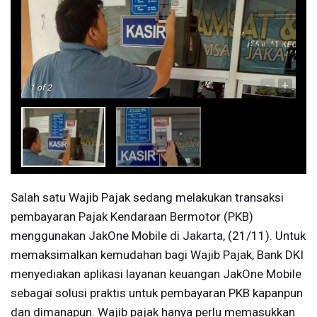
-
+
1
of 2
Salah satu Wajib Pajak sedang melakukan transaksi
pembayaran Pajak Kendaraan Bermotor (PKB)
menggunakan JakOne Mobile di Jakarta, (21/11). Untuk
memaksimalkan kemudahan bagi Wajib Pajak, Bank DKI
menyediakan aplikasi layanan keuangan JakOne Mobile
sebagai solusi praktis untuk pembayaran PKB kapanpun
dan dimanapun. Wajib pajak hanya perlu memasukkan