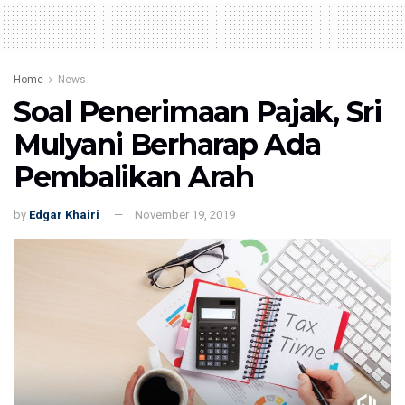
Home
News
Soal Penerimaan Pajak, Sri
Mulyani Berharap Ada
Pembalikan Arah
by
Edgar Khairi
November 19, 2019