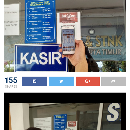
155
SHARES