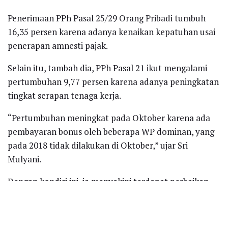
Penerimaan PPh Pasal 25/29 Orang Pribadi tumbuh
16,35 persen karena adanya kenaikan kepatuhan usai
penerapan amnesti pajak.
Selain itu, tambah dia, PPh Pasal 21 ikut mengalami
pertumbuhan 9,77 persen karena adanya peningkatan
tingkat serapan tenaga kerja.
“Pertumbuhan meningkat pada Oktober karena ada
pembayaran bonus oleh beberapa WP dominan, yang
pada 2018 tidak dilakukan di Oktober,” ujar Sri
Mulyani.
Dengan kondisi ini, ia menyakini terdapat perbaikan
kinerja penerimaan yang selama ini tergantung oleh
fluktuasi harga minyak, lifting minyak dan gas, serta
penguatan kurs.