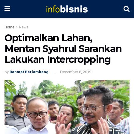
Home
News
Optimalkan Lahan,
Mentan Syahrul Sarankan
Lakukan Intercropping
by
Rahmat Berlambang
December 8, 2019