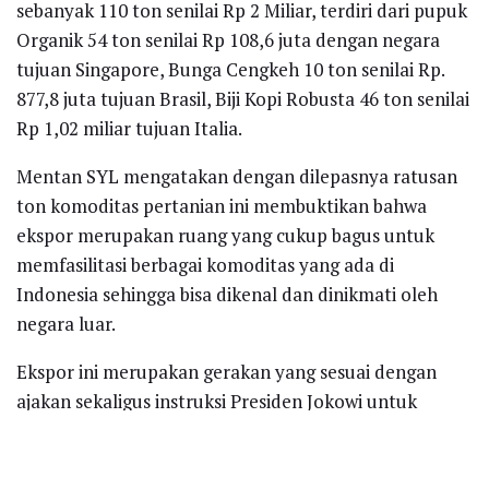
sebanyak 110 ton senilai Rp 2 Miliar, terdiri dari pupuk
Organik 54 ton senilai Rp 108,6 juta dengan negara
tujuan Singapore, Bunga Cengkeh 10 ton senilai Rp.
877,8 juta tujuan Brasil, Biji Kopi Robusta 46 ton senilai
Rp 1,02 miliar tujuan Italia.
Mentan SYL mengatakan dengan dilepasnya ratusan
ton komoditas pertanian ini membuktikan bahwa
ekspor merupakan ruang yang cukup bagus untuk
memfasilitasi berbagai komoditas yang ada di
Indonesia sehingga bisa dikenal dan dinikmati oleh
negara luar.
Ekspor ini merupakan gerakan yang sesuai dengan
ajakan sekaligus instruksi Presiden Jokowi untuk
menggiatkan ekspor dan investasi.
“Hari ini dengan segala kebanggaan saya bersama