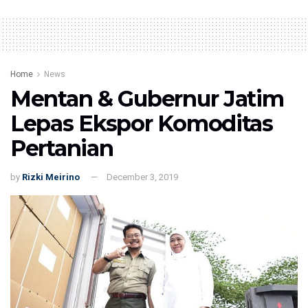
Home
News
Mentan & Gubernur Jatim
Lepas Ekspor Komoditas
Pertanian
by
Rizki Meirino
December 3, 2019