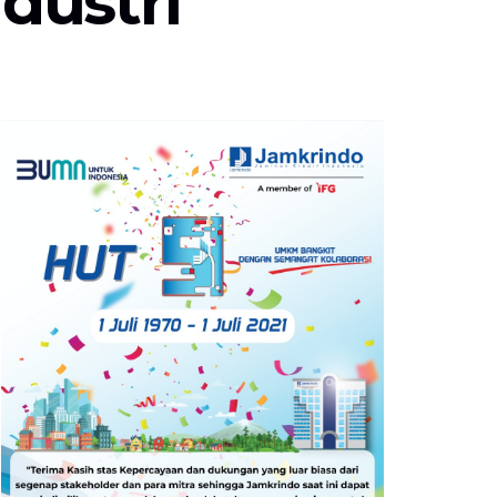
ndustri