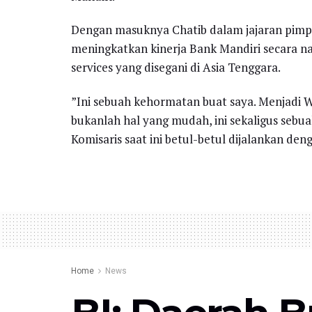
Dengan masuknya Chatib dalam jajaran pimpi
meningkatkan kinerja Bank Mandiri secara na
services yang disegani di Asia Tenggara.
”Ini sebuah kehormatan buat saya. Menjadi W
bukanlah hal yang mudah, ini sekaligus sebu
Komisaris saat ini betul-betul dijalankan deng
Home
News