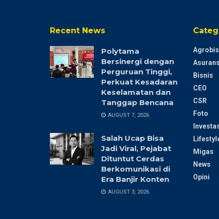
Recent News
Categ
Agrobis
Polytama
Bersinergi dengan
Asurans
Perguruan Tinggi,
Bisnis
Perkuat Kesadaran
CEO
Keselamatan dan
CSR
Tanggap Bencana
Foto
AUGUST 7, 2026
Investas
Salah Ucap Bisa
Lifestyl
Jadi Viral, Pejabat
Migas
Dituntut Cerdas
News
Berkomunikasi di
Opini
Era Banjir Konten
AUGUST 3, 2026