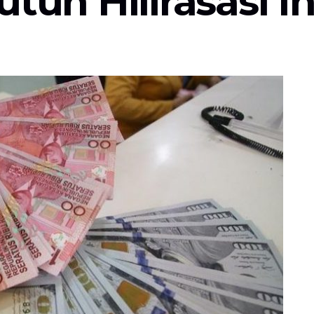
tuh Hilirasasi I