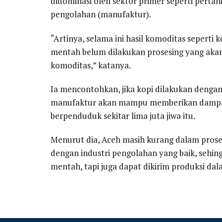
didominasi oleh sektor primer seperti perta
pengolahan (manufaktur).
“Artinya, selama ini hasil komoditas seperti
mentah belum dilakukan prosesing yang aka
komoditas,” katanya.
Ia mencontohkan, jika kopi dilakukan dengan
manufaktur akan mampu memberikan dampak
berpenduduk sekitar lima juta jiwa itu.
Menurut dia, Aceh masih kurang dalam prose
dengan industri pengolahan yang baik, sehi
mentah, tapi juga dapat dikirim produksi dal