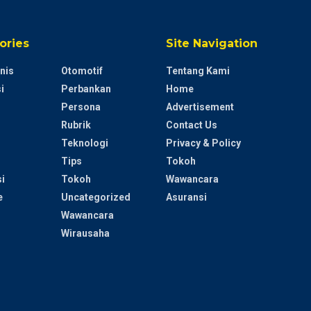
ories
Site Navigation
nis
Otomotif
Tentang Kami
i
Perbankan
Home
Persona
Advertisement
Rubrik
Contact Us
Teknologi
Privacy & Policy
Tips
Tokoh
i
Tokoh
Wawancara
e
Uncategorized
Asuransi
Wawancara
Wirausaha