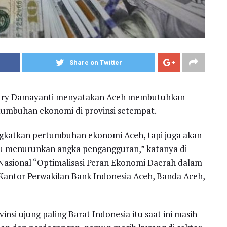
Share on Twitter
estry Damayanti menyatakan Aceh membutuhkan
rtumbuhan ekonomi di provinsi setempat.
ningkatkan pertumbuhan ekonomi Aceh, tapi juga akan
u menurunkan angka pengangguran,” katanya di
Nasional “Optimalisasi Peran Ekonomi Daerah dalam
 Kantor Perwakilan Bank Indonesia Aceh, Banda Aceh,
si ujung paling Barat Indonesia itu saat ini masih