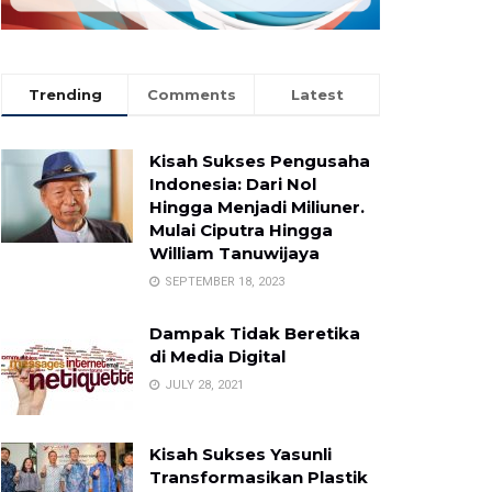
Trending
Comments
Latest
Kisah Sukses Pengusaha
Indonesia: Dari Nol
Hingga Menjadi Miliuner.
Mulai Ciputra Hingga
William Tanuwijaya
SEPTEMBER 18, 2023
Dampak Tidak Beretika
di Media Digital
JULY 28, 2021
Kisah Sukses Yasunli
Transformasikan Plastik