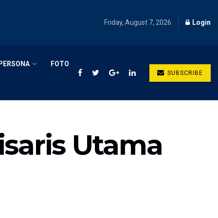
Friday, August 7, 2026
Login
PERSONA
FOTO
SUBSCRIBE
isaris Utama