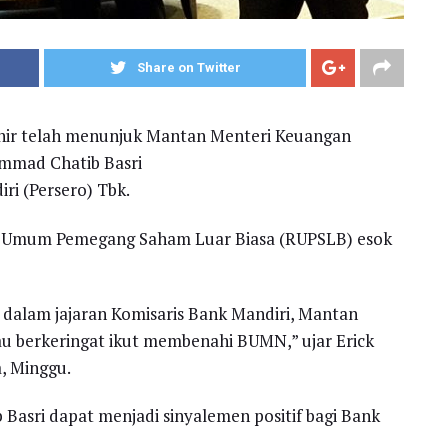
Share on Twitter
ohir telah menunjuk Mantan Menteri Keuangan
ammad Chatib Basri
ri (Persero) Tbk.
at Umum Pemegang Saham Luar Biasa (RUPSLB) esok
 dalam jajaran Komisaris Bank Mandiri, Mantan
au berkeringat ikut membenahi BUMN,” ujar Erick
, Minggu.
Basri dapat menjadi sinyalemen positif bagi Bank