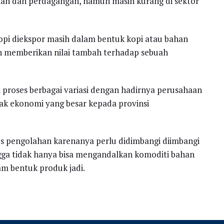
nian dan perdagangan, namun masih kurang di sektor
 kopi diekspor masih dalam bentuk kopi atau bahan
n memberikan nilai tambah terhadap sebuah
 proses berbagai variasi dengan hadirnya perusahaan
 ekonomi yang besar kepada provinsi
s pengolahan karenanya perlu didimbangi diimbangi
ngga tidak hanya bisa mengandalkan komoditi bahan
am bentuk produk jadi.