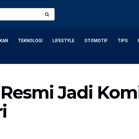
KAN
TEKNOLOGI
LIFESTYLE
OTOMOTIF
TIPS
i Resmi Jadi Kom
i