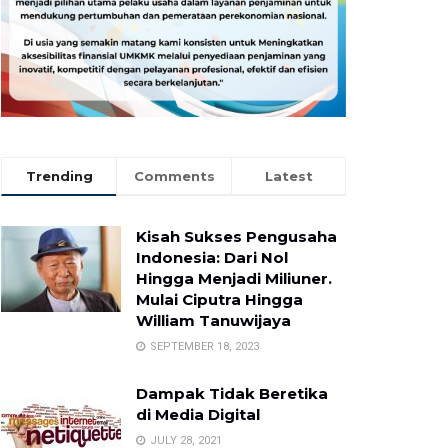
Trending
Comments
Latest
Kisah Sukses Pengusaha
Indonesia: Dari Nol
Hingga Menjadi Miliuner.
Mulai Ciputra Hingga
William Tanuwijaya
SEPTEMBER 18, 2023
Dampak Tidak Beretika
di Media Digital
JULY 28, 2021