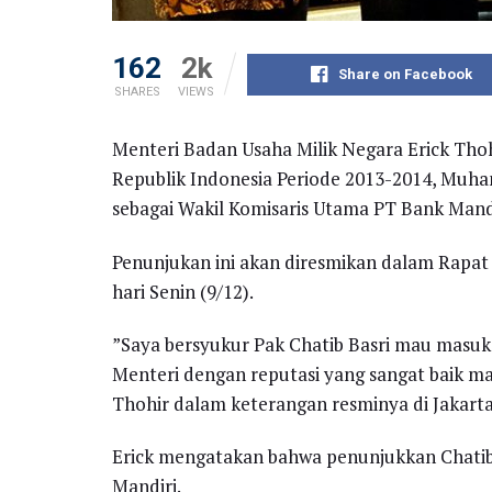
162
2k
Share on Facebook
SHARES
VIEWS
Menteri Badan Usaha Milik Negara Erick Th
Republik Indonesia Periode 2013-2014, Muh
sebagai Wakil Komisaris Utama PT Bank Mandi
Penunjukan ini akan diresmikan dalam Rap
hari Senin (9/12).
”Saya bersyukur Pak Chatib Basri mau masuk
Menteri dengan reputasi yang sangat baik m
Thohir dalam keterangan resminya di Jakarta
Erick mengatakan bahwa penunjukkan Chatib 
Mandiri.