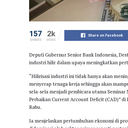
157
2k
Share on Facebook
SHARES
VIEWS
Deputi Gubernur Senior Bank Indonesia, D
industri hilir dalam upaya meningkatkan pe
“Hilirisasi industri ini tidak hanya akan me
menyerap tenaga kerja sehingga akan mamp
sela-sela menjadi pembicara utama Seminar 
Perbaikan Current Account Deficit (CAD)” di
Rabu.
Ia menjelaskan pertumbuhan ekonomi di provin