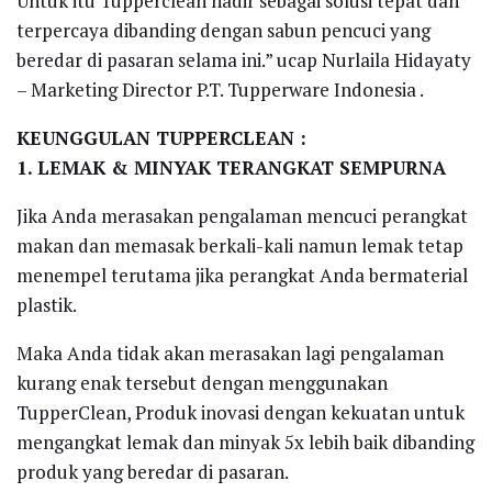
Untuk itu Tupperclean hadir sebagai solusi tepat dan
terpercaya dibanding dengan sabun pencuci yang
beredar di pasaran selama ini.” ucap Nurlaila Hidayaty
– Marketing Director P.T. Tupperware Indonesia .
KEUNGGULAN TUPPERCLEAN :
1. LEMAK & MINYAK TERANGKAT SEMPURNA
Jika Anda merasakan pengalaman mencuci perangkat
makan dan memasak berkali-kali namun lemak tetap
menempel terutama jika perangkat Anda bermaterial
plastik.
Maka Anda tidak akan merasakan lagi pengalaman
kurang enak tersebut dengan menggunakan
TupperClean, Produk inovasi dengan kekuatan untuk
mengangkat lemak dan minyak 5x lebih baik dibanding
produk yang beredar di pasaran.