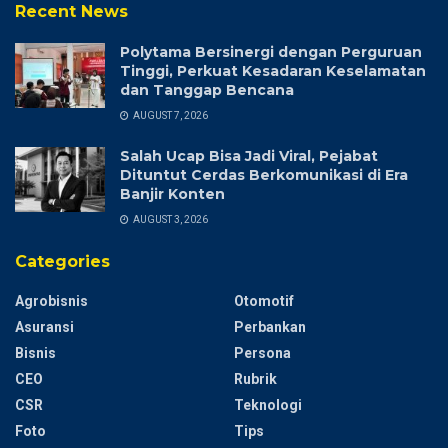
Recent News
Polytama Bersinergi dengan Perguruan
Tinggi, Perkuat Kesadaran Keselamatan
dan Tanggap Bencana
AUGUST 7, 2026
Salah Ucap Bisa Jadi Viral, Pejabat
Dituntut Cerdas Berkomunikasi di Era
Banjir Konten
AUGUST 3, 2026
Categories
Agrobisnis
Otomotif
Asuransi
Perbankan
Bisnis
Persona
CEO
Rubrik
CSR
Teknologi
Foto
Tips