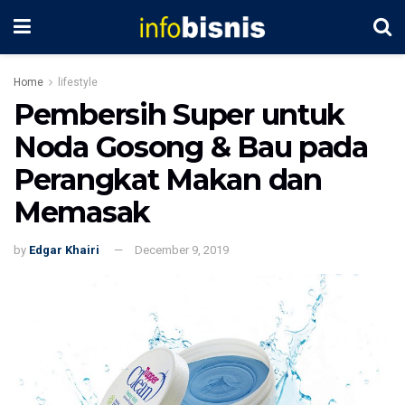
Home
lifestyle
Pembersih Super untuk
Noda Gosong & Bau pada
Perangkat Makan dan
Memasak
by
Edgar Khairi
December 9, 2019