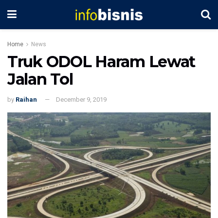
Home
News
Truk ODOL Haram Lewat
Jalan Tol
by
Raihan
December 9, 2019