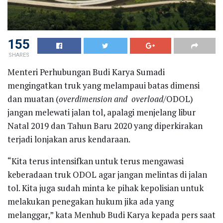
155
SHARES
Menteri Perhubungan Budi Karya Sumadi
mengingatkan truk yang melampaui batas dimensi
dan muatan (
overdimension and overload
/ODOL)
jangan melewati jalan tol, apalagi menjelang libur
Natal 2019 dan Tahun Baru 2020 yang diperkirakan
terjadi lonjakan arus kendaraan.
“Kita terus intensifkan untuk terus mengawasi
keberadaan truk ODOL agar jangan melintas di jalan
tol. Kita juga sudah minta ke pihak kepolisian untuk
melakukan penegakan hukum jika ada yang
melanggar,” kata Menhub Budi Karya kepada pers saat