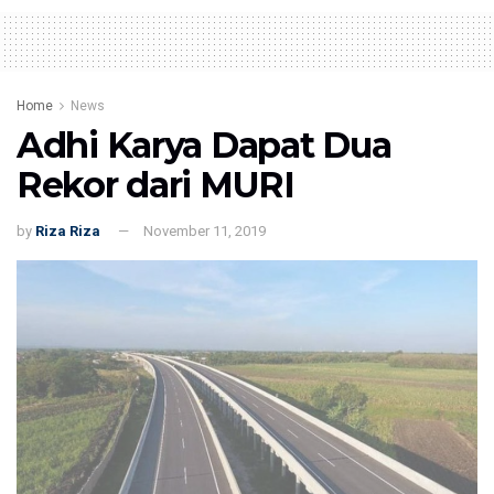
Home
News
Adhi Karya Dapat Dua
Rekor dari MURI
by
Riza Riza
November 11, 2019