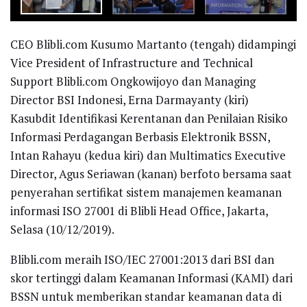
CEO Blibli.com Kusumo Martanto (tengah) didampingi
Vice President of Infrastructure and Technical
Support Blibli.com Ongkowijoyo dan Managing
Director BSI Indonesi, Erna Darmayanty (kiri)
Kasubdit Identifikasi Kerentanan dan Penilaian Risiko
Informasi Perdagangan Berbasis Elektronik BSSN,
Intan Rahayu (kedua kiri) dan Multimatics Executive
Director, Agus Seriawan (kanan) berfoto bersama saat
penyerahan sertifikat sistem manajemen keamanan
informasi ISO 27001 di Blibli Head Office, Jakarta,
Selasa (10/12/2019).
Blibli.com meraih ISO/IEC 27001:2013 dari BSI dan
skor tertinggi dalam Keamanan Informasi (KAMI) dari
BSSN untuk memberikan standar keamanan data di