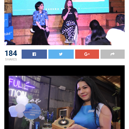
184
SHARES