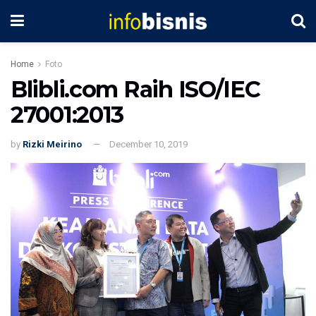
Home
Foto
Blibli.com Raih ISO/IEC
27001:2013
by
Rizki Meirino
December 10, 2019