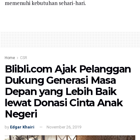
memenuhi kebutuhan sehari-hari.
Home
CSR
Blibli.com Ajak Pelanggan
Dukung Generasi Masa
Depan yang Lebih Baik
lewat Donasi Cinta Anak
Negeri
by
Edgar Khairi
November 26, 2019