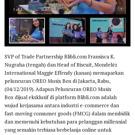
-
+
1
of 5
SVP of Trade Partnership Blibli.com Fransisca K.
Nugraha (tengah) dan Head of Biscuit, Mondelēz
International Maggie Effendy (kanan) memaparkan
peluncuran OREO Musix Box di Jakarta, Rabu,
(04/12/2019). Adapun Peluncuran OREO Musix
Box dijual eksklusif di platform Blibli.com adalah
wujud kerjasama antara industri e-commerce dan
fast-moving consumer goods (FMCG) dalam membidik
dan memenuhi kebutuhan para pelanggan millennial
yang semakin terbiasa berbelanja online untuk