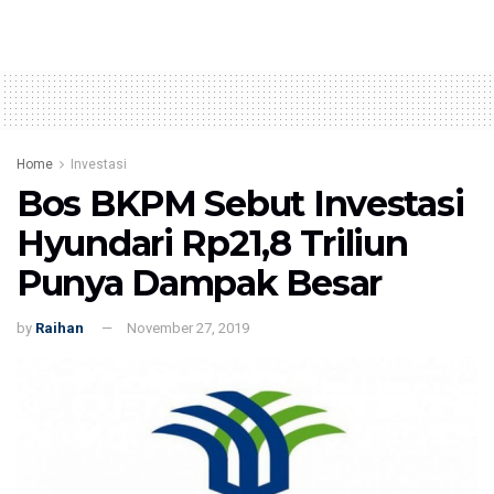
Home
Investasi
Bos BKPM Sebut Investasi
Hyundari Rp21,8 Triliun
Punya Dampak Besar
by
Raihan
November 27, 2019