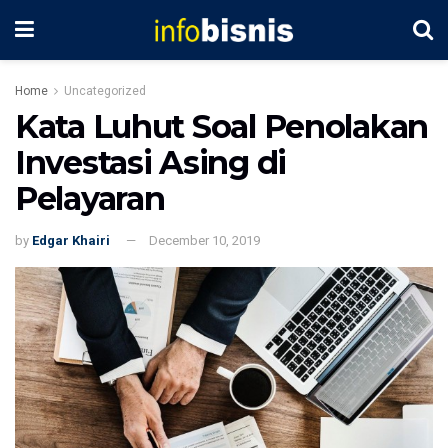
Home
Uncategorized
Kata Luhut Soal Penolakan
Investasi Asing di
Pelayaran
by
Edgar Khairi
December 10, 2019