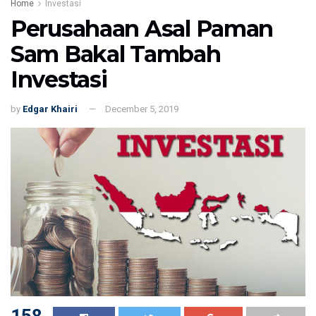
Home
Investasi
Perusahaan Asal Paman
Sam Bakal Tambah
Investasi
by
Edgar Khairi
December 5, 2019
158