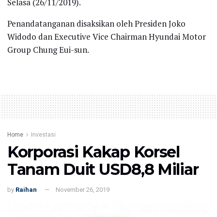
Selasa (26/11/2019).
Penandatanganan disaksikan oleh Presiden Joko
Widodo dan Executive Vice Chairman Hyundai Motor
Group Chung Eui-sun.
Home
Investasi
Korporasi Kakap Korsel
Tanam Duit USD8,8 Miliar
by
Raihan
November 26, 2019