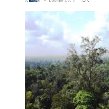
0
by
Raihan
December 5, 2019