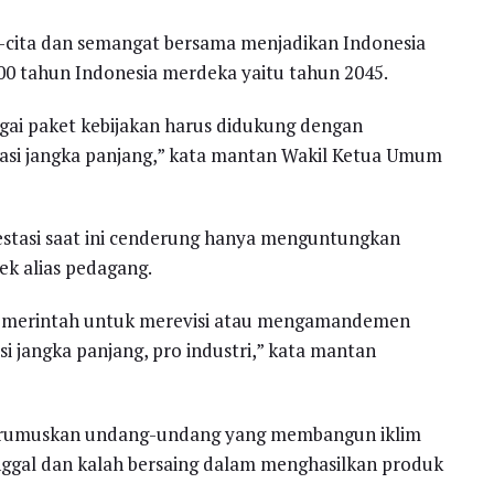
ita-cita dan semangat bersama menjadikan Indonesia
100 tahun Indonesia merdeka yaitu tahun 2045.
agai paket kebijakan harus didukung dengan
asi jangka panjang,” kata mantan Wakil Ketua Umum
estasi saat ini cenderung hanya menguntungkan
ek alias pedagang.
 pemerintah untuk merevisi atau mengamandemen
i jangka panjang, pro industri,” kata mantan
erumuskan undang-undang yang membangun iklim
tinggal dan kalah bersaing dalam menghasilkan produk