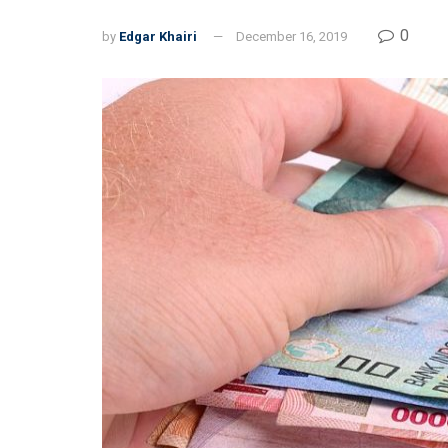
0
by
Edgar Khairi
December 16, 2019