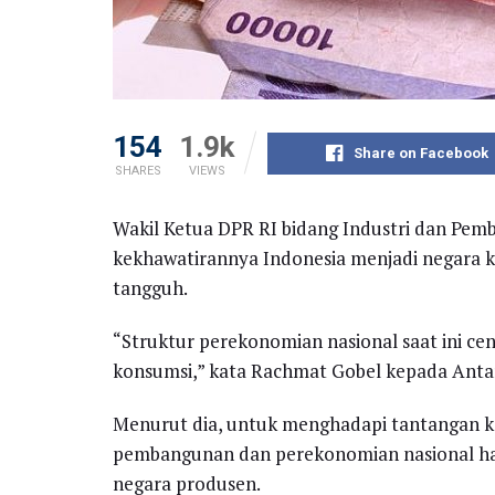
154
1.9k
Share on Facebook
SHARES
VIEWS
Wakil Ketua DPR RI bidang Industri dan P
kekhawatirannya Indonesia menjadi negara k
tangguh.
“Struktur perekonomian nasional saat ini ce
konsumsi,” kata Rachmat Gobel kepada Antar
Menurut dia, untuk menghadapi tantangan ke
pembangunan dan perekonomian nasional ha
negara produsen.