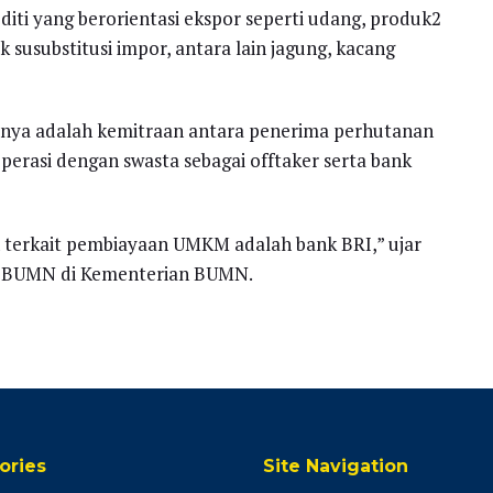
ti yang berorientasi ekspor seperti udang, produk2
k susubstitusi impor, antara lain jagung, kacang
nya adalah kemitraan antara penerima perhutanan
perasi dengan swasta sebagai offtaker serta bank
 terkait pembiayaan UMKM adalah bank BRI,” ujar
i BUMN di Kementerian BUMN.
ories
Site Navigation