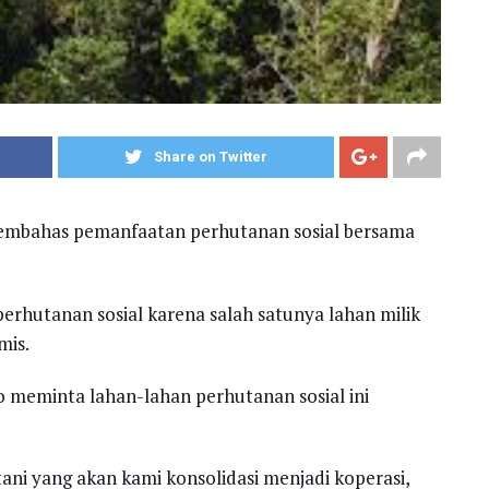
Share on Twitter
embahas pemanfaatan perhutanan sosial bersama
hutanan sosial karena salah satunya lahan milik
mis.
 meminta lahan-lahan perhutanan sosial ini
i yang akan kami konsolidasi menjadi koperasi,