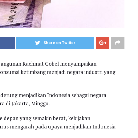
Share on Twitter
embangunan Rachmat Gobel menyampaikan
onsumsi ketimbang menjadi negara industri yang
nderung menjadikan Indonesia sebagai negara
a di Jakarta, Minggu.
 depan yang semakin berat, kebijakan
rus mengarah pada upaya menjadikan Indonesia