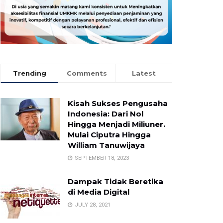
Trending
Comments
Latest
Kisah Sukses Pengusaha
Indonesia: Dari Nol
Hingga Menjadi Miliuner.
Mulai Ciputra Hingga
William Tanuwijaya
SEPTEMBER 18, 2023
Dampak Tidak Beretika
di Media Digital
JULY 28, 2021