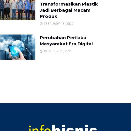
Transformasikan Plastik
Jadi Berbagai Macam
Produk
FEBRUARY 13, 2020
Perubahan Perilaku
Masyarakat Era Digital
OCTOBER 31, 2021