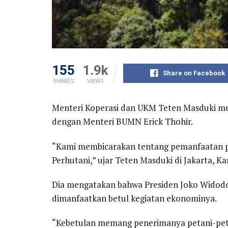
155
1.9k
Share on Facebook
SHARES
VIEWS
Menteri Koperasi dan UKM Teten Masduki m
dengan Menteri BUMN Erick Thohir.
“Kami membicarakan tentang pemanfaatan per
Perhutani,” ujar Teten Masduki di Jakarta, Ka
Dia mengatakan bahwa Presiden Joko Widodo
dimanfaatkan betul kegiatan ekonominya.
“Kebetulan memang penerimanya petani-petan