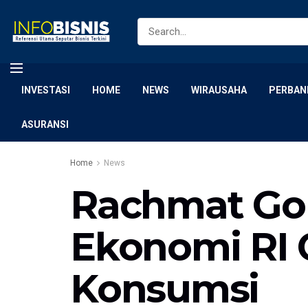
INVESTASI
HOME
NEWS
WIRAUSAHA
PERBAN
ASURANSI
Home
News
Rachmat Gob
Ekonomi RI
Konsumsi