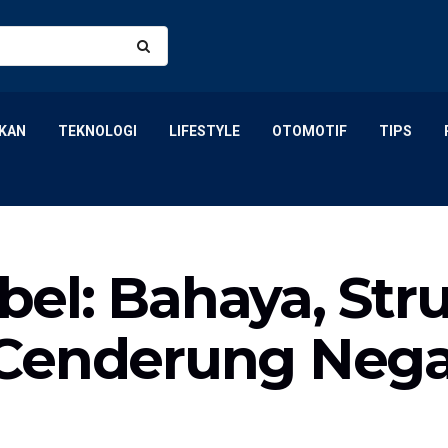
KAN
TEKNOLOGI
LIFESTYLE
OTOMOTIF
TIPS
el: Bahaya, Str
 Cenderung Nega