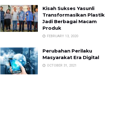
Kisah Sukses Yasunli
Transformasikan Plastik
Jadi Berbagai Macam
Produk
FEBRUARY 13, 2020
Perubahan Perilaku
Masyarakat Era Digital
OCTOBER 31, 2021