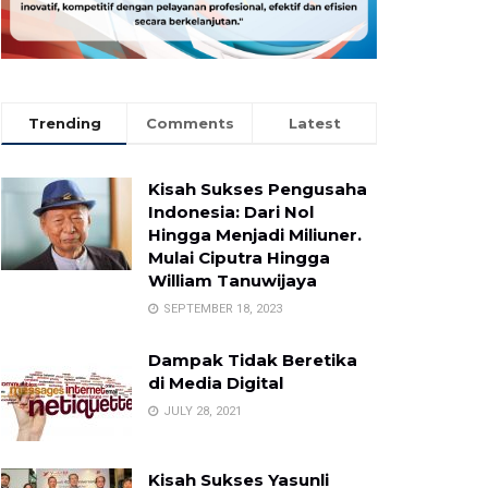
Trending
Comments
Latest
Kisah Sukses Pengusaha
Indonesia: Dari Nol
Hingga Menjadi Miliuner.
Mulai Ciputra Hingga
William Tanuwijaya
SEPTEMBER 18, 2023
Dampak Tidak Beretika
di Media Digital
JULY 28, 2021
Kisah Sukses Yasunli