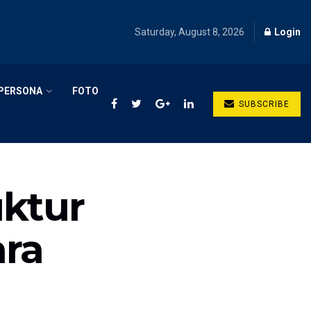
Saturday, August 8, 2026
Login
PERSONA
FOTO
SUBSCRIBE
uktur
ra