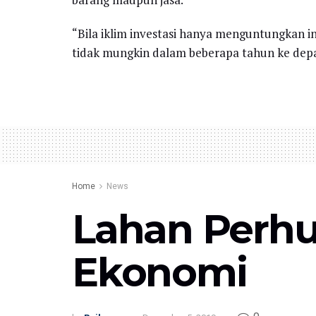
“Bila iklim investasi hanya menguntungkan i
tidak mungkin dalam beberapa tahun ke depan
Home
News
Lahan Perhu
Ekonomi