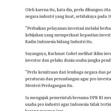
Oleh karena itu, kata dia, perlu dibangun c
negara industri yang kuat, setidaknya pada 
“Perbaikan pelayanan investasi melalui berb
kebijakan yang memperkuat kepastian invest
Kadin Indonesia bidang Industri itu.
Sayangnya, Rachmat Gobel melihat iklim inv
investor dan pelaku dunia usaha jangka pend
“Perlu kemitraan dari lembaga negara dan
peraturan dan perundangan agar pro investas
Menteri Perdagangan itu.
Ia mengajak pemerintah bersama DPR RI m
usaha pro industri agar Indonesia tidak ter
barang maupun jasa.