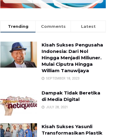
Trending
Comments
Latest
Kisah Sukses Pengusaha
Indonesia: Dari Nol
Hingga Menjadi Miliuner.
Mulai Ciputra Hingga
William Tanuwijaya
SEPTEMBER 18, 2023
Dampak Tidak Beretika
di Media Digital
JULY 28, 2021
Kisah Sukses Yasunli
Transformasikan Plastik