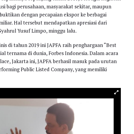
usi bagi perusahaan, masyarakat sekitar, maupun
ibuktikan dengan pecapaian ekspor ke berbagai
miliar. Hal tersebut mendapatkan apresiasi dari
 Syahrul Yusuf Limpo, minggu lalu.
inis di tahun 2019 ini JAPFA raih penghargaan “Best
sial ternama di dunia, Forbes Indonesia. Dalam acara
Place, Jakarta ini, JAPFA berhasil masuk pada urutan
erforming Public Listed Company, yang memiliki