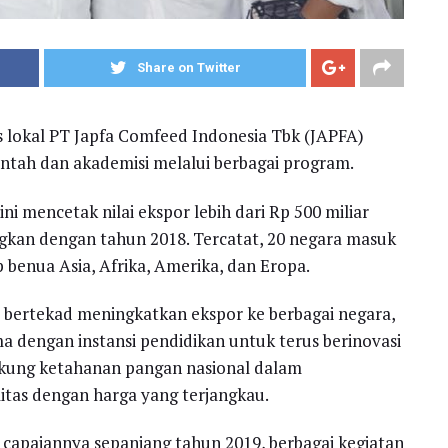
Share on Twitter
s lokal PT Japfa Comfeed Indonesia Tbk (JAPFA)
ntah dan akademisi melalui berbagai program.
i mencetak nilai ekspor lebih dari Rp 500 miliar
kan dengan tahun 2018. Tercatat, 20 negara masuk
benua Asia, Afrika, Amerika, dan Eropa.
ertekad meningkatkan ekspor ke berbagai negara,
 dengan instansi pendidikan untuk terus berinovasi
ukung ketahanan pangan nasional dalam
tas dengan harga yang terjangkau.
capaiannya sepanjang tahun 2019, berbagai kegiatan