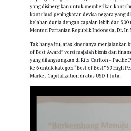
yang disinergikan untuk memberikan kontrib
kontribusi peningkatan devisa negara yang d
belahan dunia dengan capaian lebih dari 500 
Menteri Pertanian Republik Indonesia, Dr. Ir.
Tak hanya itu, atas kinerjanya menjalankan b
of Best Award” versi majalah bisnis dan finan
yang dilangsungkan di Ritz Carlton – Pacific 
ke 6 untuk kategori “Best of Best” 50 High P
Market Capitalization di atas USD 1 Juta.