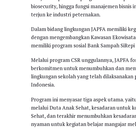
biosecurity, hingga fungsi manajemen bisnis 
terjun ke industri peternakan.
Dalam bidang lingkungan JAPFA memiliki kegia
dengan mengembangkan Kawasan Ekowisata 
memiliki program sosial Bank Sampah SiRep
Melalui program CSR unggulannya, JAPFA for 
berkomitmen untuk menumbuhkan dan memban
lingkungan sekolah yang telah dilaksanakan p
Indonesia.
Program ini menyasar tiga aspek utama. yait
melalui Duta Anak Sehat, kesadaran untuk 
Sehat, dan terakhir menumbuhkan kesadaran
nyaman untuk kegiatan belajar mangajar mel