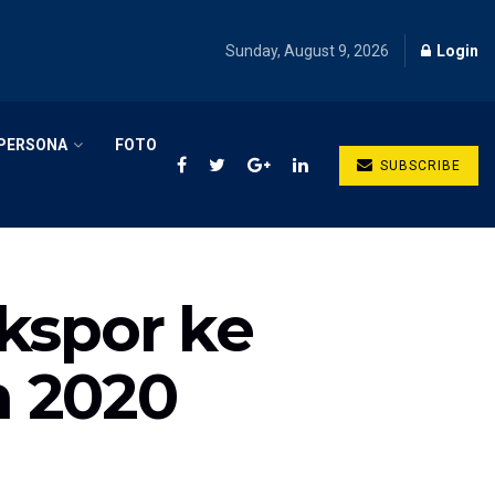
Sunday, August 9, 2026
Login
PERSONA
FOTO
SUBSCRIBE
kspor ke
n 2020