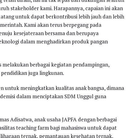
ruh stakeholder kami. Harapannya, capaian ini akan
tang untuk dapat berkontribusi lebih jauh dan lebih
emerintah. Kami akan terus berpegang pada
nuju kesejateraan bersama dan berupaya
teknologi dalam menghadirkan produk pangan
es melakukan berbagai kegiatan pendampingan,
endidikan juga lingkunan.
n untuk meningkatkan kualitas anak bangsa, dimana
ademisi dalam menciptakan SDM Unggul guna
omas Adisatwa, anak usaha JAPFA dengan berbagai
silitas teaching farm bagi mahasiswa untuk dapat
eliharaan ternak, pemantauan kesehatan ternak,