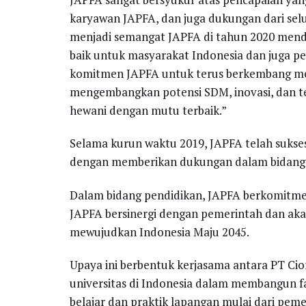
karyawan JAPFA, dan juga dukungan dari selu
menjadi semangat JAPFA di tahun 2020 menda
baik untuk masyarakat Indonesia dan juga p
komitmen JAPFA untuk terus berkembang me
mengembangkan potensi SDM, inovasi, dan 
hewani dengan mutu terbaik.”
Selama kurun waktu 2019, JAPFA telah suks
dengan memberikan dukungan dalam bidang p
Dalam bidang pendidikan, JAPFA berkomitme
JAPFA bersinergi dengan pemerintah dan ak
mewujudkan Indonesia Maju 2045.
Upaya ini berbentuk kerjasama antara PT Ci
universitas di Indonesia dalam membangun fa
belajar dan praktik lapangan mulai dari pem