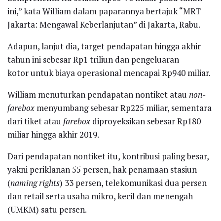
ini,” kata William dalam paparannya bertajuk “MRT
Jakarta: Mengawal Keberlanjutan” di Jakarta, Rabu.
Adapun, lanjut dia, target pendapatan hingga akhir
tahun ini sebesar Rp1 triliun dan pengeluaran
kotor untuk biaya operasional mencapai Rp940 miliar.
William menuturkan pendapatan nontiket atau
non-
farebox
menyumbang sebesar Rp225 miliar, sementara
dari tiket atau
farebox
diproyeksikan sebesar Rp180
miliar hingga akhir 2019.
Dari pendapatan nontiket itu, kontribusi paling besar,
yakni periklanan 55 persen, hak penamaan stasiun
(
naming rights
) 33 persen, telekomunikasi dua persen
dan retail serta usaha mikro, kecil dan menengah
(UMKM) satu persen.