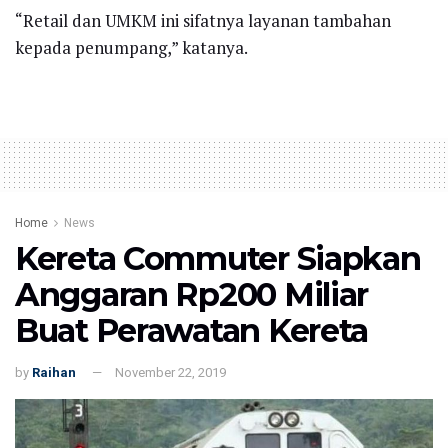
“Retail dan UMKM ini sifatnya layanan tambahan
kepada penumpang,” katanya.
Home
News
Kereta Commuter Siapkan
Anggaran Rp200 Miliar
Buat Perawatan Kereta
by
Raihan
November 22, 2019