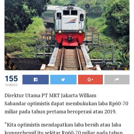
155
SHARES
Direktur Utama PT MRT Jakarta William
Sabandar optimistis dapat membukukan laba Rp60-70
miliar pada tahun pertama beroperasi atau 2019.
“Kita optimistis mendapatkan laba bersih atau laba
komprehensif itu sekitar Rp60-70 miliar pada tahun