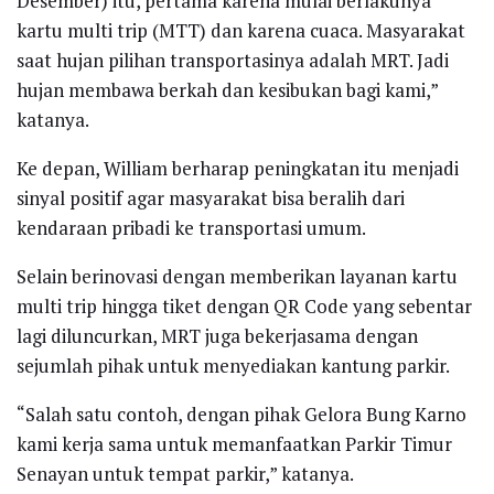
Desember) itu, pertama karena mulai berlakunya
kartu multi trip (MTT) dan karena cuaca. Masyarakat
saat hujan pilihan transportasinya adalah MRT. Jadi
hujan membawa berkah dan kesibukan bagi kami,”
katanya.
Ke depan, William berharap peningkatan itu menjadi
sinyal positif agar masyarakat bisa beralih dari
kendaraan pribadi ke transportasi umum.
Selain berinovasi dengan memberikan layanan kartu
multi trip hingga tiket dengan QR Code yang sebentar
lagi diluncurkan, MRT juga bekerjasama dengan
sejumlah pihak untuk menyediakan kantung parkir.
“Salah satu contoh, dengan pihak Gelora Bung Karno
kami kerja sama untuk memanfaatkan Parkir Timur
Senayan untuk tempat parkir,” katanya.