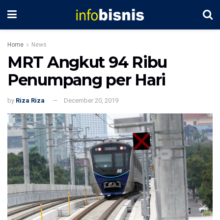
Home
News
MRT Angkut 94 Ribu
Penumpang per Hari
by
Riza Riza
December 20, 2019