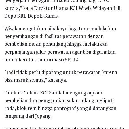
pengerjaan penggantian suku cadang bagi 1.100
kereta,” kata Direktur Utama KCI Wiwik Widayanti di
Depo KRL Depok, Kamis.
Wiwik mengatakan pihaknya juga terus melakukan
pengembangan di fasilitas perawatan dengan
pembelian mesin penunjang hingga melakukan
perpanjangan jalur perawatan agar bisa digunakan
untuk kereta stamformasi (SF) 12.
“Jadi tidak perlu dipotong untuk perawatan karena
bisa masuk semua,” katanya.
Direktur Teknik KCI Saridal mengungkapkan
pembelian dan penggantian suku cadang meliputi
roda, blok rem hingga pantograf yang didatangkan
langsung dari Jepang.
Ia menjelaskan karena unit kereta merupakan armada