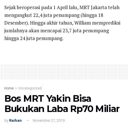
Sejak beroperasi pada 1 April lalu, MRT Jakarta telah
mengangkut 22,4 juta penumpang (hingga 18
Desember). Hingga akhir tahun, William memprediksi
jumlahnya akan mencapai 23,7 juta penumpang
hingga 24 juta penumpang.
Home
Uncategorized
Bos MRT Yakin Bisa
Bukukan Laba Rp70 Miliar
by
Raihan
November 27, 2019