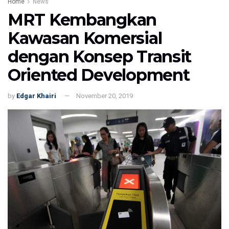
Home
News
MRT Kembangkan
Kawasan Komersial
dengan Konsep Transit
Oriented Development
by
Edgar Khairi
November 20, 2019