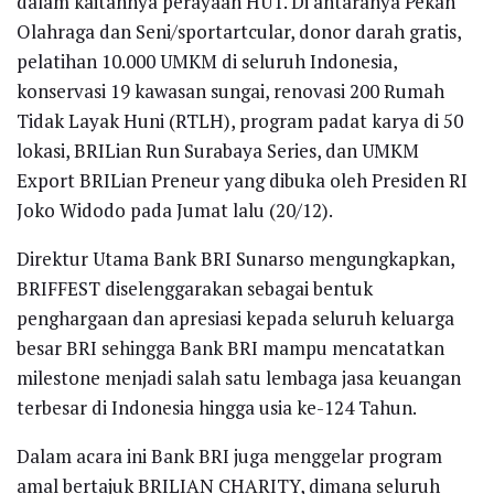
dalam kaitannya perayaan HUT. Di antaranya Pekan
Olahraga dan Seni/sportartcular, donor darah gratis,
pelatihan 10.000 UMKM di seluruh Indonesia,
konservasi 19 kawasan sungai, renovasi 200 Rumah
Tidak Layak Huni (RTLH), program padat karya di 50
lokasi, BRILian Run Surabaya Series, dan UMKM
Export BRILian Preneur yang dibuka oleh Presiden RI
Joko Widodo pada Jumat lalu (20/12).
Direktur Utama Bank BRI Sunarso mengungkapkan,
BRIFFEST diselenggarakan sebagai bentuk
penghargaan dan apresiasi kepada seluruh keluarga
besar BRI sehingga Bank BRI mampu mencatatkan
milestone menjadi salah satu lembaga jasa keuangan
terbesar di Indonesia hingga usia ke-124 Tahun.
Dalam acara ini Bank BRI juga menggelar program
amal bertajuk BRILIAN CHARITY, dimana seluruh