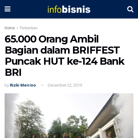
Home
Perbankan
65.000 Orang Ambil
Bagian dalam BRIFFEST
Puncak HUT ke-124 Bank
BRI
by
Rizki Meirino
December 22, 2019