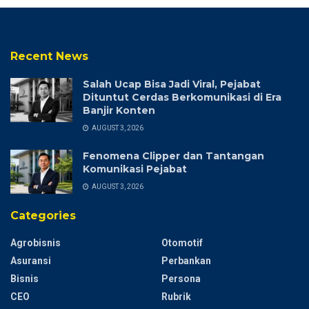
Recent News
Salah Ucap Bisa Jadi Viral, Pejabat
Dituntut Cerdas Berkomunikasi di Era
Banjir Konten
AUGUST 3, 2026
Fenomena Clipper dan Tantangan
Komunikasi Pejabat
AUGUST 3, 2026
Categories
Agrobisnis
Otomotif
Asuransi
Perbankan
Bisnis
Persona
CEO
Rubrik