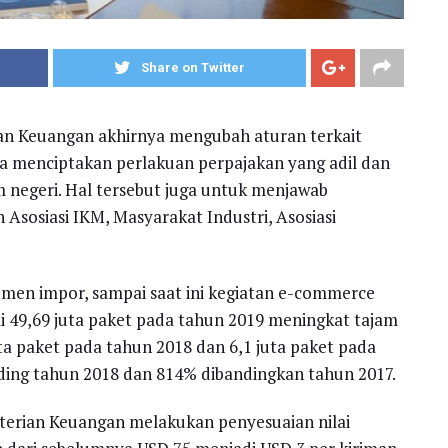
Share on Twitter
ian Keuangan akhirnya mengubah aturan terkait
a menciptakan perlakuan perpajakan yang adil dan
m negeri. Hal tersebut juga untuk menjawab
n Asosiasi IKM, Masyarakat Industri, Asosiasi
umen impor, sampai saat ini kegiatan e-commerce
i 49,69 juta paket pada tahun 2019 meningkat tajam
ta paket pada tahun 2018 dan 6,1 juta paket pada
ding tahun 2018 dan 814% dibandingkan tahun 2017.
nterian Keuangan melakukan penyesuaian nilai