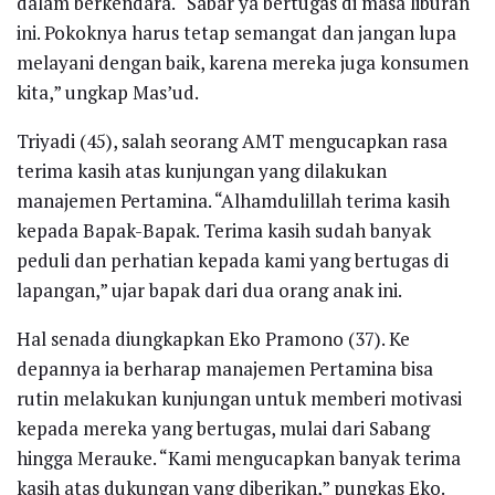
dalam berkendara. “Sabar ya bertugas di masa liburan
ini. Pokoknya harus tetap semangat dan jangan lupa
melayani dengan baik, karena mereka juga konsumen
kita,” ungkap Mas’ud.
Triyadi (45), salah seorang AMT mengucapkan rasa
terima kasih atas kunjungan yang dilakukan
manajemen Pertamina. “Alhamdulillah terima kasih
kepada Bapak-Bapak. Terima kasih sudah banyak
peduli dan perhatian kepada kami yang bertugas di
lapangan,” ujar bapak dari dua orang anak ini.
Hal senada diungkapkan Eko Pramono (37). Ke
depannya ia berharap manajemen Pertamina bisa
rutin melakukan kunjungan untuk memberi motivasi
kepada mereka yang bertugas, mulai dari Sabang
hingga Merauke. “Kami mengucapkan banyak terima
kasih atas dukungan yang diberikan,” pungkas Eko.