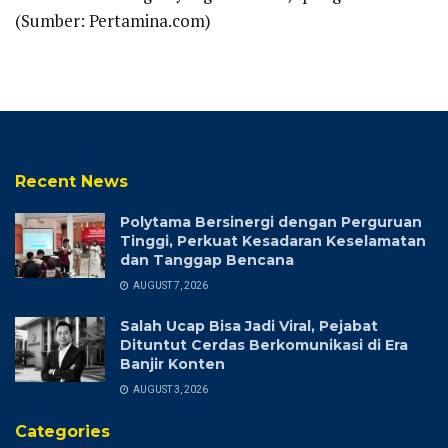
(Sumber: Pertamina.com)
Recent News
Polytama Bersinergi dengan Perguruan
Tinggi, Perkuat Kesadaran Keselamatan
dan Tanggap Bencana
AUGUST 7, 2026
Salah Ucap Bisa Jadi Viral, Pejabat
Dituntut Cerdas Berkomunikasi di Era
Banjir Konten
AUGUST 3, 2026
Categories