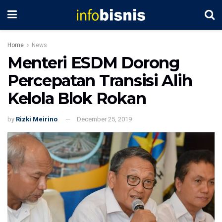
Home
News
Menteri ESDM Dorong
Percepatan Transisi Alih
Kelola Blok Rokan
by
Rizki Meirino
December 25, 2019