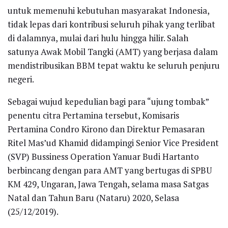
untuk memenuhi kebutuhan masyarakat Indonesia,
tidak lepas dari kontribusi seluruh pihak yang terlibat
di dalamnya, mulai dari hulu hingga hilir. Salah
satunya Awak Mobil Tangki (AMT) yang berjasa dalam
mendistribusikan BBM tepat waktu ke seluruh penjuru
negeri.
Sebagai wujud kepedulian bagi para “ujung tombak”
penentu citra Pertamina tersebut, Komisaris
Pertamina Condro Kirono dan Direktur Pemasaran
Ritel Mas’ud Khamid didampingi Senior Vice President
(SVP) Bussiness Operation Yanuar Budi Hartanto
berbincang dengan para AMT yang bertugas di SPBU
KM 429, Ungaran, Jawa Tengah, selama masa Satgas
Natal dan Tahun Baru (Nataru) 2020, Selasa
(25/12/2019).