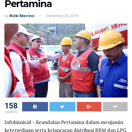
Pertamina
by
Rizki Meirino
December 25, 2019
158
SHARES
Infobisnis.id – Keandalan Pertamina dalam menjamin
ketersediaan serta kelancaran distribusi BBM dan LPG