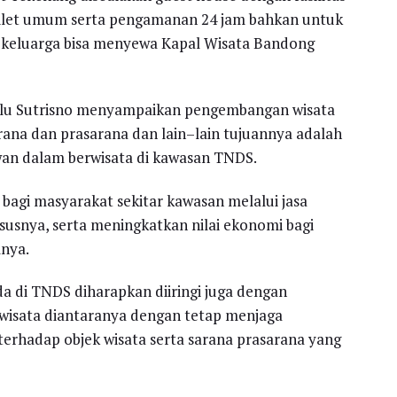
toilet umum serta pengamanan 24 jam bahkan untuk
keluarga bisa menyewa Kapal Wisata Bandong
ulu Sutrisno menyampaikan pengembangan wisata
arana dan prasarana dan lain–lain tujuannya adalah
an dalam berwisata di kawasan TNDS.
 bagi masyarakat sekitar kawasan melalui jasa
susnya, serta meningkatkan nilai ekonomi bagi
mnya.
a di TNDS diharapkan diiringi juga dengan
wisata diantaranya dengan tetap menjaga
erhadap objek wisata serta sarana prasarana yang