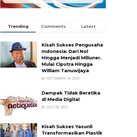
Trending
Comments
Latest
Kisah Sukses Pengusaha
Indonesia: Dari Nol
Hingga Menjadi Miliuner.
Mulai Ciputra Hingga
William Tanuwijaya
SEPTEMBER 18, 2023
Dampak Tidak Beretika
di Media Digital
JULY 28, 2021
Kisah Sukses Yasunli
Transformasikan Plastik