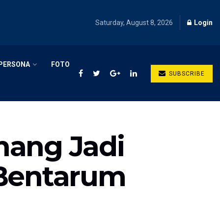
Saturday, August 8, 2026
Login
PERSONA
FOTO
SUBSCRIBE
nang Jadi
 Bentarum