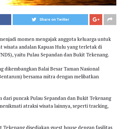
Share on Twitter
 menjadi momen mengajak anggota keluarga untuk
 wisata andalan Kapuas Hulu yang terletak di
DS), yaitu Pulau Sepandan dan Bukit Tekenang.
ng dikembangkan Balai Besar Taman Nasional
Bentarum) bersama mitra dengan melibatkan
m dari puncak Pulau Sepandan dan Bukit Tekenang
nikmati atraksi wisata lainnya, seperti tracking,
 Tekenang disediakan guest house dengan fasilitas