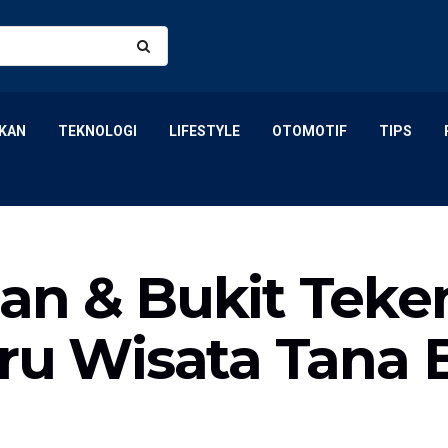
KAN
TEKNOLOGI
LIFESTYLE
OTOMOTIF
TIPS
an & Bukit Teke
aru Wisata Tana