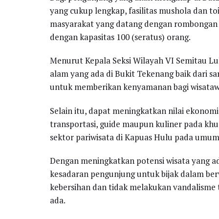
yang cukup lengkap, fasilitas mushola dan 
masyarakat yang datang dengan rombongan 
dengan kapasitas 100 (seratus) orang.
Menurut Kepala Seksi Wilayah VI Semitau L
alam yang ada di Bukit Tekenang baik dari s
untuk memberikan kenyamanan bagi wisataw
Selain itu, dapat meningkatkan nilai ekonomi
transportasi, guide maupun kuliner pada khu
sektor pariwisata di Kapuas Hulu pada umu
Dengan meningkatkan potensi wisata yang ad
kesadaran pengunjung untuk bijak dalam ber
kebersihan dan tidak melakukan vandalisme t
ada.