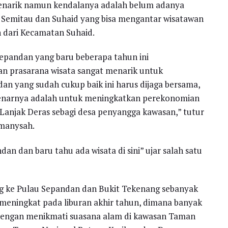
enarik namun kendalanya adalah belum adanya
 Semitau dan Suhaid yang bisa mengantar wisatawan
n dari Kecamatan Suhaid.
Sepandan yang baru beberapa tahun ini
n prasarana wisata sangat menarik untuk
n yang sudah cukup baik ini harus dijaga bersama,
ebenarnya adalah untuk meningkatkan perekonomian
Lanjak Deras sebagi desa penyangga kawasan,” tutur
imanysah.
an dan baru tahu ada wisata di sini” ujar salah satu
ng ke Pulau Sepandan dan Bukit Tekenang sebanyak
meningkat pada liburan akhir tahun, dimana banyak
engan menikmati suasana alam di kawasan Taman