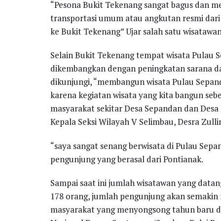
“Pesona Bukit Tekenang sangat bagus dan m
transportasi umum atau angkutan resmi dari
ke Bukit Tekenang” Ujar salah satu wisatawa
Selain Bukit Tekenang tempat wisata Pulau 
dikembangkan dengan peningkatan sarana da
dikunjungi, “membangun wisata Pulau Sepanda
karena kegiatan wisata yang kita bangun s
masyarakat sekitar Desa Sepandan dan Desa 
Kepala Seksi Wilayah V Selimbau, Desra Zull
“saya sangat senang berwisata di Pulau Sepand
pengunjung yang berasal dari Pontianak.
Sampai saat ini jumlah wisatawan yang data
178 orang, jumlah pengunjung akan semakin 
masyarakat yang menyongsong tahun baru d