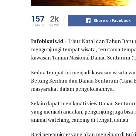
157
2k
Share on Facebook
SHARES
VIEWS
Infobisnis.id
– Libur Natal dan Tahun Baru
mengunjungi tempat wisata, terutama tempat
kawasan Taman Nasional Danau Sentarum (TN
Kedua tempat ini menjadi kawasan wisata ya
Betung Kerihun dan Danau Sentarum (Tana 
masyarakat dalam pengelolaannya.
Selain dapat menikmati view Danau Sentaru
yang menjadi andalan, pengunjung juga bisa me
animal watching, canoing di tengah danau.
Bagi pengunjung yang akan menginap di Bukit