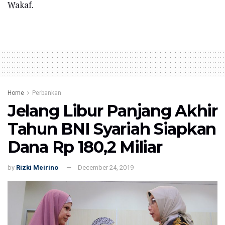
Wakaf.
Home
Perbankan
Jelang Libur Panjang Akhir
Tahun BNI Syariah Siapkan
Dana Rp 180,2 Miliar
by
Rizki Meirino
December 24, 2019