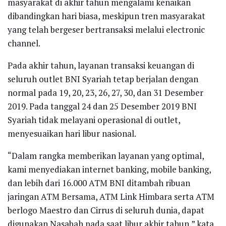
masyarakat di akhir tahun mengalami kenaikan
dibandingkan hari biasa, meskipun tren masyarakat
yang telah bergeser bertransaksi melalui electronic
channel.
Pada akhir tahun, layanan transaksi keuangan di
seluruh outlet BNI Syariah tetap berjalan dengan
normal pada 19, 20, 23, 26, 27, 30, dan 31 Desember
2019. Pada tanggal 24 dan 25 Desember 2019 BNI
Syariah tidak melayani operasional di outlet,
menyesuaikan hari libur nasional.
“Dalam rangka memberikan layanan yang optimal,
kami menyediakan internet banking, mobile banking,
dan lebih dari 16.000 ATM BNI ditambah ribuan
jaringan ATM Bersama, ATM Link Himbara serta ATM
berlogo Maestro dan Cirrus di seluruh dunia, dapat
digunakan Nasabah pada saat libur akhir tahun,” kata