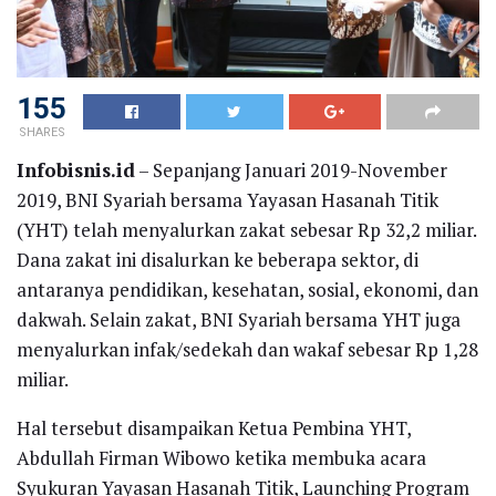
155
SHARES
Infobisnis.id
– Sepanjang Januari 2019-November
2019, BNI Syariah bersama Yayasan Hasanah Titik
(YHT) telah menyalurkan zakat sebesar Rp 32,2 miliar.
Dana zakat ini disalurkan ke beberapa sektor, di
antaranya pendidikan, kesehatan, sosial, ekonomi, dan
dakwah. Selain zakat, BNI Syariah bersama YHT juga
menyalurkan infak/sedekah dan wakaf sebesar Rp 1,28
miliar.
Hal tersebut disampaikan Ketua Pembina YHT,
Abdullah Firman Wibowo ketika membuka acara
Syukuran Yayasan Hasanah Titik, Launching Program