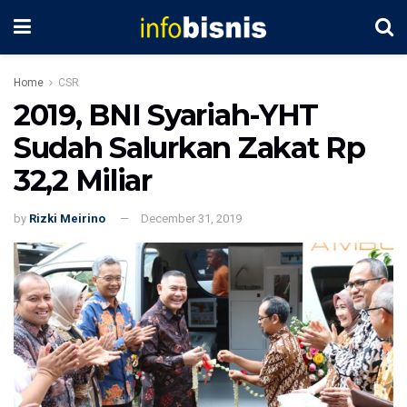
Home
CSR
2019, BNI Syariah-YHT
Sudah Salurkan Zakat Rp
32,2 Miliar
by
Rizki Meirino
December 31, 2019