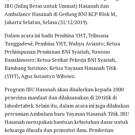
IBU (Infaq Beras untuk Ummat) Hasanah dan
Ambulance Hasanah di Gedung BNI KCP Blok M,
Jakarta Selatan, Selasa (31/12/2019).
Dalam acara ini hadir Pembina YHT, Tribuana
Tunggadewi; Pembina YHT, Wahyu Avianto; Ketua
Perhimpunan Pensiunan BNI Syariah, Yuwono
Banukisworo; Ketua Serikat Pekerja BNI Syariah,
Bambang Sutrisno; Ketua Yayasan Hasanah Titik
(YHT), Agus Sutantyo Wibowo.
Program IBU Hasanah akan disalurkan kepada 2000
penerima manfaat dan dilaksanakan di 20 titik di
Jabodetabek. Selain itu, dalam acara ini juga dilakukan
peresmian Ambulans baru Yayasan Hasanah Titik. IBU
Hasanah merupakan bantuan kebutuhan dasar untuk
keluarga dhuafa dan penuntut ilmu. Pemberian