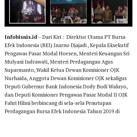
Infobisnis.id
– Dari Kiri : Direktur Utama PT Bursa
Efek Indonesia (BEI) Inarno Djajadi , Kepala Eksekutif
Pengawas Pasar Modal Hoesen, Menteri Keuangan Sri
Mulyani Indrawati, Menteri Perdagangan Agus
Suparmanto, Wakil Ketua Dewan Komisioner OJK
Nurhaida, Anggota Dewan Komisioner OJK sekaligus
Deputi Gubernur Bank Indonesia Dody Budi Waluyo,
dan Deputi Komisioner Pengawas Pasar Modal II OJK
Fahri Hilmi berbincang di sela-sela Penutupan
Perdagangan Bursa Efek Indonesia Tahun 2019 di
Jakarta, Senin (30/12).
Tahun 2019 merupakan tahun yang penuh dinamika