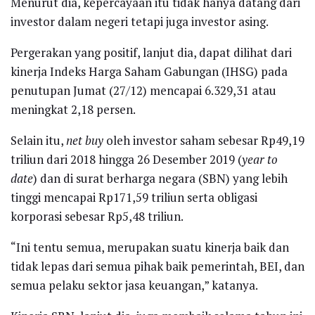
Menurut dia, kepercayaan itu tidak hanya datang dari
investor dalam negeri tetapi juga investor asing.
Pergerakan yang positif, lanjut dia, dapat dilihat dari
kinerja Indeks Harga Saham Gabungan (IHSG) pada
penutupan Jumat (27/12) mencapai 6.329,31 atau
meningkat 2,18 persen.
Selain itu,
net buy
oleh investor saham sebesar Rp49,19
triliun dari 2018 hingga 26 Desember 2019 (
year to
date
) dan di surat berharga negara (SBN) yang lebih
tinggi mencapai Rp171,59 triliun serta obligasi
korporasi sebesar Rp5,48 triliun.
“Ini tentu semua, merupakan suatu kinerja baik dan
tidak lepas dari semua pihak baik pemerintah, BEI, dan
semua pelaku sektor jasa keuangan,” katanya.