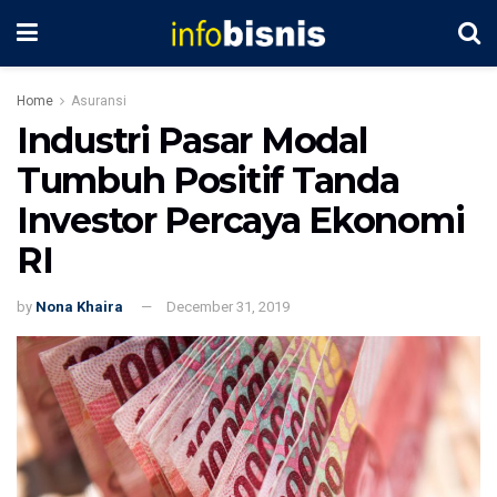
Home
Asuransi
Industri Pasar Modal
Tumbuh Positif Tanda
Investor Percaya Ekonomi
RI
by
Nona Khaira
December 31, 2019