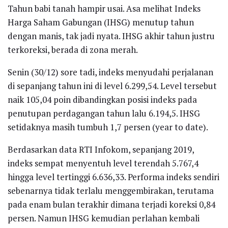
Tahun babi tanah hampir usai. Asa melihat Indeks
Harga Saham Gabungan (IHSG) menutup tahun
dengan manis, tak jadi nyata. IHSG akhir tahun justru
terkoreksi, berada di zona merah.
Senin (30/12) sore tadi, indeks menyudahi perjalanan
di sepanjang tahun ini di level 6.299,54. Level tersebut
naik 105,04 poin dibandingkan posisi indeks pada
penutupan perdagangan tahun lalu 6.194,5. IHSG
setidaknya masih tumbuh 1,7 persen (year to date).
Berdasarkan data RTI Infokom, sepanjang 2019,
indeks sempat menyentuh level terendah 5.767,4
hingga level tertinggi 6.636,33. Performa indeks sendiri
sebenarnya tidak terlalu menggembirakan, terutama
pada enam bulan terakhir dimana terjadi koreksi 0,84
persen. Namun IHSG kemudian perlahan kembali