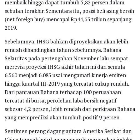
membaik hingga dapat tumbuh 5,82 persen dalam
sebulan terakhir. Sementara itu, posisi beli asing bersih
(net foreign buy) mencapai Rp44,63 triliun sepanjang
2019.
Sebelumnya, IHSG bahkan diproyeksikan akan lebih
rendah dibandingkan tahun sebelumnya. Bahana
Sekuritas pada pertengahan November lalu sempat
merevisi proyeksi IHSG akhir tahun ini dari semula
6.560 menjadi 6.085 usai mengamati kinerja emiten
hingga kuartal III-2019 yang tercatat cukup rendah.
Dari pantauan Bahana terhadap 100 perusahaan
tercatat di bursa, perolehan laba bersih negatif
sebesar 4,2 persen, lebih rendah dari perkiraan Bahana
yang memprediksi akan tumbuh positif 9 persen.
Sentimen perang dagang antara Amerika Serikat dan
China tampak betul memengaruhi pergerakan indeks.