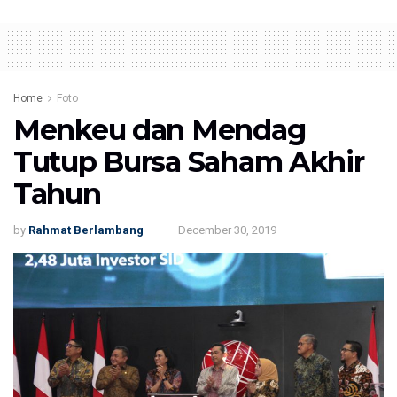
Home
Foto
Menkeu dan Mendag
Tutup Bursa Saham Akhir
Tahun
by
Rahmat Berlambang
December 30, 2019