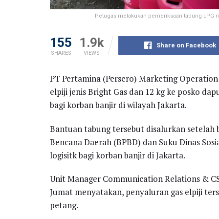
Petugas melakukan pemeriksaan tabung LPG non 
155
1.9k
Share on Facebook
SHARES
VIEWS
PT Pertamina (Persero) Marketing Operation
elpiji jenis Bright Gas dan 12 kg ke posko 
bagi korban banjir di wilayah Jakarta.
Bantuan tabung tersebut disalurkan setelah
Bencana Daerah (BPBD) dan Suku Dinas Sosia
logisitk bagi korban banjir di Jakarta.
Unit Manager Communication Relations & CSR
Jumat menyatakan, penyaluran gas elpiji ters
petang.