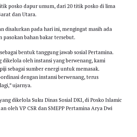
itik posko dapur umum, dari 20 titik posko di lima
Barat dan Utara.
n disalurkan pada hari ini, mengingat masih ada
 pasokan bahan bakar tersebut.
 sebagai bentuk tanggung jawab sosial Pertamina.
ikelola oleh instansi yang berwenang, kami
ji sebagai sumber energi untuk memasak.
ordinasi dengan instansi berwenang, terus
gi,” ujarnya.
g dikelola Suku Dinas Sosial DKI, di Posko Islamic
ntuan oleh VP CSR dan SMEPP Pertamina Arya Dwi