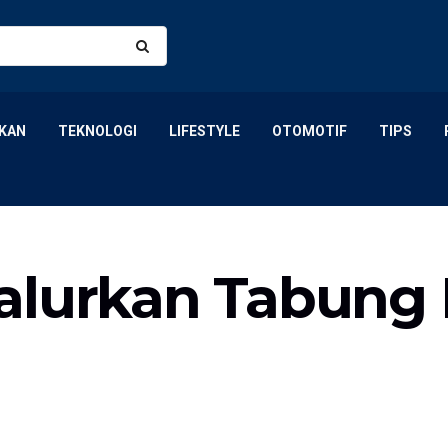
KAN
TEKNOLOGI
LIFESTYLE
OTOMOTIF
TIPS
lurkan Tabung E