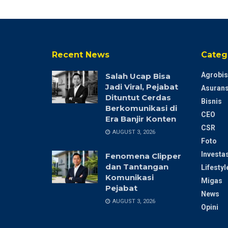
Recent News
Categ
Agrobis
Salah Ucap Bisa
Jadi Viral, Pejabat
Asurans
Dituntut Cerdas
Bisnis
Berkomunikasi di
CEO
Era Banjir Konten
CSR
AUGUST 3, 2026
Foto
Investas
Fenomena Clipper
dan Tantangan
Lifestyl
Komunikasi
Migas
Pejabat
News
AUGUST 3, 2026
Opini