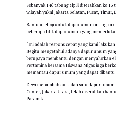
Sebanyak 146 tabung elpiji diserahkan ke 13 t
wilayah yakni Jakarta Selatan, Pusat, Timur, 
Bantuan elpiji untuk dapur umum ini juga aka
beberapa titik dapur umum yang memerlukan
“Ini adalah respons cepat yang kami lakukan
Begitu mengetahui adanya dapur umum yang d
berupaya membantu dengan menyalurkan elpi
Pertamina bersama Hiswana Migas juga berko
memantau dapur umum yang dapat dibantu la
Dewi menambahkan salah satu dapur umum yan
Center, Jakarta Utara, telah diserahkan ba
Paramita.