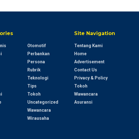
ories
Site Navigation
nis
Otomotif
Tentang Kami
i
Perbankan
Home
Persona
Advertisement
Rubrik
Contact Us
Teknologi
Privacy & Policy
Tips
Tokoh
i
Tokoh
Wawancara
e
Uncategorized
Asuransi
Wawancara
Wirausaha