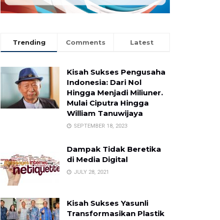
Trending
Comments
Latest
Kisah Sukses Pengusaha
Indonesia: Dari Nol
Hingga Menjadi Miliuner.
Mulai Ciputra Hingga
William Tanuwijaya
SEPTEMBER 18, 2023
Dampak Tidak Beretika
di Media Digital
JULY 28, 2021
Kisah Sukses Yasunli
Transformasikan Plastik