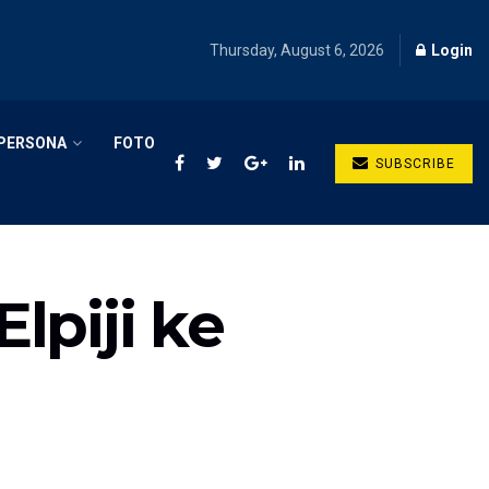
Thursday, August 6, 2026
Login
PERSONA
FOTO
SUBSCRIBE
lpiji ke