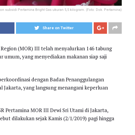
subsidi Pertamina Bright Gas ukuran 5,5 kilogram. (Foto: Dok. Pertamina)
Share on Twitter
 Region (MOR) III telah menyalurkan 146 tabung
dapur umum, yang menyediakan makanan siap saji
 berkoordinasi dengan Badan Penanggulangan
l Jakarta, yang langsung menangani keperluan
 Pertamina MOR III Dewi Sri Utami di Jakarta,
ebut dilakukan sejak Kamis (2/1/2019) pagi hingga