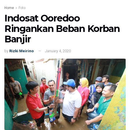
Home
Foto
Indosat Ooredoo
Ringankan Beban Korban
Banjir
by
Rizki Meirino
January 4, 2020