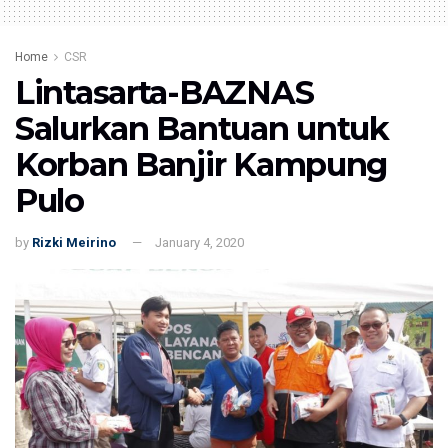
Home
CSR
Lintasarta-BAZNAS
Salurkan Bantuan untuk
Korban Banjir Kampung
Pulo
by
Rizki Meirino
January 4, 2020