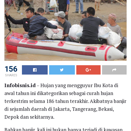
156
SHARES
Infobisnis.id
– Hujan yang mengguyur Ibu Kota di
awal tahun ini dikategorikan sebagai curah hujan
terkestrim selama 186 tahun terakhir. Akibatnya banjir
di sejumlah daerah di Jakarta, Tangerang, Bekasi,
Depok dan sekitarnya.
Bahkan banjir, kali ini bukan hanya terjadi di kawasan