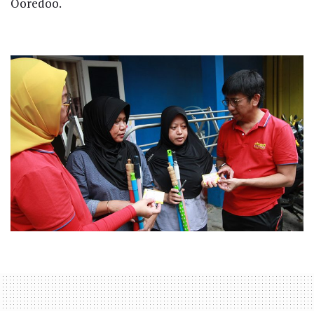
Ooredoo.