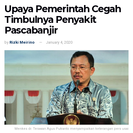
Upaya Pemerintah Cegah
Timbulnya Penyakit
Pascabanjir
by
Rizki Meirino
January 4, 2020
Menkes dr. Terawan Agus Putranto menyampaikan keterangan pers usai