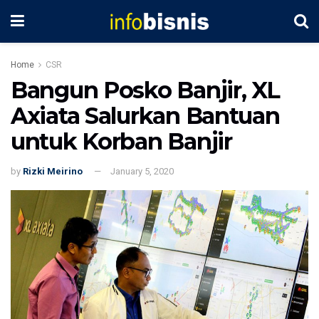
Home
CSR
Bangun Posko Banjir, XL
Axiata Salurkan Bantuan
untuk Korban Banjir
by
Rizki Meirino
January 5, 2020