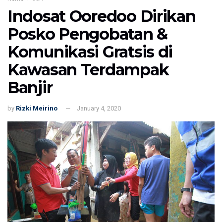
Indosat Ooredoo Dirikan
Posko Pengobatan &
Komunikasi Gratsis di
Kawasan Terdampak
Banjir
by
Rizki Meirino
January 4, 2020