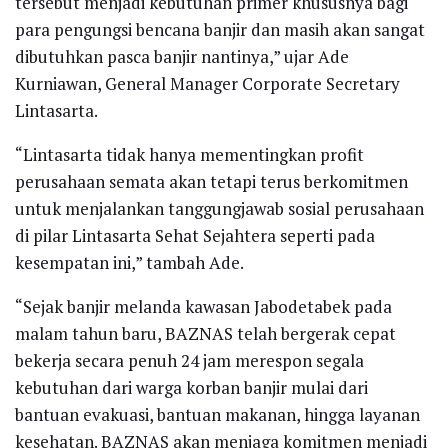
tersebut menjadi kebutuhan primer khususnya bagi
para pengungsi bencana banjir dan masih akan sangat
dibutuhkan pasca banjir nantinya,” ujar Ade
Kurniawan, General Manager Corporate Secretary
Lintasarta.
“Lintasarta tidak hanya mementingkan profit
perusahaan semata akan tetapi terus berkomitmen
untuk menjalankan tanggungjawab sosial perusahaan
di pilar Lintasarta Sehat Sejahtera seperti pada
kesempatan ini,” tambah Ade.
“Sejak banjir melanda kawasan Jabodetabek pada
malam tahun baru, BAZNAS telah bergerak cepat
bekerja secara penuh 24 jam merespon segala
kebutuhan dari warga korban banjir mulai dari
bantuan evakuasi, bantuan makanan, hingga layanan
kesehatan. BAZNAS akan menjaga komitmen menjadi