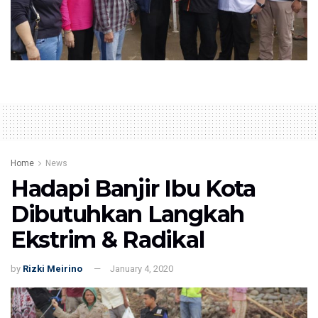
Home
News
Hadapi Banjir Ibu Kota
Dibutuhkan Langkah
Ekstrim & Radikal
by
Rizki Meirino
January 4, 2020