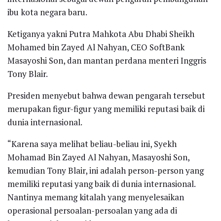
ibu kota negara baru.
Ketiganya yakni Putra Mahkota Abu Dhabi Sheikh
Mohamed bin Zayed Al Nahyan, CEO SoftBank
Masayoshi Son, dan mantan perdana menteri Inggris
Tony Blair.
Presiden menyebut bahwa dewan pengarah tersebut
merupakan figur-figur yang memiliki reputasi baik di
dunia internasional.
“Karena saya melihat beliau-beliau ini, Syekh
Mohamad Bin Zayed Al Nahyan, Masayoshi Son,
kemudian Tony Blair, ini adalah person-person yang
memiliki reputasi yang baik di dunia internasional.
Nantinya memang kitalah yang menyelesaikan
operasional persoalan-persoalan yang ada di