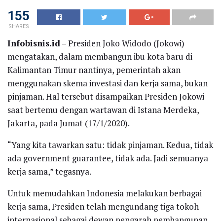
155
SHARES
Infobisnis.id
– Presiden Joko Widodo (Jokowi)
mengatakan, dalam membangun ibu kota baru di
Kalimantan Timur nantinya, pemerintah akan
menggunakan skema investasi dan kerja sama, bukan
pinjaman. Hal tersebut disampaikan Presiden Jokowi
saat bertemu dengan wartawan di Istana Merdeka,
Jakarta, pada Jumat (17/1/2020).
“Yang kita tawarkan satu: tidak pinjaman. Kedua, tidak
ada government guarantee, tidak ada. Jadi semuanya
kerja sama,” tegasnya.
Untuk memudahkan Indonesia melakukan berbagai
kerja sama, Presiden telah mengundang tiga tokoh
internasional sebagai dewan pengarah pembangunan