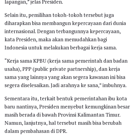
lapangan,” jelas Presiden.
Selain itu, pemilihan tokoh-tokoh tersebut juga
diharapkan bisa membangun kepercayaan dari dunia
internasional. Dengan terbangunnya kepercayaan,
kata Presiden, maka akan memudahkan bagi
Indonesia untuk melakukan berbagai kerja sama.
“Kerja sama KPBU (kerja sama pemerintah dan badan
usaha), PPP (public private partnership), dan kerja
sama yang lainnya yang akan segera kawasan ini bisa
segera diselesaikan. Jadi arahnya ke sana,” imbuhnya.
Sementara itu, terkait bentuk pemerintahan ibu kota
baru nantinya, Presiden menyebut kemungkinan besar
masih berada di bawah Provinsi Kalimantan Timur.
Namun, lanjutnya, hal tersebut masih bisa berubah
dalam pembahasan di DPR.