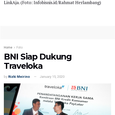
LinkAja. (Foto: Infobisnis.id/Rahmat Herlambang)
Home
Foto
BNI Siap Dukung
Traveloka
by
Rizki Meirino
January 15, 2020