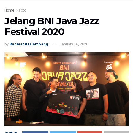
Home
Foto
Jelang BNI Java Jazz
Festival 2020
by
Rahmat Berlambang
January 16, 2020