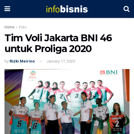
Home
Foto
Tim Voli Jakarta BNI 46
untuk Proliga 2020
by
Rizki Meirino
January 17, 2020