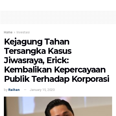
Home
Investasi
Kejagung Tahan
Tersangka Kasus
Jiwasraya, Erick:
Kembalikan Kepercayaan
Publik Terhadap Korporasi
by
Raihan
January 15, 2020