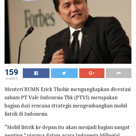
159
SHARES
Menteri BUMN Erick Thohir mengungkapkan divestasi
saham PT Vale Indonesia Tbk (PTVI) merupakan
bagian dari rencana strategis mengembangkan mobil
listrik di Indonesia.
“Mobil listrik ke depan itu akan menjadi bagian sangat
penting,” ujarnya dalam acara Indonesia Millenial