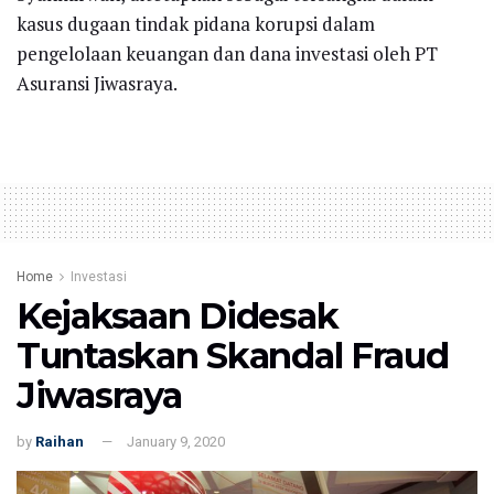
kasus dugaan tindak pidana korupsi dalam
pengelolaan keuangan dan dana investasi oleh PT
Asuransi Jiwasraya.
Home
Investasi
Kejaksaan Didesak
Tuntaskan Skandal Fraud
Jiwasraya
by
Raihan
January 9, 2020