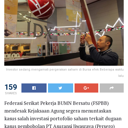
Investor sedang mengamati pergerakan saham di Bursa efek Beberapa waktu
lalu
159
SHARES
Federasi Serikat Pekerja BUMN Bersatu (FSPBB)
mendesak Kejaksaan Agung segera menuntaskan
kasus salah investasi portofolio saham terkait dugaan
kasus pembobolan PT Asuransi Jiwasraya (Persero)