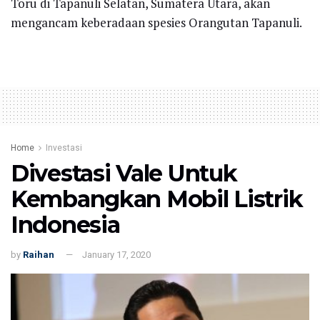
Toru di Tapanuli Selatan, Sumatera Utara, akan
mengancam keberadaan spesies Orangutan Tapanuli.
Home
Investasi
Divestasi Vale Untuk
Kembangkan Mobil Listrik
Indonesia
by
Raihan
January 17, 2020