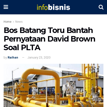
Home
News
Bos Batang Toru Bantah
Pernyataan David Brown
Soal PLTA
by
Raihan
January 23, 2020