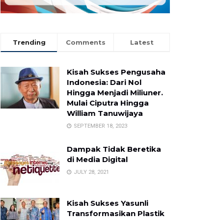
Trending
Comments
Latest
Kisah Sukses Pengusaha
Indonesia: Dari Nol
Hingga Menjadi Miliuner.
Mulai Ciputra Hingga
William Tanuwijaya
SEPTEMBER 18, 2023
Dampak Tidak Beretika
di Media Digital
JULY 28, 2021
Kisah Sukses Yasunli
Transformasikan Plastik