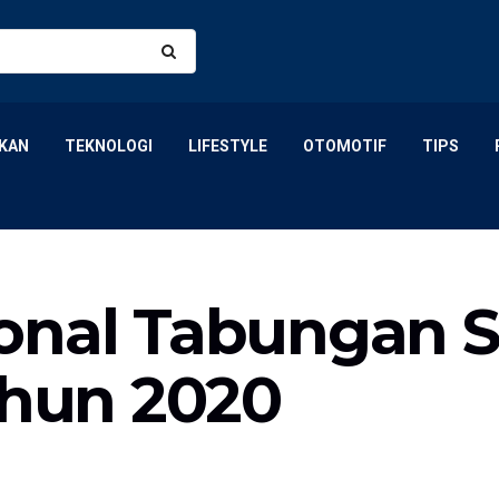
KAN
TEKNOLOGI
LIFESTYLE
OTOMOTIF
TIPS
onal Tabungan 
ahun 2020