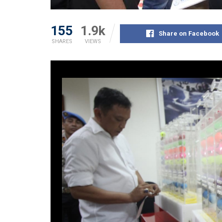
155
1.9k
Share on Facebook
SHARES
VIEWS