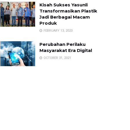
Kisah Sukses Yasunli
Transformasikan Plastik
Jadi Berbagai Macam
Produk
FEBRUARY 13, 2020
Perubahan Perilaku
Masyarakat Era Digital
OCTOBER 31, 2021