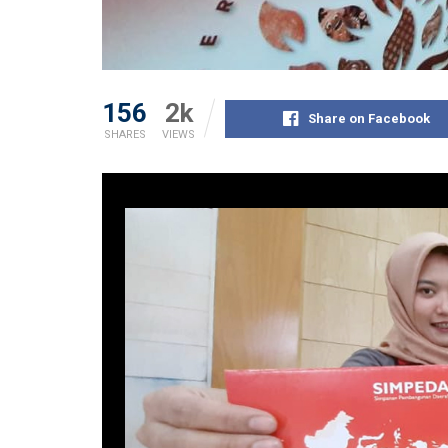
156
2k
Share on Facebook
SHARES
VIEWS