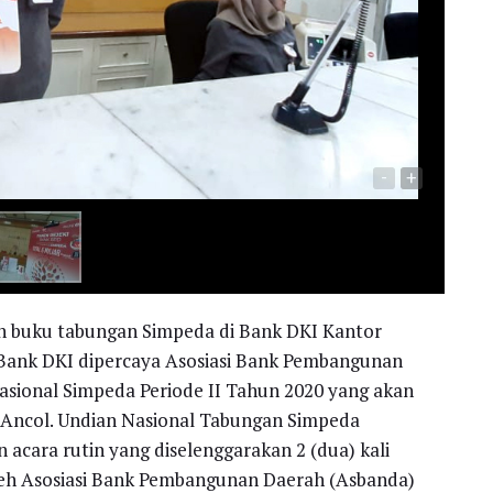
-
+
n buku tabungan Simpeda di Bank DKI Kantor
 Bank DKI dipercaya Asosiasi Bank Pembangunan
sional Simpeda Periode II Tahun 2020 yang akan
i Ancol. Undian Nasional Tabungan Simpeda
ara rutin yang diselenggarakan 2 (dua) kali
oleh Asosiasi Bank Pembangunan Daerah (Asbanda)