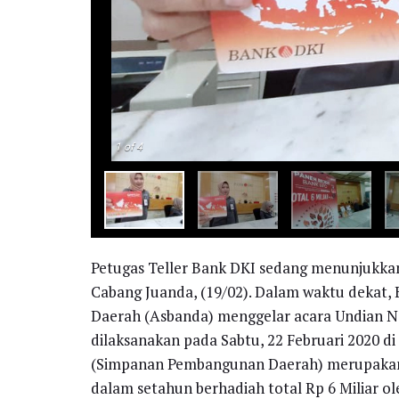
1
of 4
Petugas Teller Bank DKI sedang menunjukka
Cabang Juanda, (19/02). Dalam waktu dekat,
Daerah (Asbanda) menggelar acara Undian Na
dilaksanakan pada Sabtu, 22 Februari 2020 d
(Simpanan Pembangunan Daerah) merupakan ac
dalam setahun berhadiah total Rp 6 Miliar 