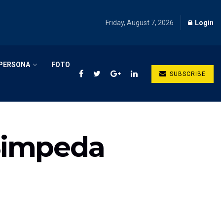
Friday, August 7, 2026
Login
PERSONA
FOTO
SUBSCRIBE
Simpeda