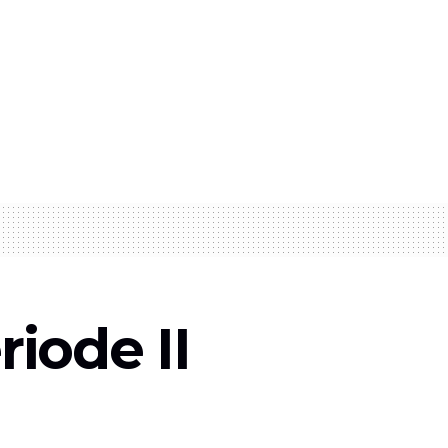
iode II