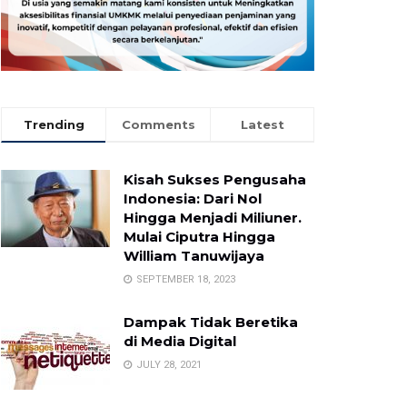
Trending
Comments
Latest
Kisah Sukses Pengusaha
Indonesia: Dari Nol
Hingga Menjadi Miliuner.
Mulai Ciputra Hingga
William Tanuwijaya
SEPTEMBER 18, 2023
Dampak Tidak Beretika
di Media Digital
JULY 28, 2021