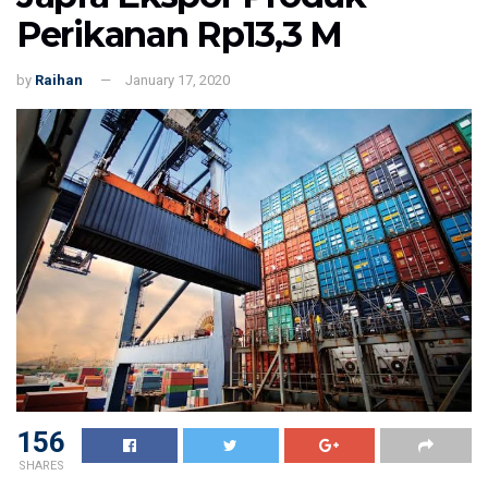
Perikanan Rp13,3 M
by
Raihan
January 17, 2020
156
SHARES