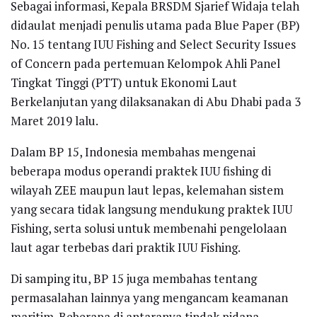
Sebagai informasi, Kepala BRSDM Sjarief Widaja telah
didaulat menjadi penulis utama pada Blue Paper (BP)
No. 15 tentang IUU Fishing and Select Security Issues
of Concern pada pertemuan Kelompok Ahli Panel
Tingkat Tinggi (PTT) untuk Ekonomi Laut
Berkelanjutan yang dilaksanakan di Abu Dhabi pada 3
Maret 2019 lalu.
Dalam BP 15, Indonesia membahas mengenai
beberapa modus operandi praktek IUU fishing di
wilayah ZEE maupun laut lepas, kelemahan sistem
yang secara tidak langsung mendukung praktek IUU
Fishing, serta solusi untuk membenahi pengelolaan
laut agar terbebas dari praktik IUU Fishing.
Di samping itu, BP 15 juga membahas tentang
permasalahan lainnya yang mengancam keamanan
maritim. Beberapa di antaranya tindak pidana