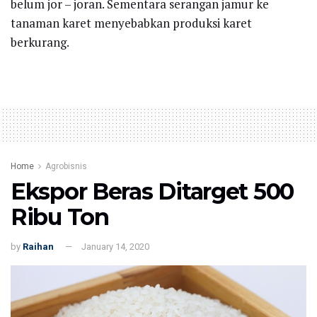
belum jor – joran. Sementara serangan jamur ke
tanaman karet menyebabkan produksi karet
berkurang.
Home
Agrobisnis
Ekspor Beras Ditarget 500
Ribu Ton
by
Raihan
January 14, 2020