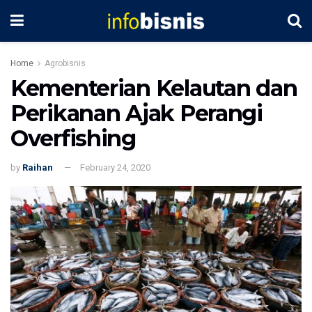
Home
Agrobisnis
Kementerian Kelautan dan
Perikanan Ajak Perangi
Overfishing
by
Raihan
February 24, 2020