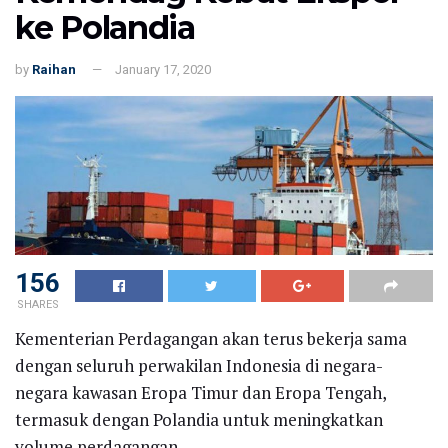
ke Polandia
by
Raihan
January 17, 2020
156
SHARES
Kementerian Perdagangan akan terus bekerja sama
dengan seluruh perwakilan Indonesia di negara-
negara kawasan Eropa Timur dan Eropa Tengah,
termasuk dengan Polandia untuk meningkatkan
volume perdagangan.