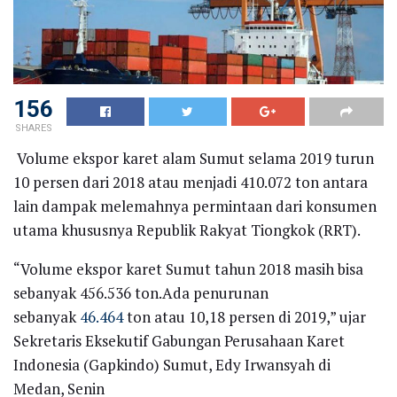
156
SHARES
Volume ekspor karet alam Sumut selama 2019 turun
10 persen dari 2018 atau menjadi 410.072 ton antara
lain dampak melemahnya permintaan dari konsumen
utama khususnya Republik Rakyat Tiongkok (RRT).
“Volume ekspor karet Sumut tahun 2018 masih bisa
sebanyak 456.536 ton.Ada penurunan
sebanyak
46.464
ton atau 10,18 persen di 2019,” ujar
Sekretaris Eksekutif Gabungan Perusahaan Karet
Indonesia (Gapkindo) Sumut, Edy Irwansyah di
Medan, Senin