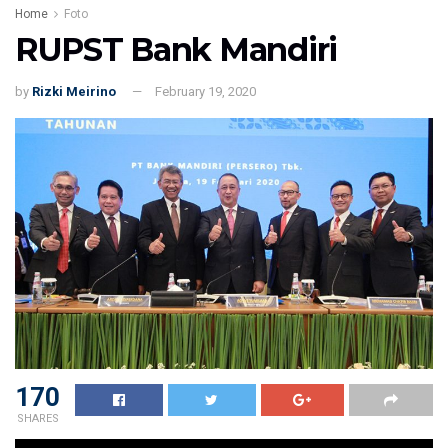
Home
Foto
RUPST Bank Mandiri
by
Rizki Meirino
February 19, 2020
170
SHARES