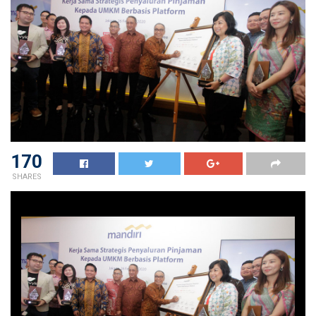
170
SHARES