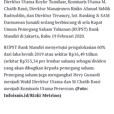
Direktur Utama Royke Tumilaar, Komisaris Utama M.
Chatib Basri, Direktur Manajemen Risiko Ahmad Siddik
Badruddin, dan Direktur Treasury, Int. Banking & SAM
Darmawan Junaidi sedang berbincang di sela Rapat
Umum Pemegang Saham Tahunan (RUPST) Bank
Mandiri di Jakarta, Rabu 19 Februari 2020.
RUPST Bank Mandiri menyetujui pengalokasian 60%
dari laba bersih 2019 atau sekitar Rp16,49 triliun
(sekitar Rp353,34 per lembar saham) sebagai dividen
yang akan dibagikan kepada pemegang saham.
Pemegang saham juga mengangkat Hery Gunardi
menjadi Wakil Direktur Utama dan M Chatib Basri
menjadi Komisaris Utama Perseroan.
(Foto:
Infoisnis.id/Rizki Meirino)