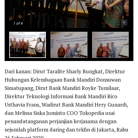
-
+
1
of 4
Dari kanan: Dirut Taralite Sharly Rungkat, Direktur
Hubungan Kelembagaan Bank Mandiri Donsuwan
Simatupang, Dirut Bank Mandiri Royke Tumilaar,
Direktur Teknologi Informasi Bank Mandiri Rico
Usthavia Frans, Wadirut Bank Mandiri Hery Gunardi,
dan Melissa Siska Juminto COO Tokopedia usai
penandatanganan perjanjian kerjasama dengan
sejumlah platform daring dan tekfin di Jakarta, Rabu
26 Februari 2020.