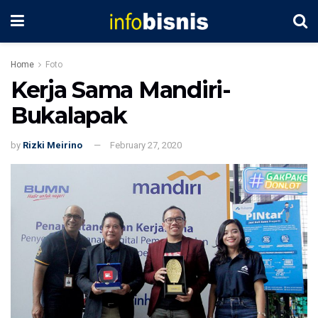
Home
Foto
Kerja Sama Mandiri-
Bukalapak
by
Rizki Meirino
February 27, 2020