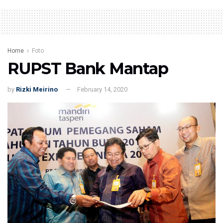
Home
Foto
RUPST Bank Mantap
by
Rizki Meirino
February 14, 2020