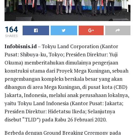
164
SHARES
Infobisnis.id
– Tokyu Land Corporation (Kantor
Pusat: Shibuya-ku, Tokyo; Presiden Direktur: Yuji
Okuma) memberitahukan dimulainya pengerjaan
konstruksi utama dari Proyek Mega Kuningan, sebuah
pengembangan kompleks berskala besar yang akan
dibangun di area Mega Kuningan, di pusat kota (CBD)
Jakarta, Indonesia, melalui anak perusahaan lokalnya,
yaitu Tokyu Land Indonesia (Kantor Pusat: Jakarta;
Presiden Direktur: Hidetatsu Ikeda; Selanjutnya
disebut “TLID”) pada Rabu 26 Februari 2020.
Berbeda dengan Ground Breaking Ceremony pada