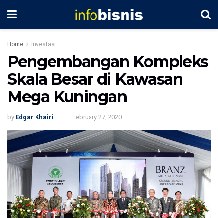
Home
Investasi
Pengembangan Kompleks
Skala Besar di Kawasan
Mega Kuningan
by
Edgar Khairi
February 27, 2020