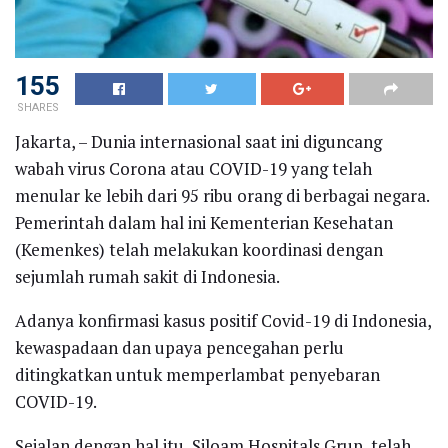
155
SHARES
Jakarta, – Dunia internasional saat ini diguncang
wabah virus Corona atau COVID-19 yang telah
menular ke lebih dari 95 ribu orang di berbagai negara.
Pemerintah dalam hal ini Kementerian Kesehatan
(Kemenkes) telah melakukan koordinasi dengan
sejumlah rumah sakit di Indonesia.
Adanya konfirmasi kasus positif Covid-19 di Indonesia,
kewaspadaan dan upaya pencegahan perlu
ditingkatkan untuk memperlambat penyebaran
COVID-19.
Sejalan dengan hal itu, Siloam Hospitals Grup, telah