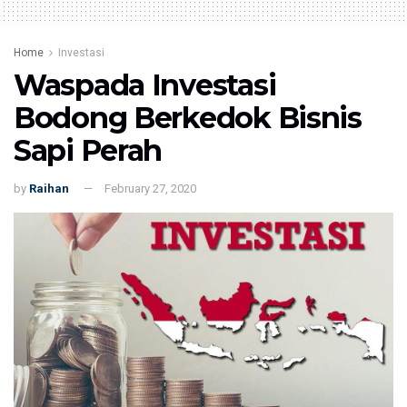
Home
Investasi
Waspada Investasi
Bodong Berkedok Bisnis
Sapi Perah
by
Raihan
February 27, 2020