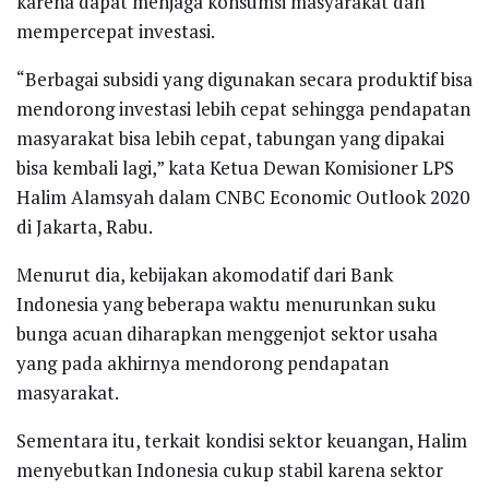
karena dapat menjaga konsumsi masyarakat dan
mempercepat investasi.
“Berbagai subsidi yang digunakan secara produktif bisa
mendorong investasi lebih cepat sehingga pendapatan
masyarakat bisa lebih cepat, tabungan yang dipakai
bisa kembali lagi,” kata Ketua Dewan Komisioner LPS
Halim Alamsyah dalam CNBC Economic Outlook 2020
di Jakarta, Rabu.
Menurut dia, kebijakan akomodatif dari Bank
Indonesia yang beberapa waktu menurunkan suku
bunga acuan diharapkan menggenjot sektor usaha
yang pada akhirnya mendorong pendapatan
masyarakat.
Sementara itu, terkait kondisi sektor keuangan, Halim
menyebutkan Indonesia cukup stabil karena sektor