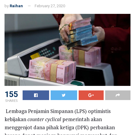
by
Raihan
February 27, 2020
155
SHARES
Lembaga Penjamin Simpanan (LPS) optimistis
kebijakan
counter cyclical
pemerintah akan
menggenjot dana pihak ketiga (DPK) perbankan