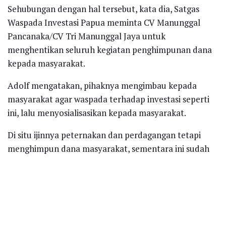
Sehubungan dengan hal tersebut, kata dia, Satgas
Waspada Investasi Papua meminta CV Manunggal
Pancanaka/CV Tri Manunggal Jaya untuk
menghentikan seluruh kegiatan penghimpunan dana
kepada masyarakat.
Adolf mengatakan, pihaknya mengimbau kepada
masyarakat agar waspada terhadap investasi seperti
ini, lalu menyosialisasikan kepada masyarakat.
Di situ ijinnya peternakan dan perdagangan tetapi
menghimpun dana masyarakat, sementara ini sudah
melanggar undang-undang perbankan.
“Kalau ada masyarakat yang merasa rugi diharapkan
agar dilaporkan ke aparat kepolisian terdekat,”
ujarnya.