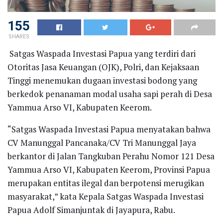
155
SHARES
Satgas Waspada Investasi Papua yang terdiri dari
Otoritas Jasa Keuangan (OJK), Polri, dan Kejaksaan
Tinggi menemukan dugaan investasi bodong yang
berkedok penanaman modal usaha sapi perah di Desa
Yammua Arso VI, Kabupaten Keerom.
“Satgas Waspada Investasi Papua menyatakan bahwa
CV Manunggal Pancanaka/CV Tri Manunggal Jaya
berkantor di Jalan Tangkuban Perahu Nomor 121 Desa
Yammua Arso VI, Kabupaten Keerom, Provinsi Papua
merupakan entitas ilegal dan berpotensi merugikan
masyarakat,” kata Kepala Satgas Waspada Investasi
Papua Adolf Simanjuntak di Jayapura, Rabu.