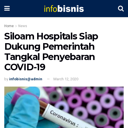
Home
News
Siloam Hospitals Siap
Dukung Pemerintah
Tangkal Penyebaran
COVID-19
by
infobisnis@admin
March 12, 2020