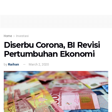
Home
Investasi
Diserbu Corona, BI Revisi
Pertumbuhan Ekonomi
by
Raihan
March 2, 2020