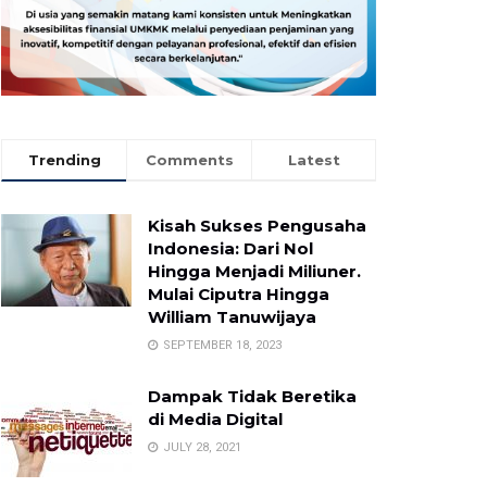
Trending
Comments
Latest
Kisah Sukses Pengusaha
Indonesia: Dari Nol
Hingga Menjadi Miliuner.
Mulai Ciputra Hingga
William Tanuwijaya
SEPTEMBER 18, 2023
Dampak Tidak Beretika
di Media Digital
JULY 28, 2021