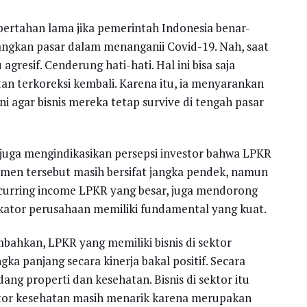
h bertahan lama jika pemerintah Indonesia benar-
ngkan pasar dalam menanganii Covid-19. Nah, saat
gresif. Cenderung hati-hati. Hal ini bisa saja
n terkoreksi kembali. Karena itu, ia menyarankan
ini agar bisnis mereka tetap survive di tengah pasar
 juga mengindikasikan persepsi investor bahwa LPKR
imen tersebut masih bersifat jangka pendek, namun
recurring income LPKR yang besar, juga mendorong
dikator perusahaan memiliki fundamental yang kuat.
bahkan, LPKR yang memiliki bisnis di sektor
ka panjang secara kinerja bakal positif. Secara
ang properti dan kesehatan. Bisnis di sektor itu
tor kesehatan masih menarik karena merupakan