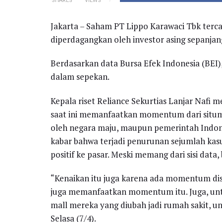
SHARES
VIEWS
Jakarta – Saham PT Lippo Karawaci Tbk tercat
diperdagangkan oleh investor asing sepanja
Berdasarkan data Bursa Efek Indonesia (BEI
dalam sepekan.
Kepala riset Reliance Sekurtias Lanjar Nafi 
saat ini memanfaatkan momentum dari situmu
oleh negara maju, maupun pemerintah Indone
kabar bahwa terjadi penurunan sejumlah kasus
positif ke pasar. Meski memang dari sisi data, 
“Kenaikan itu juga karena ada momentum disa
juga memanfaatkan momentum itu. Juga, untu
mall mereka yang diubah jadi rumah sakit, u
Selasa (7/4).