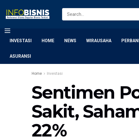
INVESTASI
HOME
NEWS
WIRAUSAHA
PERBAN
ASURANSI
Home
Investasi
Sentimen Po
Sakit, Saha
22%