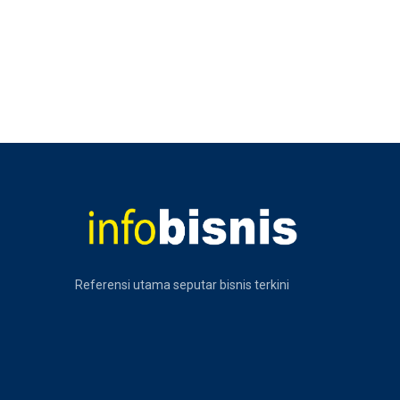
Referensi utama seputar bisnis terkini