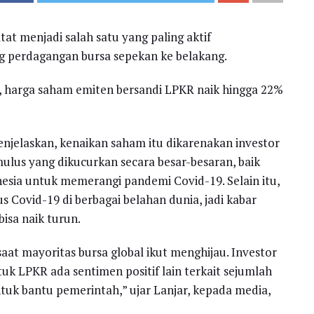
at menjadi salah satu yang paling aktif
ng perdagangan bursa sepekan ke belakang.
), harga saham emiten bersandi LPKR naik hingga 22%
menjelaskan, kenaikan saham itu dikarenakan investor
lus yang dikucurkan secara besar-besaran, baik
sia untuk memerangi pandemi Covid-19. Selain itu,
 Covid-19 di berbagai belahan dunia, jadi kabar
bisa naik turun.
at mayoritas bursa global ikut menghijau. Investor
k LPKR ada sentimen positif lain terkait sejumlah
ntuk bantu pemerintah,” ujar Lanjar, kepada media,