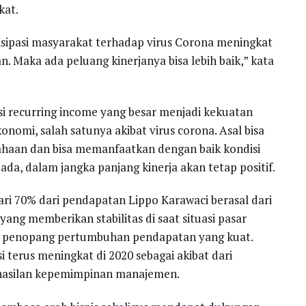
kat.
isipasi masyarakat terhadap virus Corona meningkat
. Maka ada peluang kinerjanya bisa lebih baik,” kata
i recurring income yang besar menjadi kekuatan
nomi, salah satunya akibat virus corona. Asal bisa
haan dan bisa memanfaatkan dengan baik kondisi
ada, dalam jangka panjang kinerja akan tetap positif.
i 70% dari pendapatan Lippo Karawaci berasal dari
ang memberikan stabilitas di saat situasi pasar
adi penopang pertumbuhan pendapatan yang kuat.
i terus meningkat di 2020 sebagai akibat dari
rhasilan kepemimpinan manajemen.