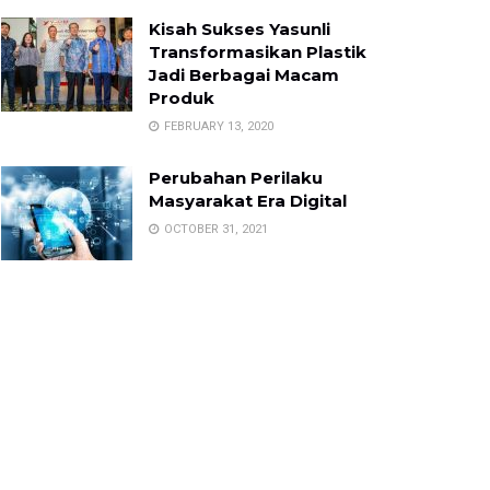
Kisah Sukses Yasunli
Transformasikan Plastik
Jadi Berbagai Macam
Produk
FEBRUARY 13, 2020
Perubahan Perilaku
Masyarakat Era Digital
OCTOBER 31, 2021