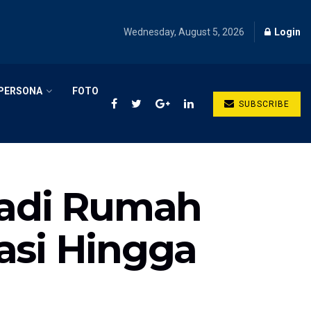
Wednesday, August 5, 2026
Login
PERSONA
FOTO
SUBSCRIBE
Jadi Rumah
asi Hingga