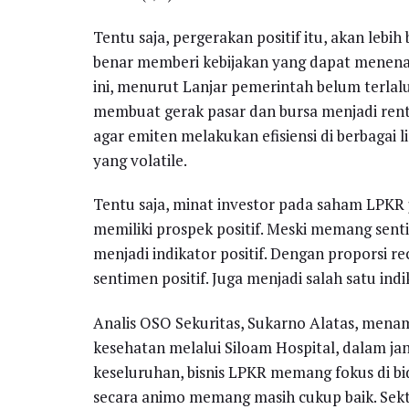
Tentu saja, pergerakan positif itu, akan lebi
benar memberi kebijakan yang dapat menena
ini, menurut Lanjar pemerintah belum terlalu a
membuat gerak pasar dan bursa menjadi renta
agar emiten melakukan efisiensi di berbagai l
yang volatile.
Tentu saja, minat investor pada saham LPKR
memiliki prospek positif. Meski memang sent
menjadi indikator positif. Dengan proporsi 
sentimen positif. Juga menjadi salah satu in
Analis OSO Sekuritas, Sukarno Alatas, menam
kesehatan melalui Siloam Hospital, dalam jang
keseluruhan, bisnis LPKR memang fokus di bid
secara animo memang masih cukup baik. Sek