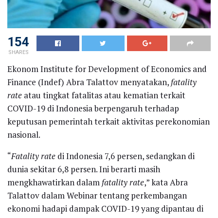
154
SHARES
Ekonom Institute for Development of Economics and
Finance (Indef) Abra Talattov menyatakan,
fatality
rate
atau tingkat fatalitas atau kematian terkait
COVID-19 di Indonesia berpengaruh terhadap
keputusan pemerintah terkait aktivitas perekonomian
nasional.
“
Fatality rate
di Indonesia 7,6 persen, sedangkan di
dunia sekitar 6,8 persen. Ini berarti masih
mengkhawatirkan dalam
fatality rate
,” kata Abra
Talattov dalam Webinar tentang perkembangan
ekonomi hadapi dampak COVID-19 yang dipantau di