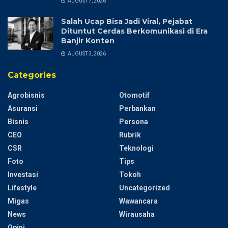
AUGUST 7, 2026
Salah Ucap Bisa Jadi Viral, Pejabat
Dituntut Cerdas Berkomunikasi di Era
Banjir Konten
AUGUST 3, 2026
Categories
Agrobisnis
Otomotif
Asuransi
Perbankan
Bisnis
Persona
CEO
Rubrik
CSR
Teknologi
Foto
Tips
Investasi
Tokoh
Lifestyle
Uncategorized
Migas
Wawancara
News
Wirausaha
Opini