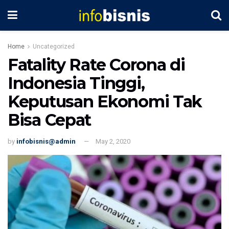
Home
Uncategorized
Fatality Rate Corona di
Indonesia Tinggi,
Keputusan Ekonomi Tak
Bisa Cepat
by
infobisnis@admin
May 2, 2020