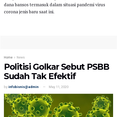
dana bansos termasuk dalam situasi pandemi virus
corona jenis baru saat ini.
Home
News
Politisi Golkar Sebut PSBB
Sudah Tak Efektif
by
infobisnis@admin
May 11, 2020