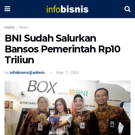
Home
News
BNI Sudah Salurkan
Bansos Pemerintah Rp10
Triliun
by
infobisnis@admin
May 11, 2020