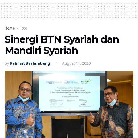
Home
Foto
Sinergi BTN Syariah dan
Mandiri Syariah
by
Rahmat Berlambang
August 11, 2020