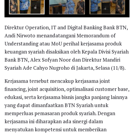
Direktur Operation, IT and Digital Banking Bank BTN,
Andi Nirwoto menandatangani Memorandum of
Understanding atau MoU perihal kerjasama produk
keuangan syariah disaksikan oleh Kepala Divisi Syariah
Bank BTN, Alex Sofyan Noor dan Direktur Mandiri
Syariah Ade Cahyo Nugroho di Jakarta, Selasa (11/8).
Kerjasama tersebut mencakup kerjasama joint
financing, joint acquisition, optimalisasi customer base,
edukasi, serta kerjasama bisnis jangka panjang lainnya
yang dapat dimanfaatkan BTN Syariah untuk
memperluas pemasaran produk syariah. Dengan
kerjasama ini diharapkan ada sinergi dalam
menyatukan kompetensi untuk memberikan