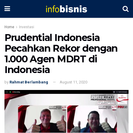
Home
Investasi
Prudential Indonesia
Pecahkan Rekor dengan
1.000 Agen MDRT di
Indonesia
by
Rahmat Berlambang
August 11, 2020