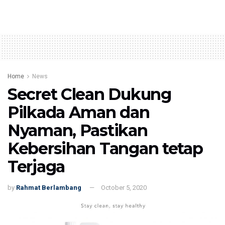
Home
News
Secret Clean Dukung
Pilkada Aman dan
Nyaman, Pastikan
Kebersihan Tangan tetap
Terjaga
by
Rahmat Berlambang
October 5, 2020