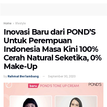
Home
lifestyle
Inovasi Baru dari POND’S
Untuk Perempuan
Indonesia Masa Kini 100%
Cerah Natural Seketika, 0%
Make-Up
by
Rahmat Berlambang
September 30, 2020