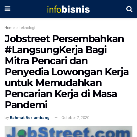
Home
teknologi
Jobstreet Persembahkan
#LangsungKerja Bagi
Mitra Pencari dan
Penyedia Lowongan Kerja
untuk Memudahkan
Pencarian Kerja di Masa
Pandemi
by
Rahmat Berlambang
October 7, 2020