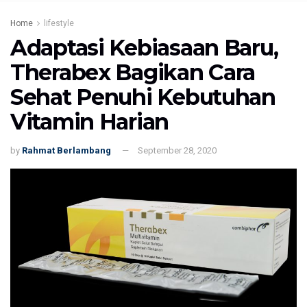
Home
lifestyle
Adaptasi Kebiasaan Baru,
Therabex Bagikan Cara
Sehat Penuhi Kebutuhan
Vitamin Harian
by
Rahmat Berlambang
September 28, 2020