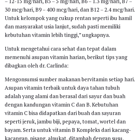
– 12-15 mg/hari, B5 – 5 mg/hari, B6 – 1.3 mg/hari, B7 –
30 mcg/hari, B9 – 400 mcg/hari, dan B12 – 2.4 mcg/hari.
Untuk kelompok yang cukup rentan seperti ibu hamil
dan masyarakat usia lanjut, sudah pasti memiliki
kebutuhan vitamin lebih tinggi,” ungkapnya.
Untuk mengetahui cara sehat dan tepat dalam
memenuhi asupan vitamin harian, berikut tips yang
dibagkan oleh dr. Carlinda:
Mengonsumsi sumber makanan bervitamin setiap hari.
Asupan vitamin terbaik untuk daya tahan tubuh
adalah yang alami dan berasal dari sayur dan buah
dengan kandungan vitamin C dan B. Kebutuhan
vitamin C bisa didapatkan dari buah dan sayuran
seperti jeruk, jambu biji, pepaya, tomat, wortel dan
bayam. Serta untuk vitamin B Kompleks dari kacang-
kacangan, pisang, alpukat, ditambah dengan susu,