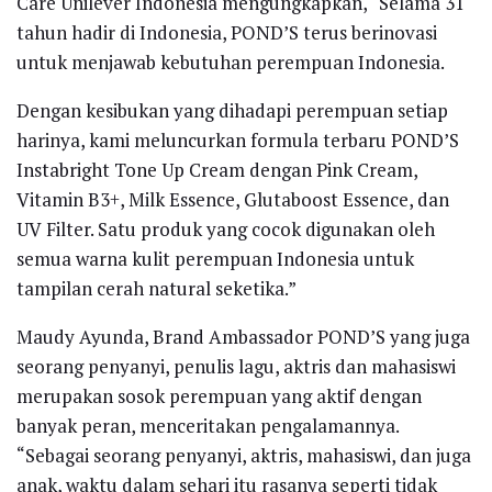
Care Unilever Indonesia mengungkapkan, “Selama 31
tahun hadir di Indonesia, POND’S terus berinovasi
untuk menjawab kebutuhan perempuan Indonesia.
Dengan kesibukan yang dihadapi perempuan setiap
harinya, kami meluncurkan formula terbaru POND’S
Instabright Tone Up Cream dengan Pink Cream,
Vitamin B3+, Milk Essence, Glutaboost Essence, dan
UV Filter. Satu produk yang cocok digunakan oleh
semua warna kulit perempuan Indonesia untuk
tampilan cerah natural seketika.”
Maudy Ayunda, Brand Ambassador POND’S yang juga
seorang penyanyi, penulis lagu, aktris dan mahasiswi
merupakan sosok perempuan yang aktif dengan
banyak peran, menceritakan pengalamannya.
“Sebagai seorang penyanyi, aktris, mahasiswi, dan juga
anak, waktu dalam sehari itu rasanya seperti tidak