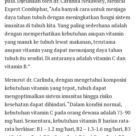
pula. Dijelaskan oleh dr. Carlinda Nekawaty, Medical
Expert Combiphar, “Ada banyak cara untuk menjaga
daya tahan tubuh dengan meningkatkan fungsi sistem
imunitas di tubuh kita. Yang paling sederhana adalah
dengan memperhatikan kebutuhan asupan vitamin
yang masuk ke tubuh lewat makanan, terutama
asupan vitamin yang dapat menunjang daya tahan
tubuh itu sendiri. Di antaranya adalah vitamin C dan
vitamin B.”
Menurut dr. Carlinda, dengan mengetahui komposisi
kebutuhan vitamin yang tepat, tubuh dapat
mengoptimalkan sistem imunitas hingga risiko
kesehatan dapat dihindari. “Dalam kondisi normal,
kebutuhan vitamin C pada orang dewasa adalah 75-90
mg/hari. Sementara, kebutuhan vitamin B harian rata-
rata berkisar: B1 – 1.2 mg/hari, B2 – 1.3-1.6 mg/hari, B3