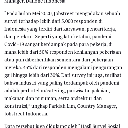
Manager, Danone Indonesia.
“Pada bulan Mei 2020, Jobstreet mengadakan sebuah
survei terhadap lebih dari 5.000 responden di
Indonesia yang terdiri dari karyawan, pencari kerja,
dan perekrut. Seperti yang kita ketahui, pandemi
Covid-19 sangat berdampak pada para pekerja, di
mana lebih dari 50% responden kehilangan pekerjaan
atau pun diberhentikan sementara dari pekerjaan
mereka. 43% dari responden mengalami pengurangan
gaji hingga lebih dari 30%. Dari survey ini juga, terlihat
bahwa industri yang paling terdampak oleh pandemi
adalah perhotelan/catering, pariwisata, pakaian,
makanan dan minuman, serta arsitektur dan
konstruksi,” ungkap Faridah Lim, Country Manager,
Jobstreet Indonesia.
Data tersebut juga didukung oleh “Hasil Survei Sosial