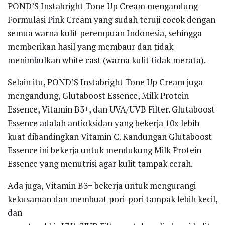
POND’S Instabright Tone Up Cream mengandung
Formulasi Pink Cream yang sudah teruji cocok dengan
semua warna kulit perempuan Indonesia, sehingga
memberikan hasil yang membaur dan tidak
menimbulkan white cast (warna kulit tidak merata).
Selain itu, POND’S Instabright Tone Up Cream juga
mengandung, Glutaboost Essence, Milk Protein
Essence, Vitamin B3+, dan UVA/UVB Filter. Glutaboost
Essence adalah antioksidan yang bekerja 10x lebih
kuat dibandingkan Vitamin C. Kandungan Glutaboost
Essence ini bekerja untuk mendukung Milk Protein
Essence yang menutrisi agar kulit tampak cerah.
Ada juga, Vitamin B3+ bekerja untuk mengurangi
kekusaman dan membuat pori-pori tampak lebih kecil,
dan