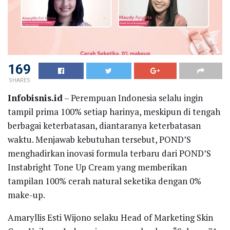
169
SHARES
Infobisnis.id
– Perempuan Indonesia selalu ingin
tampil prima 100% setiap harinya, meskipun di tengah
berbagai keterbatasan, diantaranya keterbatasan
waktu. Menjawab kebutuhan tersebut, POND’S
menghadirkan inovasi formula terbaru dari POND’S
Instabright Tone Up Cream yang memberikan
tampilan 100% cerah natural seketika dengan 0%
make-up.
Amaryllis Esti Wijono selaku Head of Marketing Skin