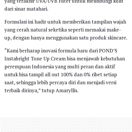
yang terakhir UVA/UVB Filter untuk melindungi kulit
dari sinar matahari.
Formulasi ini hadir untuk memberikan tampilan wajah
yang cerah natural seketika seperti memakai make-
up, dengan hanya menggunakan satu produk skincare.
“Kami berharap inovasi formula baru dari POND’S
Instabright Tone Up Cream bisa menjawab kebutuhan
perempuan Indonesia yang multi peran dan aktif
untuk bisa tampil all out 100% dan 0% ribet setiap
saat, sehingga lebih percaya diri dan menjadi versi
terbaik dirinya,” tutup Amaryllis.