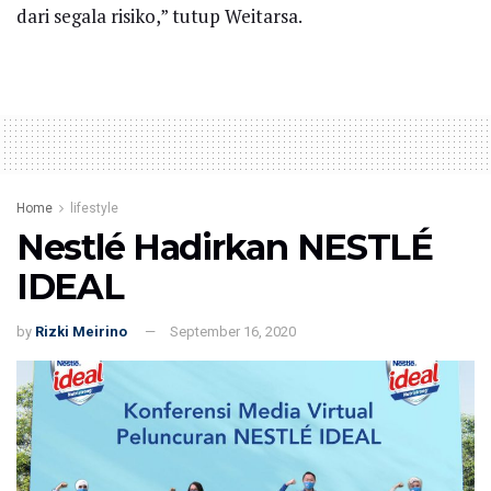
dari segala risiko,” tutup Weitarsa.
Home
lifestyle
Nestlé Hadirkan NESTLÉ
IDEAL
by
Rizki Meirino
September 16, 2020