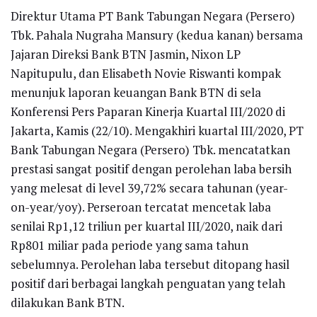
Direktur Utama PT Bank Tabungan Negara (Persero)
Tbk. Pahala Nugraha Mansury (kedua kanan) bersama
Jajaran Direksi Bank BTN Jasmin, Nixon LP
Napitupulu, dan Elisabeth Novie Riswanti kompak
menunjuk laporan keuangan Bank BTN di sela
Konferensi Pers Paparan Kinerja Kuartal III/2020 di
Jakarta, Kamis (22/10). Mengakhiri kuartal III/2020, PT
Bank Tabungan Negara (Persero) Tbk. mencatatkan
prestasi sangat positif dengan perolehan laba bersih
yang melesat di level 39,72% secara tahunan (year-
on-year/yoy). Perseroan tercatat mencetak laba
senilai Rp1,12 triliun per kuartal III/2020, naik dari
Rp801 miliar pada periode yang sama tahun
sebelumnya. Perolehan laba tersebut ditopang hasil
positif dari berbagai langkah penguatan yang telah
dilakukan Bank BTN.