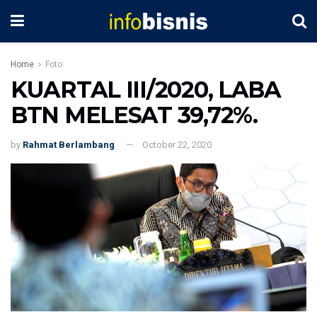
Home
Foto
KUARTAL III/2020, LABA
BTN MELESAT 39,72%.
by
Rahmat Berlambang
October 22, 2020