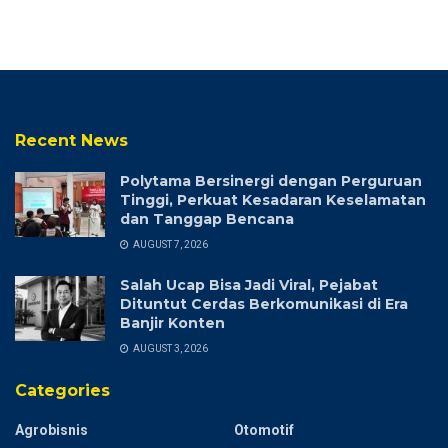
Recent News
Polytama Bersinergi dengan Perguruan
Tinggi, Perkuat Kesadaran Keselamatan
dan Tanggap Bencana
AUGUST 7, 2026
Salah Ucap Bisa Jadi Viral, Pejabat
Dituntut Cerdas Berkomunikasi di Era
Banjir Konten
AUGUST 3, 2026
Categories
Agrobisnis
Otomotif