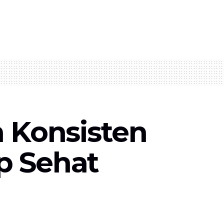
n Konsisten
p Sehat