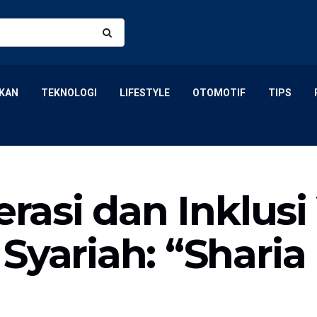
KAN
TEKNOLOGI
LIFESTYLE
OTOMOTIF
TIPS
erasi dan Inklusi
Syariah: “Shari