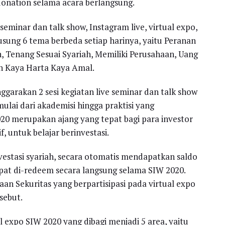
onation selama acara berlangsung.
 seminar dan talk show, Instagram live, virtual expo,
usung 6 tema berbeda setiap harinya, yaitu Peranan
 Tenang Sesuai Syariah, Memiliki Perusahaan, Uang
an Kaya Harta Kaya Amal.
nggarakan 2 sesi kegiatan live seminar dan talk show
ai dari akademisi hingga praktisi yang
20 merupakan ajang yang tepat bagi para investor
, untuk belajar berinvestasi.
estasi syariah, secara otomatis mendapatkan saldo
apat di-redeem secara langsung selama SIW 2020.
an Sekuritas yang berpartisipasi pada virtual expo
sebut.
l expo SIW 2020 yang dibagi menjadi 5 area, yaitu