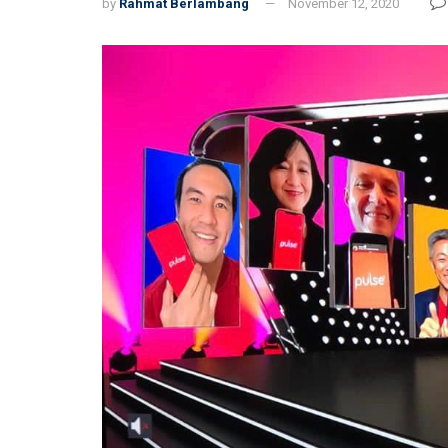
by
Rahmat Berlambang
November 12, 2020