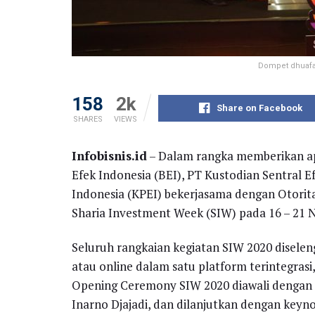
Dompet dhuafa 
158
2k
Share on Facebook
SHARES
VIEWS
Infobisnis.id
– Dalam rangka memberikan apr
Efek Indonesia (BEI), PT Kustodian Sentral E
Indonesia (KPEI) bekerjasama dengan Otorit
Sharia Investment Week (SIW) pada 16 – 21 
Seluruh rangkaian kegiatan SIW 2020 diselen
atau online dalam satu platform terintegrasi
Opening Ceremony SIW 2020 diawali dengan
Inarno Djajadi, dan dilanjutkan dengan keyn