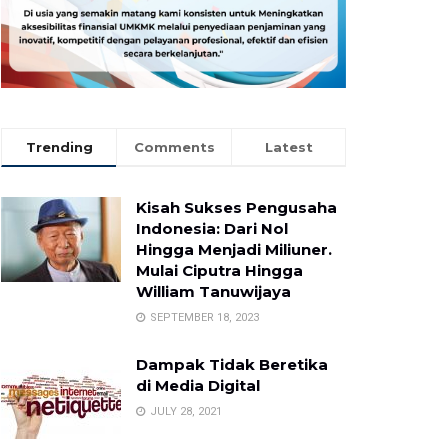
Trending
Comments
Latest
Kisah Sukses Pengusaha
Indonesia: Dari Nol
Hingga Menjadi Miliuner.
Mulai Ciputra Hingga
William Tanuwijaya
SEPTEMBER 18, 2023
Dampak Tidak Beretika
di Media Digital
JULY 28, 2021