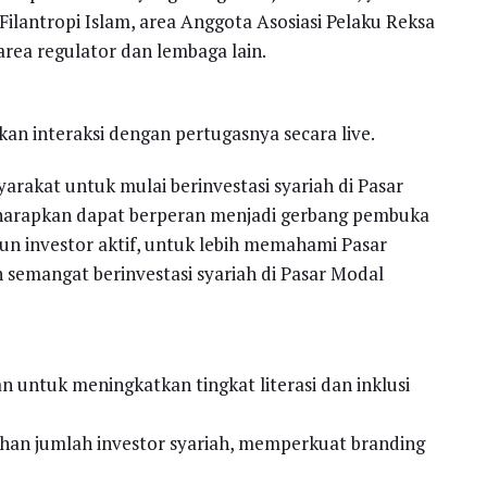
ilantropi Islam, area Anggota Asosiasi Pelaku Reksa
area regulator dan lembaga lain.
an interaksi dengan pertugasnya secara live.
rakat untuk mulai berinvestasi syariah di Pasar
 diharapkan dapat berperan menjadi gerbang pembuka
pun investor aktif, untuk lebih memahami Pasar
semangat berinvestasi syariah di Pasar Modal
n untuk meningkatkan tingkat literasi dan inklusi
han jumlah investor syariah, memperkuat branding