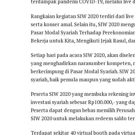
terdampak pandemi COVID-19, melalui live d
Rangkaian kegiatan SIW 2020 terdiri dari live
serta konser amal. Selain itu, SIW 2020 meng
Pasar Modal Syariah Terhadap Perekonomian,
Bekerja untuk Kita, Mengikuti Jejak Rasul, d
Setiap hari pada acara SIW 2020, akan disele
yang menghadirkan narasumber kompeten, mul
berkecimpung di Pasar Modal Syariah. SIW 20
syariah, baik pemula maupun yang sudah aktif
Peserta SIW 2020 yang membuka rekening inv
investasi syariah sebesar Rp100.000,- yang d
Peserta dapat dengan bebas memilih Perusaha
SIW 2020 untuk melakukan redeem saldo ter
Terdapat sekitar 40 virtual booth pada virtua