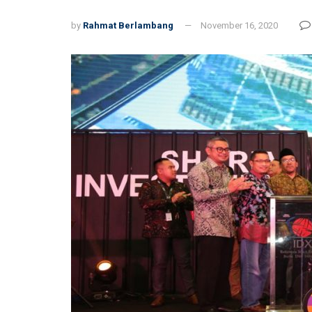
by
Rahmat Berlambang
November 16, 2020