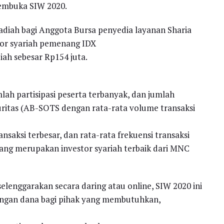
embuka SIW 2020.
adiah bagi Anggota Bursa penyedia layanan Sharia
tor syariah pemenang IDX
iah sebesar Rp154 juta.
ah partisipasi peserta terbanyak, dan jumlah
kuritas (AB-SOTS dengan rata-rata volume transaksi
nsaksi terbesar, dan rata-rata frekuensi transaksi
ang merupakan investor syariah terbaik dari MNC
selenggarakan secara daring atau online, SIW 2020 ini
angan dana bagi pihak yang membutuhkan,