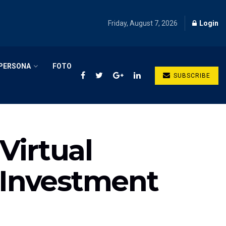
Friday, August 7, 2026
Login
PERSONA
FOTO
SUBSCRIBE
 Virtual
a Investment