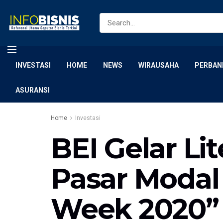
INVESTASI
HOME
NEWS
WIRAUSAHA
PERBAN
ASURANSI
Home
Investasi
BEI Gelar Lit
Pasar Modal 
Week 2020”