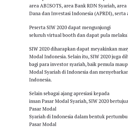
area AB￾SOTS, area Bank RDN Syariah, area F
Dana dan Investasi Indonesia (APRDI), serta 
Peserta SIW 2020 dapat mengunjungi
seluruh virtual booth dan dapat pula melakuk
SIW 2020 diharapkan dapat meyakinkan masya
Modal Indonesia. Selain itu, SIW 2020 juga
bagi para investor syariah, baik pemula mau
Modal Syariah di Indonesia dan menyebarkan 
Indonesia.
Selain sebagai ajang apresiasi kepada
insan Pasar Modal Syariah, SIW 2020 bertujua
Pasar Modal
Syariah di Indonesia dalam bentuk pertumbu
Pasar Modal