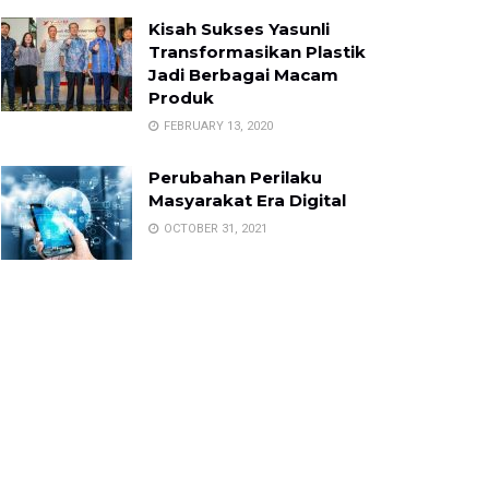
Kisah Sukses Yasunli
Transformasikan Plastik
Jadi Berbagai Macam
Produk
FEBRUARY 13, 2020
Perubahan Perilaku
Masyarakat Era Digital
OCTOBER 31, 2021