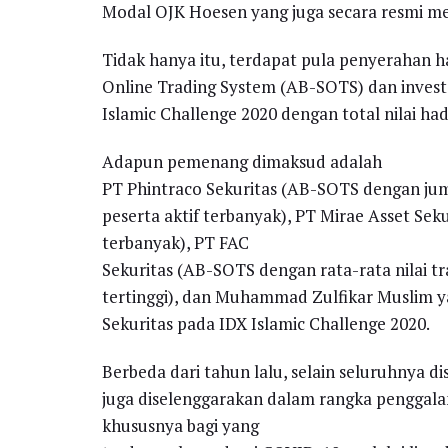
Modal OJK Hoesen yang juga secara resmi m
Tidak hanya itu, terdapat pula penyerahan h
Online Trading System (AB-SOTS) dan inves
Islamic Challenge 2020 dengan total nilai had
Adapun pemenang dimaksud adalah
PT Phintraco Sekuritas (AB-SOTS dengan juml
peserta aktif terbanyak), PT Mirae Asset Se
terbanyak), PT FAC
Sekuritas (AB-SOTS dengan rata-rata nilai tra
tertinggi), dan Muhammad Zulfikar Muslim y
Sekuritas pada IDX Islamic Challenge 2020.
Berbeda dari tahun lalu, selain seluruhnya di
juga diselenggarakan dalam rangka penggal
khususnya bagi yang