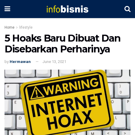
Home
lifestyle
5 Hoaks Baru Dibuat Dan
Disebarkan Perharinya
by
Hermawan
June 13, 2021