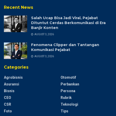
Recent News
Salah Ucap Bisa Jadi Viral, Pejabat
Dituntut Cerdas Berkomunikasi di Era
Banjir Konten
AUGUST 3, 2026
Fenomena Clipper dan Tantangan
Komunikasi Pejabat
AUGUST 3, 2026
Categories
Agrobisnis
Otomotif
Asuransi
Perbankan
Bisnis
Persona
CEO
Rubrik
CSR
Teknologi
Foto
Tips