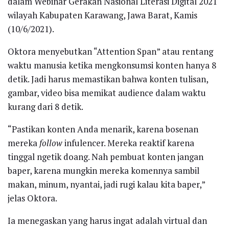
dalam Webinar Gerakan Nasional Literasi Digital 2021
wilayah Kabupaten Karawang, Jawa Barat, Kamis
(10/6/2021).
Oktora menyebutkan “Attention Span” atau rentang
waktu manusia ketika mengkonsumsi konten hanya 8
detik. Jadi harus memastikan bahwa konten tulisan,
gambar, video bisa memikat audience dalam waktu
kurang dari 8 detik.
“Pastikan konten Anda menarik, karena bosenan
mereka
follow
infulencer. Mereka reaktif karena
tinggal ngetik doang. Nah pembuat konten jangan
baper, karena mungkin mereka komennya sambil
makan, minum, nyantai, jadi rugi kalau kita baper,”
jelas Oktora.
Ia menegaskan yang harus ingat adalah virtual dan