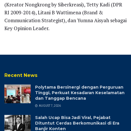
(Kreator Nongkrong by Siberkreasi), Tetty Kadi (DPR
RI 2009-2014), Litani B Wattimena (Brand &
Communication Strategist), dan Yumna Aisyah sebagai
Key Opinion Leader.
Recent News
Polytama Bersinergi dengan Perguruan
Tinggi, Perkuat Kesadaran Keselamatan
dan Tanggap Bencana
AUGUST 7, 2026
Salah Ucap Bisa Jadi Viral, Pejabat
Dituntut Cerdas Berkomunikasi di Era
Banjir Konten