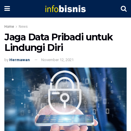
Home
News
Jaga Data Pribadi untuk
Lindungi Diri
by
Hermawan
November 12, 2021