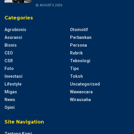
AUGUST 3, 2026
Categories
Agrobisnis
Otomotif
Asuransi
Perbankan
Bisnis
Persona
CEO
Rubrik
CSR
Teknologi
Foto
Tips
Investasi
Tokoh
Lifestyle
Uncategorized
Migas
Wawancara
News
Wirausaha
Opini
Site Navigation
Tentang Kami