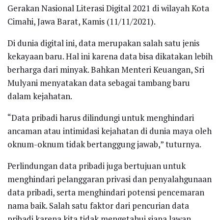
Gerakan Nasional Literasi Digital 2021 di wilayah Kota
Cimahi, Jawa Barat, Kamis (11/11/2021).
Di dunia digital ini, data merupakan salah satu jenis
kekayaan baru. Hal ini karena data bisa dikatakan lebih
berharga dari minyak. Bahkan Menteri Keuangan, Sri
Mulyani menyatakan data sebagai tambang baru
dalam kejahatan.
“Data pribadi harus dilindungi untuk menghindari
ancaman atau intimidasi kejahatan di dunia maya oleh
oknum-oknum tidak bertanggung jawab,” tuturnya.
Perlindungan data pribadi juga bertujuan untuk
menghindari pelanggaran privasi dan penyalahgunaan
data pribadi, serta menghindari potensi pencemaran
nama baik. Salah satu faktor dari pencurian data
pribadi karena kita tidak mengetahui siapa lawan