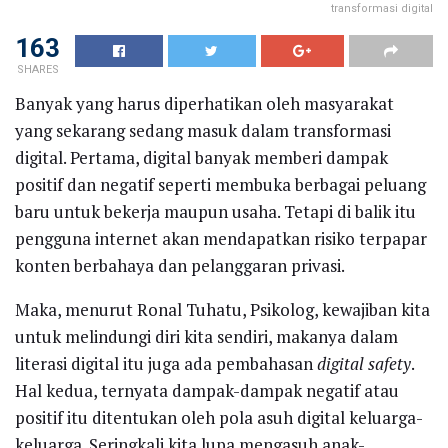
transformasi digital
163
SHARES
Banyak yang harus diperhatikan oleh masyarakat
yang sekarang sedang masuk dalam transformasi
digital. Pertama, digital banyak memberi dampak
positif dan negatif seperti membuka berbagai peluang
baru untuk bekerja maupun usaha. Tetapi di balik itu
pengguna internet akan mendapatkan risiko terpapar
konten berbahaya dan pelanggaran privasi.
Maka, menurut Ronal Tuhatu, Psikolog, kewajiban kita
untuk melindungi diri kita sendiri, makanya dalam
literasi digital itu juga ada pembahasan
digital safety
.
Hal kedua, ternyata dampak-dampak negatif atau
positif itu ditentukan oleh pola asuh digital keluarga-
keluarga. Seringkali kita lupa mengasuh anak-