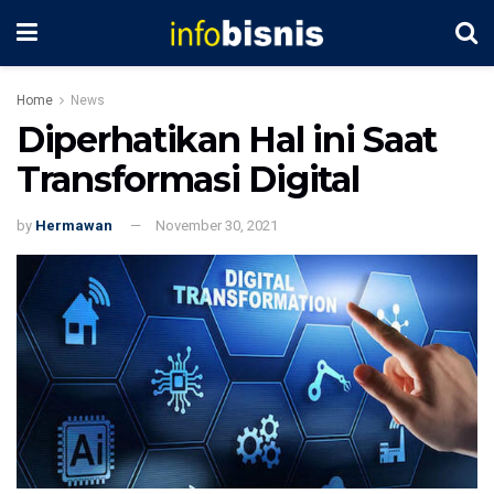
Home
News
Diperhatikan Hal ini Saat
Transformasi Digital
by
Hermawan
November 30, 2021