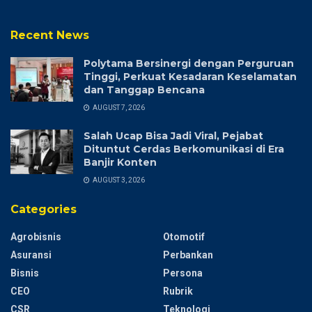
Recent News
Polytama Bersinergi dengan Perguruan
Tinggi, Perkuat Kesadaran Keselamatan
dan Tanggap Bencana
AUGUST 7, 2026
Salah Ucap Bisa Jadi Viral, Pejabat
Dituntut Cerdas Berkomunikasi di Era
Banjir Konten
AUGUST 3, 2026
Categories
Agrobisnis
Otomotif
Asuransi
Perbankan
Bisnis
Persona
CEO
Rubrik
CSR
Teknologi