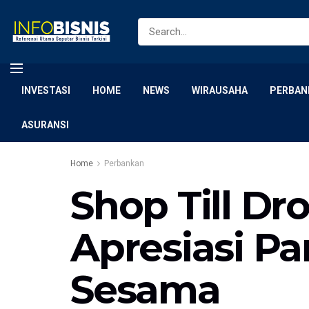
INVESTASI
HOME
NEWS
WIRAUSAHA
PERBAN
ASURANSI
Home
Perbankan
Shop Till Dr
Apresiasi Pa
Sesama