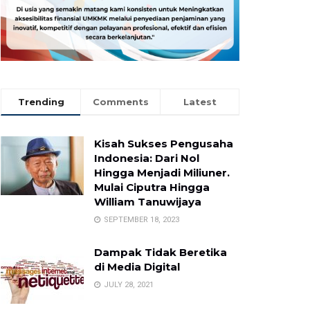
Trending
Comments
Latest
Kisah Sukses Pengusaha
Indonesia: Dari Nol
Hingga Menjadi Miliuner.
Mulai Ciputra Hingga
William Tanuwijaya
SEPTEMBER 18, 2023
Dampak Tidak Beretika
di Media Digital
JULY 28, 2021