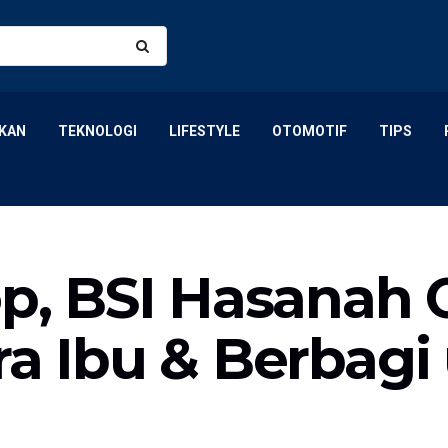
KAN
TEKNOLOGI
LIFESTYLE
OTOMOTIF
TIPS
op, BSI Hasanah 
ra Ibu & Berbagi