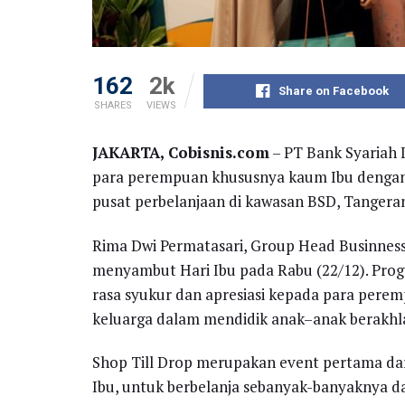
162
2k
Share on Facebook
SHARES
VIEWS
JAKARTA, Cobisnis.com
– PT Bank Syariah 
para perempuan khususnya kaum Ibu dengan m
pusat perbelanjaan di kawasan BSD, Tangeran
Rima Dwi Permatasari, Group Head Businness
menyambut Hari Ibu pada Rabu (22/12). Progr
rasa syukur dan apresiasi kepada para pere
keluarga dalam mendidik anak–anak berakhl
Shop Till Drop merupakan event pertama da
Ibu, untuk berbelanja sebanyak-banyaknya da