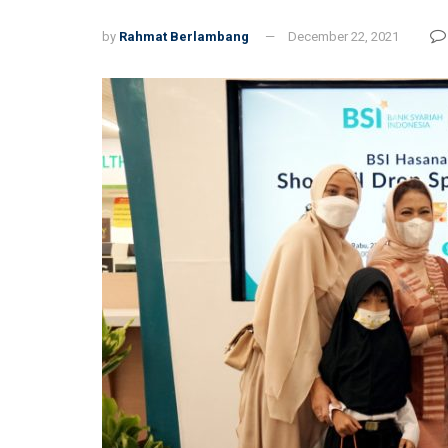
by
Rahmat Berlambang
December 22, 2021