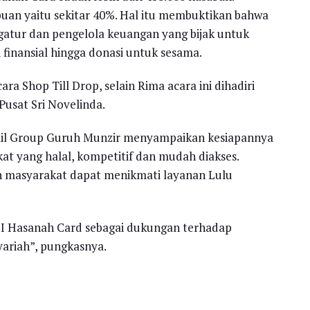
n yaitu sekitar 40%. Hal itu membuktikan bahwa
gatur dan pengelola keuangan yang bijak untuk
 finansial hingga donasi untuk sesama.
 Shop Till Drop, selain Rima acara ini dihadiri
Pusat Sri Novelinda.
ail Group Guruh Munzir menyampaikan kesiapannya
t yang halal, kompetitif dan mudah diakses.
n masyarakat dapat menikmati layanan Lulu
I Hasanah Card sebagai dukungan terhadap
yariah”, pungkasnya.