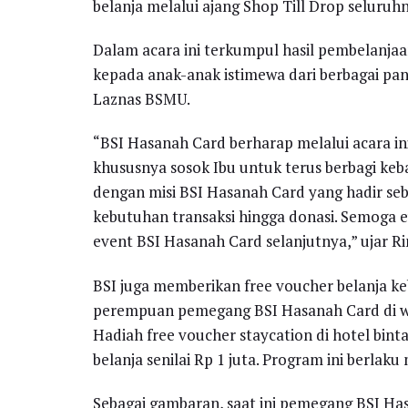
belanja melalui ajang Shop Till Drop seluru
Dalam acara ini terkumpul hasil pembelanjaa
kepada anak-anak istimewa dari berbagai pan
Laznas BSMU.
“BSI Hasanah Card berharap melalui acara in
khususnya sosok Ibu untuk terus berbagi keb
dengan misi BSI Hasanah Card yang hadir se
kebutuhan transaksi hingga donasi. Semoga e
event BSI Hasanah Card selanjutnya,” ujar R
BSI juga memberikan free voucher belanja k
perempuan pemegang BSI Hasanah Card di wi
Hadiah free voucher staycation di hotel binta
belanja senilai Rp 1 juta. Program ini berlak
Sebagai gambaran, saat ini pemegang BSI Has