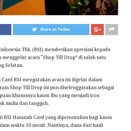
Share on Twitter
Indonesia Tbk. (BSI) memberikan apresiasi kepada
enggelar acara “Shop Till Drop” di salah satu
g Selatan.
 Card BSI mengatakan acara ini digelar dalam
am Shop Till Drop ini pun diselenggarakan sebagai
mpuan khususnya kaum Ibu yang menjadi icon
ak mulia dan tangguh.
ri BSI Hasanah Card yang diperuntukan bagi kaum
lam waktu 10 menit. Nantinya, dana dari hasil