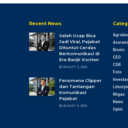
Recent News
Categ
Agrobis
Salah Ucap Bisa
Jadi Viral, Pejabat
Asurans
Dituntut Cerdas
Bisnis
Berkomunikasi di
CEO
Era Banjir Konten
CSR
AUGUST 3, 2026
Foto
Investas
Fenomena Clipper
dan Tantangan
Lifestyl
Komunikasi
Migas
Pejabat
News
AUGUST 3, 2026
Opini