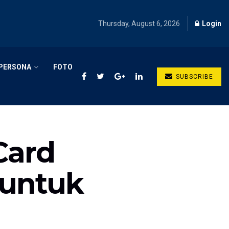
Thursday, August 6, 2026
Login
PERSONA
FOTO
SUBSCRIBE
Card
 untuk