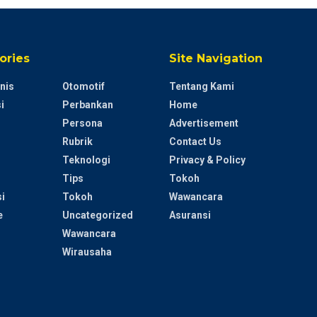
ories
Site Navigation
nis
Otomotif
Tentang Kami
i
Perbankan
Home
Persona
Advertisement
Rubrik
Contact Us
Teknologi
Privacy & Policy
Tips
Tokoh
i
Tokoh
Wawancara
e
Uncategorized
Asuransi
Wawancara
Wirausaha