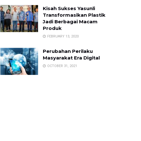
Kisah Sukses Yasunli
Transformasikan Plastik
Jadi Berbagai Macam
Produk
FEBRUARY 13, 2020
Perubahan Perilaku
Masyarakat Era Digital
OCTOBER 31, 2021