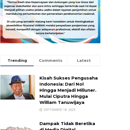
Trending
Comments
Latest
Kisah Sukses Pengusaha
Indonesia: Dari Nol
Hingga Menjadi Miliuner.
Mulai Ciputra Hingga
William Tanuwijaya
SEPTEMBER 18, 2023
Dampak Tidak Beretika
di Media Digital