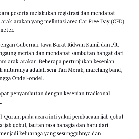
 para peserta melakukan registrasi dan mendapat
an arak-arakan yang melintasi area Car Free Day (CFD)
meter.
dengan Gubernur Jawa Barat Ridwan Kamil dan Plt.
langsung meriah dan mendapat sambutan hangat dari
am arak-arakan. Beberapa pertunjukan kesenian
 antaranya adalah seni Tari Merak, marching band,
ngga Ondel-ondel.
pat penyambutan dengan kesenian tradisonal
.
l-Quran, pada acara inti yakni pembacaan ijab qobul
 ijab qobul, lautan rasa bahagia dan haru dari
menjadi keluaraga yang sesungguhnya dan