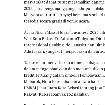
masyarakat dapat turut meramaikan dan menj
2023, para pengunjung yang hadir pun dihibur
Masyarakat turut bernyayi bersama sembari
tersedia secara gratis di venue acara.
Acara Nikah Massal Juara ‘Bucinfest’ 2023 di
Wali Kota Bekasi Tri AdhiantoTjahyono, Dire
Internasional Banking Rio Lanasier dan Dir
Adistyasari, yang ikut menjadi saksi dalam ac
Tak sekedar menyaksikan momen bahagia par
dalam mengembangkan dan menumbuhkan per
kredit tertuang dalam simbolis Pembiayaan 
Mubarok, Nota Kesepahaman antara bank bjb
UMKM Jabar Juara Kota Bekasi tentang Jasa 
Rakyat (KUR) sebanyak 162 nasabah.