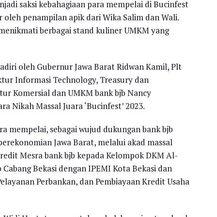
adi saksi kebahagiaan para mempelai di Bucinfest
 oleh penampilan apik dari Wika Salim dan Wali.
 menikmati berbagai stand kuliner UMKM yang
hadiri oleh Gubernur Jawa Barat Ridwan Kamil, Plt
ktur Informasi Technology, Treasury dan
ektur Komersial dan UMKM bank bjb Nancy
ara Nikah Massal Juara ‘Bucinfest’ 2023.
a mempelai, sebagai wujud dukungan bank bjb
ekonomian Jawa Barat, melalui akad massal
Kredit Mesra bank bjb kepada Kelompok DKM Al-
 Cabang Bekasi dengan IPEMI Kota Bekasi dan
Pelayanan Perbankan, dan Pembiayaan Kredit Usaha