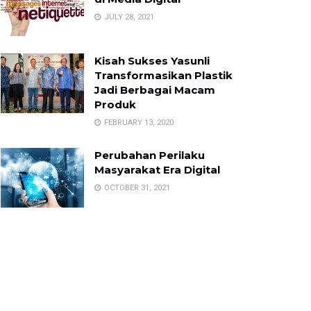
JULY 28, 2021
Kisah Sukses Yasunli
Transformasikan Plastik
Jadi Berbagai Macam
Produk
FEBRUARY 13, 2020
Perubahan Perilaku
Masyarakat Era Digital
OCTOBER 31, 2021