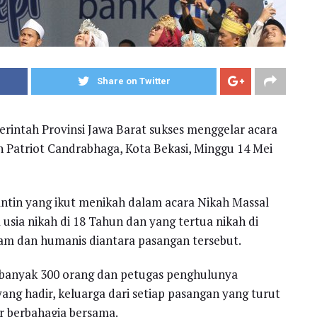
Share on Twitter
rintah Provinsi Jawa Barat sukses menggelar acara
on Patriot Candrabhaga, Kota Bekasi, Minggu 14 Mei
antin yang ikut menikah dalam acara Nikah Massal
 usia nikah di 18 Tahun dan yang tertua nikah di
am dan humanis diantara pasangan tersebut.
banyak 300 orang dan petugas penghulunya
ang hadir, keluarga dari setiap pasangan yang turut
r berbahagia bersama.