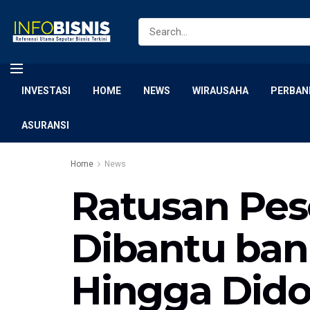
INVESTASI
HOME
NEWS
WIRAUSAHA
PERBAN
ASURANSI
Home
News
Ratusan Pes
Dibantu ban
Hingga Dido