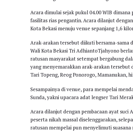
Acara dimulai sejak pukul 04.00 WIB dimana
fasilitas rias pengantin. Acara dilanjut deng
Kota Bekasi menuju venue sepanjang 1,6 kilo
Arak-arakan tersebut diikuti bersama-sama 
Wali Kota Bekasi Tri AdhiantoTjahyono ber
ratusan masyarakat setempat bergabung dal
yang menyemarakkan arak-arakan tersebut di
Tari Topeng, Reog Ponorogo, Mamanukan, hi
Sesampainya di venue, para mempelai menda
Sunda, yakni upacara adat lengser Tari Merak
Acara dilanjut dengan pembacaan ayat suci A
peserta nikah massal diselenggarakan, selepas
ratusan mempelai pun menyelimuti suasana 