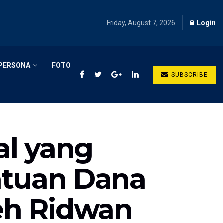
Friday, August 7, 2026
Login
PERSONA
FOTO
SUBSCRIBE
al yang
ntuan Dana
eh Ridwan