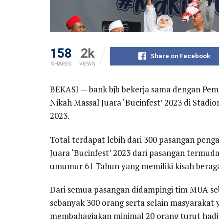
158
2k
Share on Facebook
SHARES
VIEWS
BEKASI — bank bjb bekerja sama dengan Peme
Nikah Massal Juara ‘Bucinfest’ 2023 di Stadi
2023.
Total terdapat lebih dari 300 pasangan peng
Juara ‘Bucinfest’ 2023 dari pasangan termuda
umumur 61 Tahun yang memiliki kisah berag
Dari semua pasangan didampingi tim MUA se
sebanyak 300 orang serta selain masyarakat y
membahagiakan minimal 20 orang turut hadi