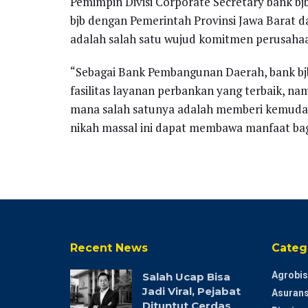
Pemimpin Divisi Corporate Secretary bank bj
bjb dengan Pemerintah Provinsi Jawa Barat d
adalah salah satu wujud komitmen perusahaa
“Sebagai Bank Pembangunan Daerah, bank b
fasilitas layanan perbankan yang terbaik, n
mana salah satunya adalah memberi kemudah
nikah massal ini dapat membawa manfaat bagi
Recent News
Categ
Agrobis
Salah Ucap Bisa
Jadi Viral, Pejabat
Asurans
Dituntut Cerdas