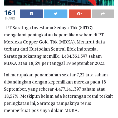
161
SHARES
PT Saratoga Investama Sedaya Tbk (SRTG)
mengalami peningkatan kepemilikan saham di PT
Merdeka Copper Gold Tbk (MDKA). Menurut data
terbaru dari Kustodian Sentral Efek Indonesia,
Saratoga sekarang memiliki 4.484.361.397 saham
MDKA atau 18,6% per tanggal 19 September 2023.
Ini merupakan penambahan sekitar 7,22 juta saham
dibandingkan dengan kepemilikan mereka pada 18
September, yang sebesar 4.477.141.397 saham atau
18,57%. Meskipun belum ada keterangan resmi terkait
peningkatan ini, Saratoga tampaknya terus
memperkuat posisinya dalam MDKA.