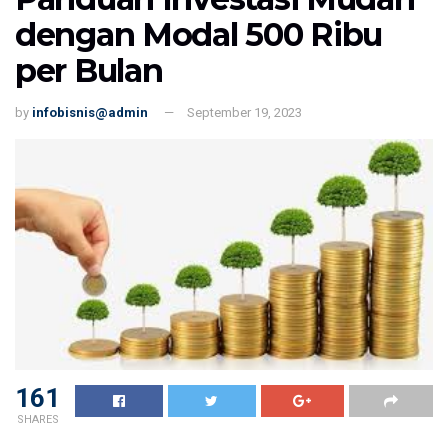
dengan Modal 500 Ribu
per Bulan
by
infobisnis@admin
September 19, 2023
161
SHARES