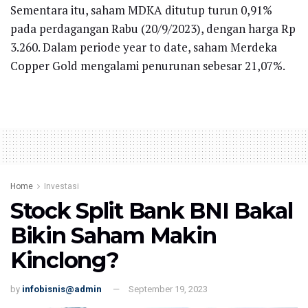
Sementara itu, saham MDKA ditutup turun 0,91%
pada perdagangan Rabu (20/9/2023), dengan harga Rp
3.260. Dalam periode year to date, saham Merdeka
Copper Gold mengalami penurunan sebesar 21,07%.
Home
Investasi
Stock Split Bank BNI Bakal
Bikin Saham Makin
Kinclong?
by
infobisnis@admin
September 19, 2023