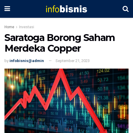
Home
Investasi
Saratoga Borong Saham
Merdeka Copper
by
infobisnis@admin
September 21, 2023