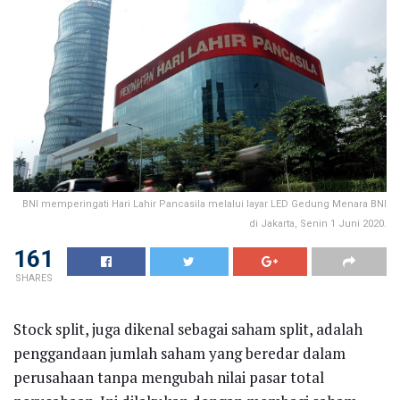
BNI memperingati Hari Lahir Pancasila melalui layar LED Gedung Menara BNI
di Jakarta, Senin 1 Juni 2020.
161
SHARES
Stock split, juga dikenal sebagai saham split, adalah
penggandaan jumlah saham yang beredar dalam
perusahaan tanpa mengubah nilai pasar total