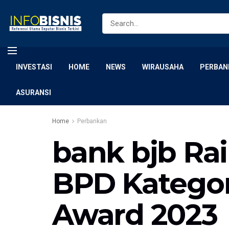
INVESTASI
HOME
NEWS
WIRAUSAHA
PERBAN
ASURANSI
Home
Perbankan
bank bjb Ra
BPD Kategor
Award 2023