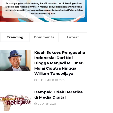
Trending
Comments
Latest
Kisah Sukses Pengusaha
Indonesia: Dari Nol
Hingga Menjadi Miliuner.
Mulai Ciputra Hingga
William Tanuwijaya
SEPTEMBER 18, 2023
Dampak Tidak Beretika
di Media Digital
JULY 28, 2021