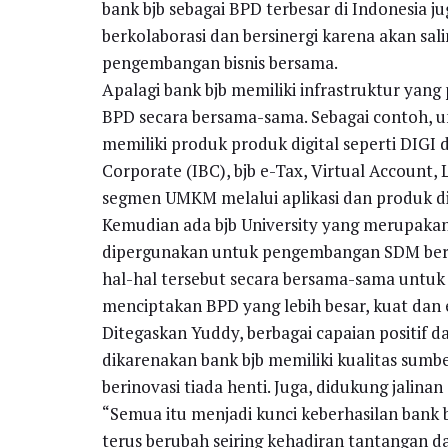
bank bjb sebagai BPD terbesar di Indonesia j
berkolaborasi dan bersinergi karena akan sa
pengembangan bisnis bersama.
Apalagi bank bjb memiliki infrastruktur yan
BPD secara bersama-sama. Sebagai contoh, unt
memiliki produk produk digital seperti DIGI 
Corporate (IBC), bjb e-Tax, Virtual Account
segmen UMKM melalui aplikasi dan produk dig
Kemudian ada bjb University yang merupakan
dipergunakan untuk pengembangan SDM bers
hal-hal tersebut secara bersama-sama untuk e
menciptakan BPD yang lebih besar, kuat dan e
Ditegaskan Yuddy, berbagai capaian positif 
dikarenakan bank bjb memiliki kualitas su
berinovasi tiada henti. Juga, didukung jalina
“Semua itu menjadi kunci keberhasilan bank
terus berubah seiring kehadiran tantangan d