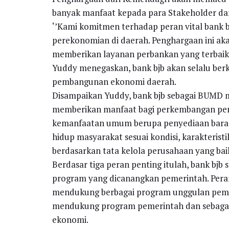
banyak manfaat kepada para Stakeholder da
‘’Kami komitmen terhadap peran vital bank b
perekonomian di daerah. Penghargaan ini aka
memberikan layanan perbankan yang terbaik 
Yuddy menegaskan, bank bjb akan selalu be
pembangunan ekonomi daerah.
Disampaikan Yuddy, bank bjb sebagai BUMD me
memberikan manfaat bagi perkembangan pe
kemanfaatan umum berupa penyediaan baran
hidup masyarakat sesuai kondisi, karakteris
berdasarkan tata kelola perusahaan yang ba
Berdasar tiga peran penting itulah, bank bj
program yang dicanangkan pemerintah. Peran
mendukung berbagai program unggulan pemer
mendukung program pemerintah dan sebagai 
ekonomi.