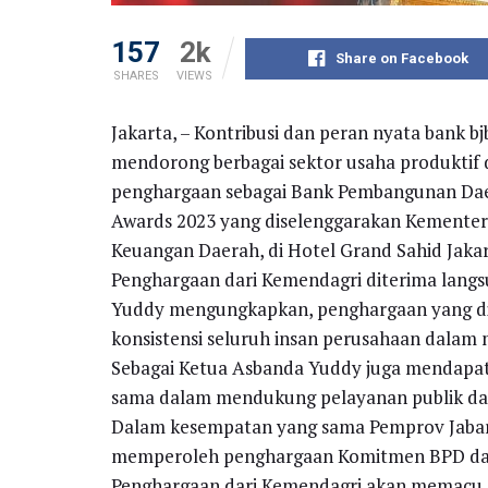
157
2k
Share on Facebook
SHARES
VIEWS
Jakarta, – Kontribusi dan peran nyata bank
mendorong berbagai sektor usaha produktif di
penghargaan sebagai Bank Pembangunan Daer
Awards 2023 yang diselenggarakan Kementeri
Keuangan Daerah, di Hotel Grand Sahid Jakar
Penghargaan dari Kemendagri diterima langs
Yuddy mengungkapkan, penghargaan yang dir
konsistensi seluruh insan perusahaan dalam
Sebagai Ketua Asbanda Yuddy juga mendapat
sama dalam mendukung pelayanan publik d
Dalam kesempatan yang sama Pemprov Jabar
memperoleh penghargaan Komitmen BPD dal
Penghargaan dari Kemendagri akan memacu s