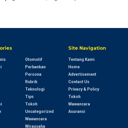
ories
Site Navigation
nis
Otomotif
Tentang Kami
i
Perbankan
Home
Persona
Advertisement
Rubrik
Contact Us
Teknologi
Privacy & Policy
Tips
Tokoh
i
Tokoh
Wawancara
e
Uncategorized
Asuransi
Wawancara
Wirausaha