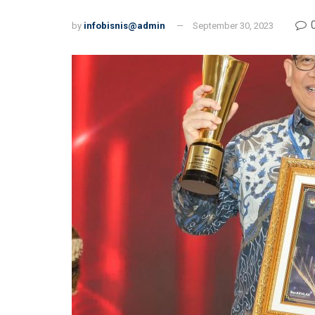
by
infobisnis@admin
September 30, 2023