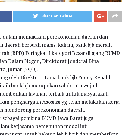
Share on Twitter
 bjb dalam memajukan perekonomian daerah dan
 daerah berbuah manis. Kali ini, bank bjb meraih
ah (BPD) Peringkat I kategori Besar di ajang BUMD
an Dalam Negeri, Direktorat Jenderal Bina
ta, Jumat (29/9).
ung oleh Direktur Utama bank bjb Yuddy Renaldi.
aih bank bjb merupakan salah satu wujud
 memberikan layanan terbaik untuk masyarakat.
kan penghargaan Asosiasi yg telah melakukan kerja
an mendorong perekonomian daerah.
 sebagai pembina BUMD Jawa Barat juga
am kerjasama pemenuhan modal inti
emangat untuk bekerja lebih baik dan memberikan