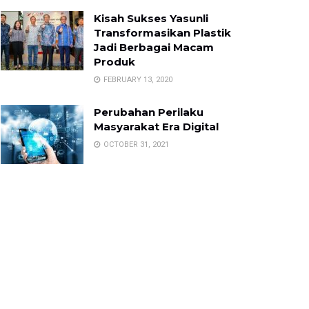
Kisah Sukses Yasunli
Transformasikan Plastik
Jadi Berbagai Macam
Produk
FEBRUARY 13, 2020
Perubahan Perilaku
Masyarakat Era Digital
OCTOBER 31, 2021