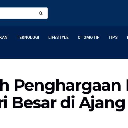
KAN
TEKNOLOGI
LIFESTYLE
OTOMOTIF
TIPS
ih Penghargaan P
i Besar di Ajan