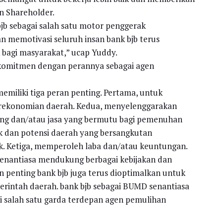
n Shareholder.
jb sebagai salah satu motor penggerak
n memotivasi seluruh insan bank bjb terus
bagi masyarakat,” ucap Yuddy.
rkomitmen dengan perannya sebagai agen
miliki tiga peran penting. Pertama, untuk
rekonomian daerah. Kedua, menyelenggarakan
g dan/atau jasa yang bermutu bagi pemenuhan
tik dan potensi daerah yang bersangkutan
ik. Ketiga, memperoleh laba dan/atau keuntungan.
b senantiasa mendukung berbagai kebijakan dan
 penting bank bjb juga terus dioptimalkan untuk
intah daerah. bank bjb sebagai BUMD senantiasa
salah satu garda terdepan agen pemulihan