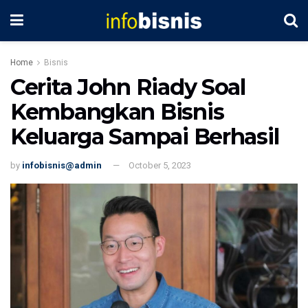
Home
Bisnis
Cerita John Riady Soal
Kembangkan Bisnis
Keluarga Sampai Berhasil
by
infobisnis@admin
October 5, 2023