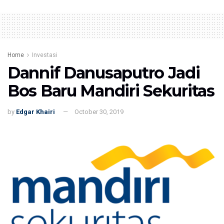
Home
Investasi
Dannif Danusaputro Jadi
Bos Baru Mandiri Sekuritas
by
Edgar Khairi
October 30, 2019