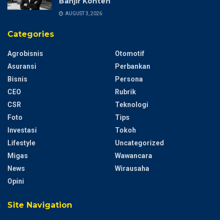
Banjir Konten
AUGUST 3, 2026
Categories
Agrobisnis
Otomotif
Asuransi
Perbankan
Bisnis
Persona
CEO
Rubrik
CSR
Teknologi
Foto
Tips
Investasi
Tokoh
Lifestyle
Uncategorized
Migas
Wawancara
News
Wirausaha
Opini
Site Navigation