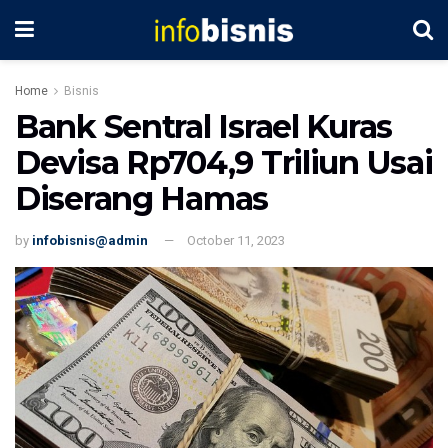
Home
Bisnis
Bank Sentral Israel Kuras
Devisa Rp704,9 Triliun Usai
Diserang Hamas
by
infobisnis@admin
October 11, 2023