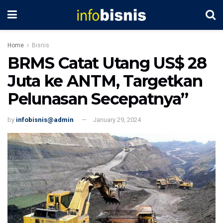
Home
Bisnis
BRMS Catat Utang US$ 28
Juta ke ANTM, Targetkan
Pelunasan Secepatnya”
by
infobisnis@admin
January 29, 2024