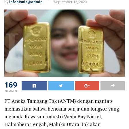
by
infobisnis@admin
September 15, 2023
169
SHARES
PT Aneka Tambang Tbk (ANTM) dengan mantap
memastikan bahwa bencana banjir dan longsor yang
melanda Kawasan Industri Weda Bay Nickel,
Halmahera Tengah, Maluku Utara, tak akan