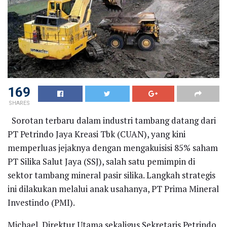
169
SHARES
Sorotan terbaru dalam industri tambang datang dari
PT Petrindo Jaya Kreasi Tbk (CUAN), yang kini
memperluas jejaknya dengan mengakuisisi 85% saham
PT Silika Salut Jaya (SSJ), salah satu pemimpin di
sektor tambang mineral pasir silika. Langkah strategis
ini dilakukan melalui anak usahanya, PT Prima Mineral
Investindo (PMI).
Michael, Direktur Utama sekaligus Sekretaris Petrindo