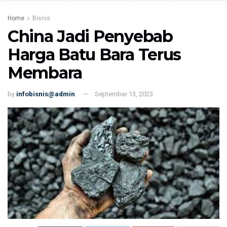
Home
Bisnis
China Jadi Penyebab
Harga Batu Bara Terus
Membara
by
infobisnis@admin
September 13, 2023