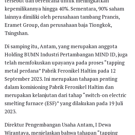
tersebut dan berencana untuk meningkatkan
kepemilikannya hingga 40%. Sementara, 90% saham
lainnya dimiliki oleh perusahaan tambang Prancis,
Eramet Group, dan perusahaan baja Tiongkok,
Tsingshan.
Di samping itu, Antam, yang merupakan anggota
Holding BUMN Industri Pertambangan MIND ID, juga
telah memfokuskan upayanya pada proses “tapping
metal perdana” Pabrik Feronikel Haltim pada 12
September 2023. Ini merupakan tahapan penting
dalam komisioning Pabrik Feronikel Haltim dan
merupakan kelanjutan dari tahap “switch-on electric
smelting furnace (ESF)” yang dilakukan pada 19 Juli
2023.
Direktur Pengembangan Usaha Antam, I Dewa
Wirantaya, menjelaskan bahwa tahapan “tapping