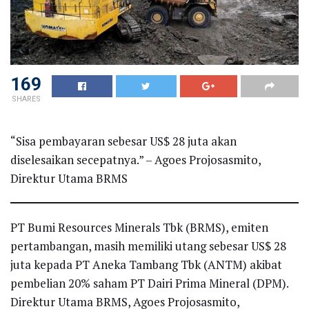
169
SHARES
“Sisa pembayaran sebesar US$ 28 juta akan
diselesaikan secepatnya.” – Agoes Projosasmito,
Direktur Utama BRMS
PT Bumi Resources Minerals Tbk (BRMS), emiten
pertambangan, masih memiliki utang sebesar US$ 28
juta kepada PT Aneka Tambang Tbk (ANTM) akibat
pembelian 20% saham PT Dairi Prima Mineral (DPM).
Direktur Utama BRMS, Agoes Projosasmito,