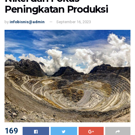
Peningkatan Produksi
by
infobisnis@admin
September 16, 2023
169