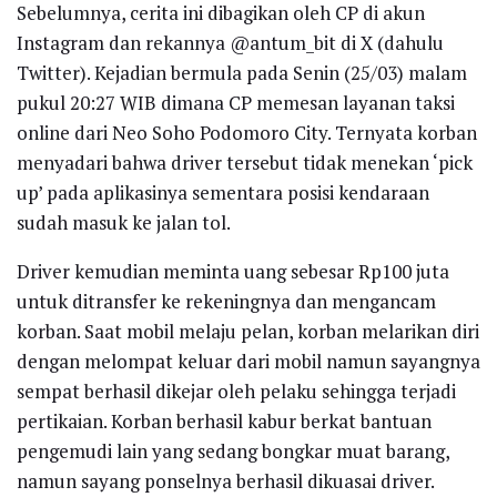
Sebelumnya, cerita ini dibagikan oleh CP di akun
Instagram dan rekannya @antum_bit di X (dahulu
Twitter). Kejadian bermula pada Senin (25/03) malam
pukul 20:27 WIB dimana CP memesan layanan taksi
online dari Neo Soho Podomoro City. Ternyata korban
menyadari bahwa driver tersebut tidak menekan ‘pick
up’ pada aplikasinya sementara posisi kendaraan
sudah masuk ke jalan tol.
Driver kemudian meminta uang sebesar Rp100 juta
untuk ditransfer ke rekeningnya dan mengancam
korban. Saat mobil melaju pelan, korban melarikan diri
dengan melompat keluar dari mobil namun sayangnya
sempat berhasil dikejar oleh pelaku sehingga terjadi
pertikaian. Korban berhasil kabur berkat bantuan
pengemudi lain yang sedang bongkar muat barang,
namun sayang ponselnya berhasil dikuasai driver.