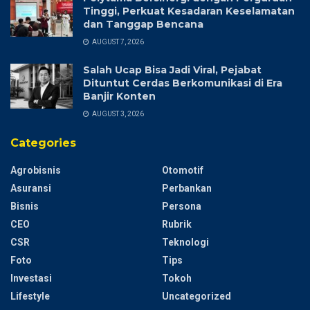
Tinggi, Perkuat Kesadaran Keselamatan
dan Tanggap Bencana
AUGUST 7, 2026
Salah Ucap Bisa Jadi Viral, Pejabat
Dituntut Cerdas Berkomunikasi di Era
Banjir Konten
AUGUST 3, 2026
Categories
Agrobisnis
Otomotif
Asuransi
Perbankan
Bisnis
Persona
CEO
Rubrik
CSR
Teknologi
Foto
Tips
Investasi
Tokoh
Lifestyle
Uncategorized