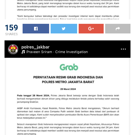
159
SHARES