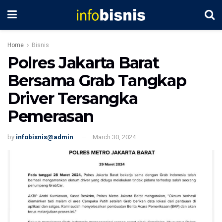
Home
Bisnis
Polres Jakarta Barat
Bersama Grab Tangkap
Driver Tersangka
Pemerasan
by
infobisnis@admin
March 30, 2024