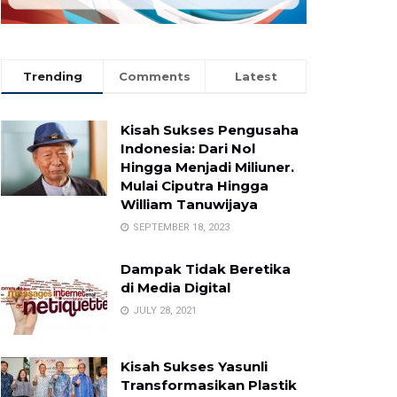
Trending
Comments
Latest
Kisah Sukses Pengusaha
Indonesia: Dari Nol
Hingga Menjadi Miliuner.
Mulai Ciputra Hingga
William Tanuwijaya
SEPTEMBER 18, 2023
Dampak Tidak Beretika
di Media Digital
JULY 28, 2021
Kisah Sukses Yasunli
Transformasikan Plastik