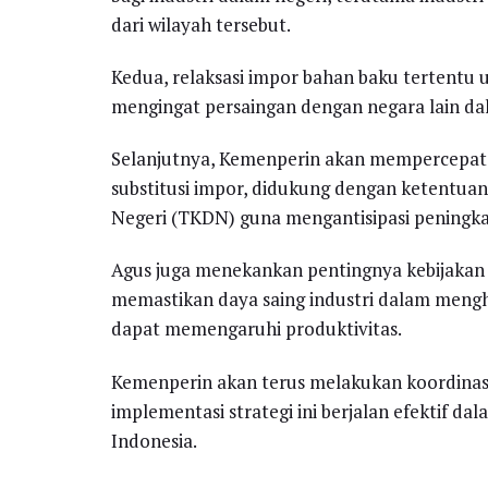
dari wilayah tersebut.
Kedua, relaksasi impor bahan baku tertent
mengingat persaingan dengan negara lain da
Selanjutnya, Kemenperin akan mempercepat
substitusi impor, didukung dengan ketentua
Negeri (TKDN) guna mengantisipasi peningkat
Agus juga menekankan pentingnya kebijakan
memastikan daya saing industri dalam meng
dapat memengaruhi produktivitas.
Kemenperin akan terus melakukan koordinas
implementasi strategi ini berjalan efektif da
Indonesia.