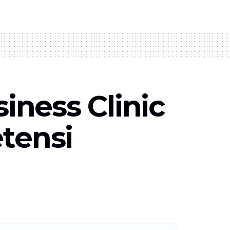
ness Clinic
tensi