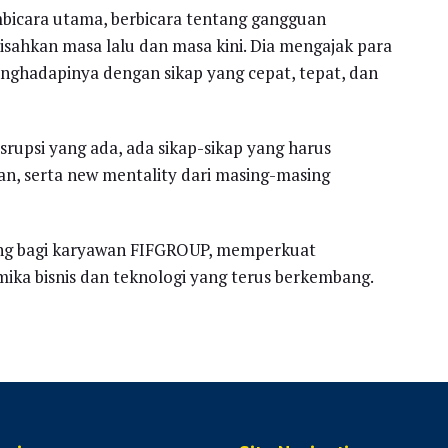
embicara utama, berbicara tentang gangguan
sahkan masa lalu dan masa kini. Dia mengajak para
hadapinya dengan sikap yang cepat, tepat, dan
rupsi yang ada, ada sikap-sikap yang harus
an, serta new mentality dari masing-masing
ing bagi karyawan FIFGROUP, memperkuat
ka bisnis dan teknologi yang terus berkembang.