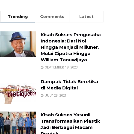
Trending
Comments
Latest
Kisah Sukses Pengusaha
Indonesia: Dari Nol
Hingga Menjadi Miliuner.
Mulai Ciputra Hingga
William Tanuwijaya
SEPTEMBER 18, 2023
Dampak Tidak Beretika
di Media Digital
JULY 28, 2021
Kisah Sukses Yasunli
Transformasikan Plastik
Jadi Berbagai Macam
Produk