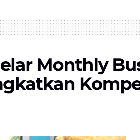
lar Monthly Busi
ngkatkan Kompe