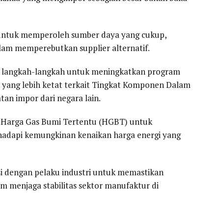
u untuk memperoleh sumber daya yang cukup,
lam memperebutkan supplier alternatif.
 langkah-langkah untuk meningkatkan program
n yang lebih ketat terkait Tingkat Komponen Dalam
an impor dari negara lain.
 Harga Gas Bumi Tertentu (HGBT) untuk
hadapi kemungkinan kenaikan harga energi yang
i dengan pelaku industri untuk memastikan
lam menjaga stabilitas sektor manufaktur di