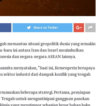
Share on Twitter
gah memantau situasi geopolitik dunia yang semakin
u-baru ini antara Iran dan Israel menimbulkan
onesia dan negara-negara ASEAN lainnya.
asmita menyatakan, “Saat ini, Kemenperin berupaya
sektor industri dari dampak konflik yang tengah
erumuskan beberapa strategi. Pertama, penyiapan
ur Tengah untuk mengantisipasi gangguan pasokan
ri kimia yang mengimpor sebagian besar bahan baku