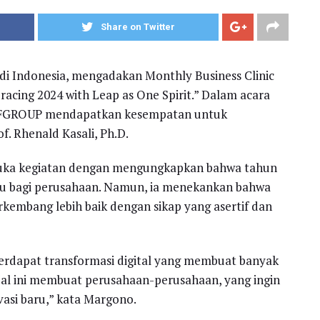
Share on Twitter
i Indonesia, mengadakan Monthly Business Clinic
cing 2024 with Leap as One Spirit.” Dalam acara
n FIFGROUP mendapatkan kesempatan untuk
f. Rhenald Kasali, Ph.D.
ka kegiatan dengan mengungkapkan bahwa tahun
u bagi perusahaan. Namun, ia menekankan bahwa
kembang lebih baik dengan sikap yang asertif dan
terdapat transformasi digital yang membuat banyak
Hal ini membuat perusahaan-perusahaan, yang ingin
vasi baru,” kata Margono.