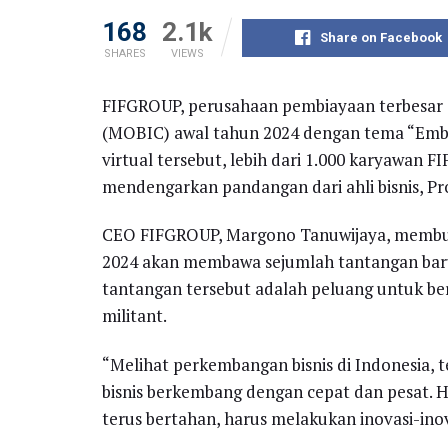
168
2.1k
Share on Facebook
SHARES
VIEWS
FIFGROUP, perusahaan pembiayaan terbesar d
(MOBIC) awal tahun 2024 dengan tema “Embra
virtual tersebut, lebih dari 1.000 karyawa
mendengarkan pandangan dari ahli bisnis, Pro
CEO FIFGROUP, Margono Tanuwijaya, membu
2024 akan membawa sejumlah tantangan bar
tantangan tersebut adalah peluang untuk ber
militant.
“Melihat perkembangan bisnis di Indonesia, 
bisnis berkembang dengan cepat dan pesat. 
terus bertahan, harus melakukan inovasi-ino