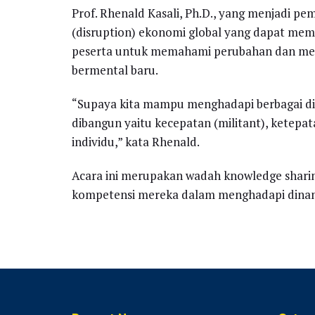
Prof. Rhenald Kasali, Ph.D., yang menjadi p
(disruption) ekonomi global yang dapat memi
peserta untuk memahami perubahan dan meng
bermental baru.
“Supaya kita mampu menghadapi berbagai dis
dibangun yaitu kecepatan (militant), ketepat
individu,” kata Rhenald.
Acara ini merupakan wadah knowledge shar
kompetensi mereka dalam menghadapi dinami