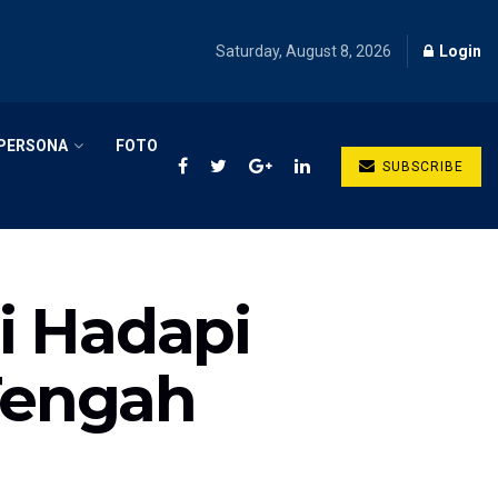
Saturday, August 8, 2026
Login
PERSONA
FOTO
SUBSCRIBE
i Hadapi
 Tengah