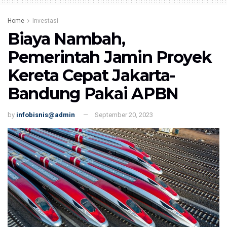
Home
Investasi
Biaya Nambah,
Pemerintah Jamin Proyek
Kereta Cepat Jakarta-
Bandung Pakai APBN
by
infobisnis@admin
September 20, 2023