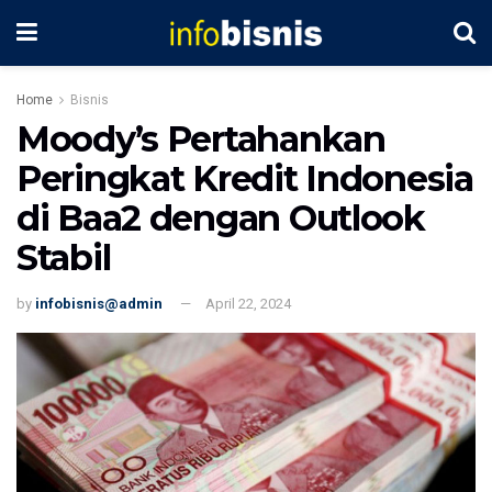
Home
Bisnis
Moody’s Pertahankan
Peringkat Kredit Indonesia
di Baa2 dengan Outlook
Stabil
by
infobisnis@admin
April 22, 2024