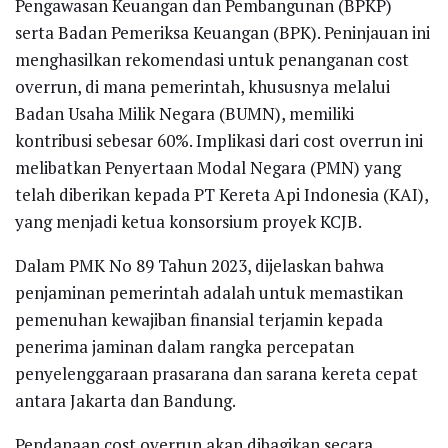
Pengawasan Keuangan dan Pembangunan (BPKP)
serta Badan Pemeriksa Keuangan (BPK). Peninjauan ini
menghasilkan rekomendasi untuk penanganan cost
overrun, di mana pemerintah, khususnya melalui
Badan Usaha Milik Negara (BUMN), memiliki
kontribusi sebesar 60%. Implikasi dari cost overrun ini
melibatkan Penyertaan Modal Negara (PMN) yang
telah diberikan kepada PT Kereta Api Indonesia (KAI),
yang menjadi ketua konsorsium proyek KCJB.
Dalam PMK No 89 Tahun 2023, dijelaskan bahwa
penjaminan pemerintah adalah untuk memastikan
pemenuhan kewajiban finansial terjamin kepada
penerima jaminan dalam rangka percepatan
penyelenggaraan prasarana dan sarana kereta cepat
antara Jakarta dan Bandung.
Pendanaan cost overrun akan dibagikan secara