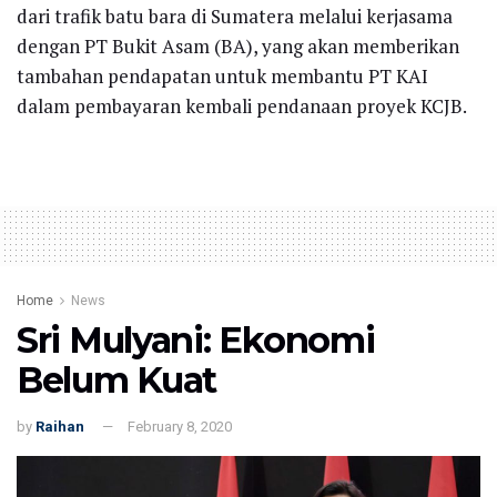
dari trafik batu bara di Sumatera melalui kerjasama
dengan PT Bukit Asam (BA), yang akan memberikan
tambahan pendapatan untuk membantu PT KAI
dalam pembayaran kembali pendanaan proyek KCJB.
Home
News
Sri Mulyani: Ekonomi
Belum Kuat
by
Raihan
February 8, 2020