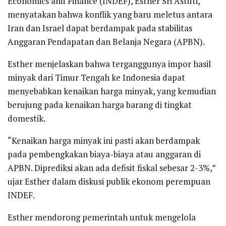
Economics and Finance (INDEF), Esther Sri Astuti,
menyatakan bahwa konflik yang baru meletus antara
Iran dan Israel dapat berdampak pada stabilitas
Anggaran Pendapatan dan Belanja Negara (APBN).
Esther menjelaskan bahwa terganggunya impor hasil
minyak dari Timur Tengah ke Indonesia dapat
menyebabkan kenaikan harga minyak, yang kemudian
berujung pada kenaikan harga barang di tingkat
domestik.
“Kenaikan harga minyak ini pasti akan berdampak
pada pembengkakan biaya-biaya atau anggaran di
APBN. Diprediksi akan ada defisit fiskal sebesar 2-3%,”
ujar Esther dalam diskusi publik ekonom perempuan
INDEF.
Esther mendorong pemerintah untuk mengelola