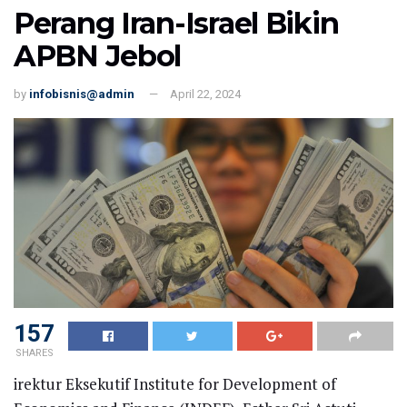
Perang Iran-Israel Bikin
APBN Jebol
by
infobisnis@admin
April 22, 2024
157
SHARES
irektur Eksekutif Institute for Development of